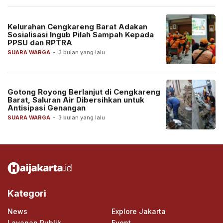
Kelurahan Cengkareng Barat Adakan
Sosialisasi Ingub Pilah Sampah Kepada
PPSU dan RPTRA
SUARA WARGA
-
3 bulan yang lalu
Gotong Royong Berlanjut di Cengkareng
Barat, Saluran Air Dibersihkan untuk
Antisipasi Genangan
SUARA WARGA
-
3 bulan yang lalu
Kategori
News
Explore Jakarta
Layanan Publik
Event