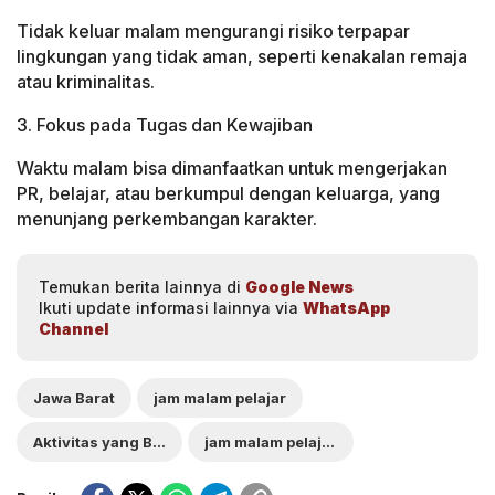
Tidak keluar malam mengurangi risiko terpapar
lingkungan yang tidak aman, seperti kenakalan remaja
atau kriminalitas.
3. Fokus pada Tugas dan Kewajiban
Waktu malam bisa dimanfaatkan untuk mengerjakan
PR, belajar, atau berkumpul dengan keluarga, yang
menunjang perkembangan karakter.
Temukan berita lainnya di
Google News
Ikuti update informasi lainnya via
WhatsApp
Channel
Jawa Barat
jam malam pelajar
Aktivitas yang Boleh Dilakukan Saat Jam Malam Pelajar di Jawa Barat
jam malam pelajar di jawa barat