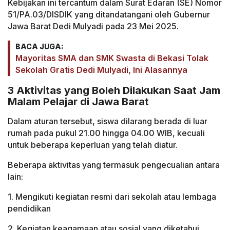
Kebijakan ini tercantum dalam Surat Edaran (SE) Nomor
51/PA.03/DISDIK yang ditandatangani oleh Gubernur
Jawa Barat Dedi Mulyadi pada 23 Mei 2025.
BACA JUGA:
Mayoritas SMA dan SMK Swasta di Bekasi Tolak
Sekolah Gratis Dedi Mulyadi, Ini Alasannya
3 Aktivitas yang Boleh Dilakukan Saat Jam
Malam Pelajar di Jawa Barat
Dalam aturan tersebut, siswa dilarang berada di luar
rumah pada pukul 21.00 hingga 04.00 WIB, kecuali
untuk beberapa keperluan yang telah diatur.
Beberapa aktivitas yang termasuk pengecualian antara
lain:
1. Mengikuti kegiatan resmi dari sekolah atau lembaga
pendidikan
2. Kegiatan keagamaan atau sosial yang diketahui