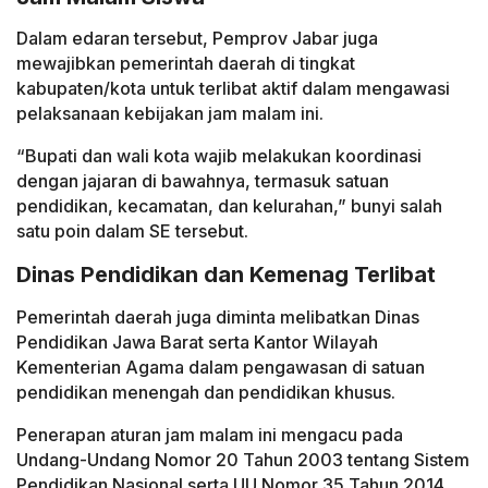
Dalam edaran tersebut, Pemprov Jabar juga
mewajibkan pemerintah daerah di tingkat
kabupaten/kota untuk terlibat aktif dalam mengawasi
pelaksanaan kebijakan jam malam ini.
“Bupati dan wali kota wajib melakukan koordinasi
dengan jajaran di bawahnya, termasuk satuan
pendidikan, kecamatan, dan kelurahan,” bunyi salah
satu poin dalam SE tersebut.
Dinas Pendidikan dan Kemenag Terlibat
Pemerintah daerah juga diminta melibatkan Dinas
Pendidikan Jawa Barat serta Kantor Wilayah
Kementerian Agama dalam pengawasan di satuan
pendidikan menengah dan pendidikan khusus.
Penerapan aturan jam malam ini mengacu pada
Undang-Undang Nomor 20 Tahun 2003 tentang Sistem
Pendidikan Nasional serta UU Nomor 35 Tahun 2014