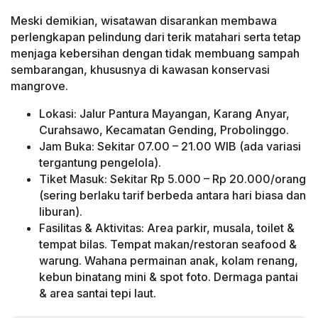
Meski demikian, wisatawan disarankan membawa
perlengkapan pelindung dari terik matahari serta tetap
menjaga kebersihan dengan tidak membuang sampah
sembarangan, khususnya di kawasan konservasi
mangrove.
Lokasi: Jalur Pantura Mayangan, Karang Anyar,
Curahsawo, Kecamatan Gending, Probolinggo.
Jam Buka: Sekitar 07.00 – 21.00 WIB (ada variasi
tergantung pengelola).
Tiket Masuk: Sekitar Rp 5.000 – Rp 20.000/orang
(sering berlaku tarif berbeda antara hari biasa dan
liburan).
Fasilitas & Aktivitas: Area parkir, musala, toilet &
tempat bilas. Tempat makan/restoran seafood &
warung. Wahana permainan anak, kolam renang,
kebun binatang mini & spot foto. Dermaga pantai
& area santai tepi laut.