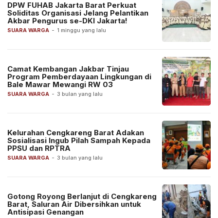
DPW FUHAB Jakarta Barat Perkuat
Soliditas Organisasi Jelang Pelantikan
Akbar Pengurus se-DKI Jakarta!
SUARA WARGA
-
1 minggu yang lalu
Camat Kembangan Jakbar Tinjau
Program Pemberdayaan Lingkungan di
Bale Mawar Mewangi RW 03
SUARA WARGA
-
3 bulan yang lalu
Kelurahan Cengkareng Barat Adakan
Sosialisasi Ingub Pilah Sampah Kepada
PPSU dan RPTRA
SUARA WARGA
-
3 bulan yang lalu
Gotong Royong Berlanjut di Cengkareng
Barat, Saluran Air Dibersihkan untuk
Antisipasi Genangan