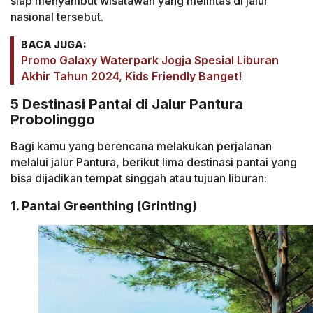
siap menyambut wisatawan yang melintas di jalur
nasional tersebut.
BACA JUGA:
Promo Galaxy Waterpark Jogja Spesial Liburan
Akhir Tahun 2024, Kids Friendly Banget!
5 Destinasi Pantai di Jalur Pantura
Probolinggo
Bagi kamu yang berencana melakukan perjalanan
melalui jalur Pantura, berikut lima destinasi pantai yang
bisa dijadikan tempat singgah atau tujuan liburan:
1. Pantai Greenthing (Grinting)