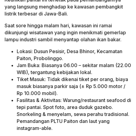
yang langsung menghadap ke kawasan pembangkit
listrik terbesar di Jawa-Bali.
Saat sore hingga malam hari, kawasan ini ramai
dikunjungi wisatawan yang ingin menikmati gemerlap
lampu industri sambil menyantap olahan ikan bakar.
Lokasi: Dusun Pesisir, Desa Bhinor, Kecamatan
Paiton, Probolinggo.
Jam Buka: Biasanya 06.00 – sekitar malam (22.00
WIB), tergantung kebijakan lokal.
Tiket Masuk: Tidak dikenai tiket per orang, biaya
masuk biasanya parkir saja (± Rp 5.000 motor /
Rp 10.000 mobil).
Fasilitas & Aktivitas: Warung/restaurant seafood di
tepi pantai. Spot foto, area duduk gazebo.
Snorkeling & menyelam, sewa perahu tradisional.
Pemandangan PLTU Paiton dan laut yang
instagram-able.