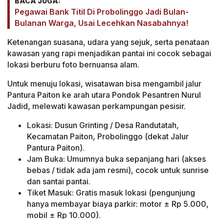
BACA JUGA:
Pegawai Bank Titil Di Probolinggo Jadi Bulan-
Bulanan Warga, Usai Lecehkan Nasabahnya!
Ketenangan suasana, udara yang sejuk, serta penataan
kawasan yang rapi menjadikan pantai ini cocok sebagai
lokasi berburu foto bernuansa alam.
Untuk menuju lokasi, wisatawan bisa mengambil jalur
Pantura Paiton ke arah utara Pondok Pesantren Nurul
Jadid, melewati kawasan perkampungan pesisir.
Lokasi: Dusun Grinting / Desa Randutatah,
Kecamatan Paiton, Probolinggo (dekat Jalur
Pantura Paiton).
Jam Buka: Umumnya buka sepanjang hari (akses
bebas / tidak ada jam resmi), cocok untuk sunrise
dan santai pantai.
Tiket Masuk: Gratis masuk lokasi (pengunjung
hanya membayar biaya parkir: motor ± Rp 5.000,
mobil ± Rp 10.000).