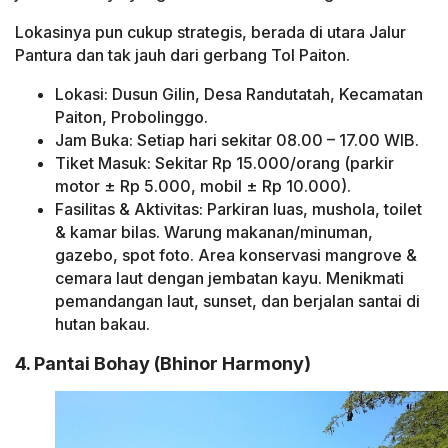
Lokasinya pun cukup strategis, berada di utara Jalur
Pantura dan tak jauh dari gerbang Tol Paiton.
Lokasi: Dusun Gilin, Desa Randutatah, Kecamatan
Paiton, Probolinggo.
Jam Buka: Setiap hari sekitar 08.00 – 17.00 WIB.
Tiket Masuk: Sekitar Rp 15.000/orang (parkir
motor ± Rp 5.000, mobil ± Rp 10.000).
Fasilitas & Aktivitas: Parkiran luas, mushola, toilet
& kamar bilas. Warung makanan/minuman,
gazebo, spot foto. Area konservasi mangrove &
cemara laut dengan jembatan kayu. Menikmati
pemandangan laut, sunset, dan berjalan santai di
hutan bakau.
4. Pantai Bohay (Bhinor Harmony)