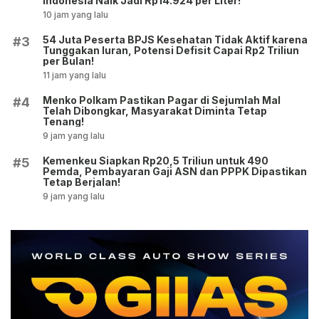
Indonesia Naik Jadi Rp14.924 per Liter!
10 jam yang lalu
54 Juta Peserta BPJS Kesehatan Tidak Aktif karena
#3
Tunggakan Iuran, Potensi Defisit Capai Rp2 Triliun
per Bulan!
11 jam yang lalu
Menko Polkam Pastikan Pagar di Sejumlah Mal
#4
Telah Dibongkar, Masyarakat Diminta Tetap
Tenang!
9 jam yang lalu
Kemenkeu Siapkan Rp20,5 Triliun untuk 490
#5
Pemda, Pembayaran Gaji ASN dan PPPK Dipastikan
Tetap Berjalan!
9 jam yang lalu