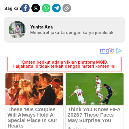
Bagikan
Yunita Ana
Memotret jakarta dengan karya junalistik