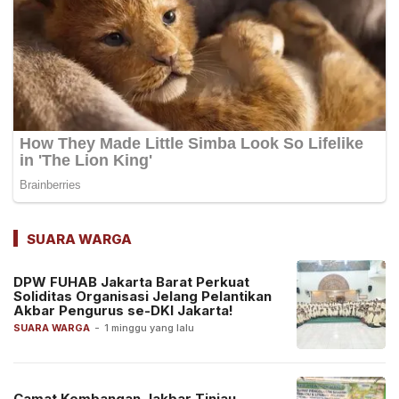
SUARA WARGA
DPW FUHAB Jakarta Barat Perkuat
Soliditas Organisasi Jelang Pelantikan
Akbar Pengurus se-DKI Jakarta!
SUARA WARGA
-
1 minggu yang lalu
Camat Kembangan Jakbar Tinjau