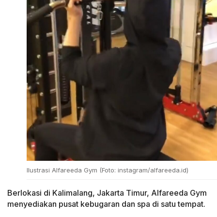
Ilustrasi Alfareeda Gym (Foto: instagram/alfareeda.id)
Berlokasi di Kalimalang, Jakarta Timur, Alfareeda Gym
menyediakan pusat kebugaran dan spa di satu tempat.