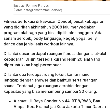
Ilustrasi Femme Fitness
(Foto: instagram/femme_conde)
Fitness berlokasi di kawasan Condet, pusat kebugaran
yang didirikan akhir tahun 2008 lalu menyediakan
program olahraga yang bisa dipilih oleh anggota. Ada
senam aerobik, body language, kegel, yoga, belly
dance dan jenis-jenis workout lainnya.
Di lantai dasar terdapat ruangan fitness dengan alat-alat
kebugaran. Di sini tersedia kurang lebih 20 alat yang
diperuntukkan bagi perempuan.
Di lantai dua terdapat ruang loker, kamar mandi
lengkap dengan shower dan bathtub serta ruangan
sauna. Terdapat juga ruangan aerobic dengan
kapasitas yang bisa menampung sampai 30 orang.
Alamat: Jl. Raya Condet No.44, RT.8/RW.3, Batu
Ampar Kec. Kramat jati Kota Jakarta Timur Daerah