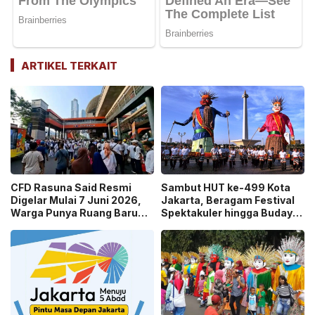
ARTIKEL TERKAIT
CFD Rasuna Said Resmi
Sambut HUT ke-499 Kota
Digelar Mulai 7 Juni 2026,
Jakarta, Beragam Festival
Warga Punya Ruang Baru
Spektakuler hingga Budaya
untuk Berolahraga!
Siap Meriahkan!