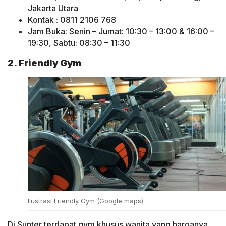
Jakarta Utara
Kontak : 0811 2106 768
Jam Buka: Senin – Jumat: 10:30 – 13:00 & 16:00 –
19:30, Sabtu: 08:30 – 11:30
2. Friendly Gym
Ilustrasi Friendly Gym (Google maps)
Di Sunter terdapat gym khusus wanita yang harganya