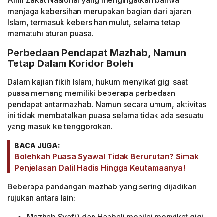
Amil Zakat Nasional yang mengingatkan bahwa
menjaga kebersihan merupakan bagian dari ajaran
Islam, termasuk kebersihan mulut, selama tetap
mematuhi aturan puasa.
Perbedaan Pendapat Mazhab, Namun
Tetap Dalam Koridor Boleh
Dalam kajian fikih Islam, hukum menyikat gigi saat
puasa memang memiliki beberapa perbedaan
pendapat antarmazhab. Namun secara umum, aktivitas
ini tidak membatalkan puasa selama tidak ada sesuatu
yang masuk ke tenggorokan.
BACA JUGA:
Bolehkah Puasa Syawal Tidak Berurutan? Simak
Penjelasan Dalil Hadis Hingga Keutamaanya!
Beberapa pandangan mazhab yang sering dijadikan
rujukan antara lain:
Mazhab Syafi’i dan Hanbali menilai menyikat gigi