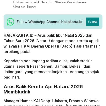
Ilustrasi arus balik Nataru di Stasiun Pasar Senen.
(Source: Sinpo)
Follow WhatsApp Channel Haijakarta.id
Follow
HAIJAKARTA.ID
– Arus balik libur Natal 2025 dan
Tahun Baru 2026 (Nataru) dengan moda kereta api di
wilayah PT KAI Daerah Operasi (Daop) 1 Jakarta masih
terbilang padat.
Kepadatan penumpang terlihat di sejumlah stasiun
utama, seperti Pasar Senen, Gambir, Bekasi, dan
Jatinegara, yang mencatat lonjakan kedatangan sejak
pagi hari.
Arus Balik Kereta Api Nataru 2026
Membludak
Manager Humas KAI Daop 1 Jakarta, Franoto Wibowo,