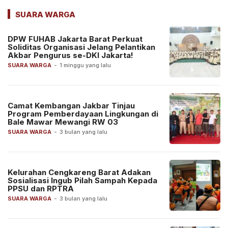
SUARA WARGA
DPW FUHAB Jakarta Barat Perkuat
Soliditas Organisasi Jelang Pelantikan
Akbar Pengurus se-DKI Jakarta!
SUARA WARGA
-
1 minggu yang lalu
Camat Kembangan Jakbar Tinjau
Program Pemberdayaan Lingkungan di
Bale Mawar Mewangi RW 03
SUARA WARGA
-
3 bulan yang lalu
Kelurahan Cengkareng Barat Adakan
Sosialisasi Ingub Pilah Sampah Kepada
PPSU dan RPTRA
SUARA WARGA
-
3 bulan yang lalu