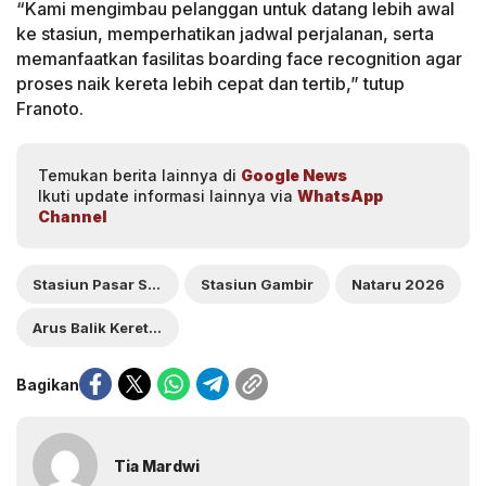
“Kami mengimbau pelanggan untuk datang lebih awal
ke stasiun, memperhatikan jadwal perjalanan, serta
memanfaatkan fasilitas boarding face recognition agar
proses naik kereta lebih cepat dan tertib,” tutup
Franoto.
Temukan berita lainnya di
Google News
Ikuti update informasi lainnya via
WhatsApp
Channel
Stasiun Pasar Senen
Stasiun Gambir
Nataru 2026
Arus Balik Kereta Api
Bagikan
Tia Mardwi