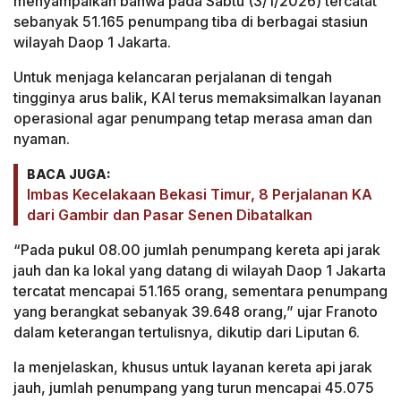
menyampaikan bahwa pada Sabtu (3/1/2026) tercatat
sebanyak 51.165 penumpang tiba di berbagai stasiun
wilayah Daop 1 Jakarta.
Untuk menjaga kelancaran perjalanan di tengah
tingginya arus balik, KAI terus memaksimalkan layanan
operasional agar penumpang tetap merasa aman dan
nyaman.
BACA JUGA:
Imbas Kecelakaan Bekasi Timur, 8 Perjalanan KA
dari Gambir dan Pasar Senen Dibatalkan
“Pada pukul 08.00 jumlah penumpang kereta api jarak
jauh dan ka lokal yang datang di wilayah Daop 1 Jakarta
tercatat mencapai 51.165 orang, sementara penumpang
yang berangkat sebanyak 39.648 orang,” ujar Franoto
dalam keterangan tertulisnya, dikutip dari Liputan 6.
Ia menjelaskan, khusus untuk layanan kereta api jarak
jauh, jumlah penumpang yang turun mencapai 45.075