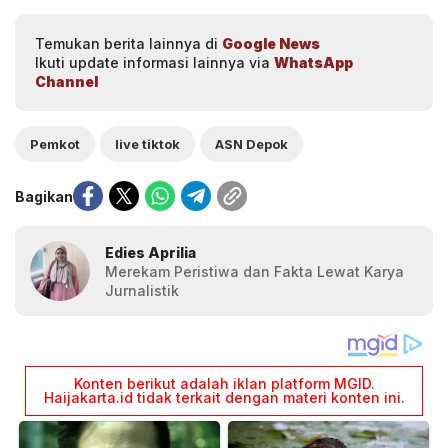
Temukan berita lainnya di
Google News
Ikuti update informasi lainnya via
WhatsApp
Channel
Pemkot
live tiktok
ASN Depok
Bagikan
Edies Aprilia
Merekam Peristiwa dan Fakta Lewat Karya
Jurnalistik