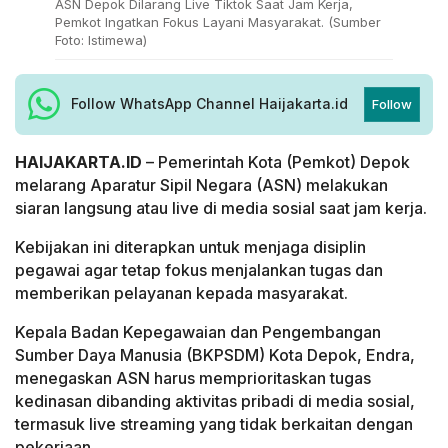
ASN Depok Dilarang Live Tiktok Saat Jam Kerja,
Pemkot Ingatkan Fokus Layani Masyarakat. (Sumber
Foto: Istimewa)
Follow WhatsApp Channel Haijakarta.id
Follow
HAIJAKARTA.ID
– Pemerintah Kota (Pemkot) Depok
melarang Aparatur Sipil Negara (ASN) melakukan
siaran langsung atau live di media sosial saat jam kerja.
Kebijakan ini diterapkan untuk menjaga disiplin
pegawai agar tetap fokus menjalankan tugas dan
memberikan pelayanan kepada masyarakat.
Kepala Badan Kepegawaian dan Pengembangan
Sumber Daya Manusia (BKPSDM) Kota Depok, Endra,
menegaskan ASN harus memprioritaskan tugas
kedinasan dibanding aktivitas pribadi di media sosial,
termasuk live streaming yang tidak berkaitan dengan
pekerjaan.