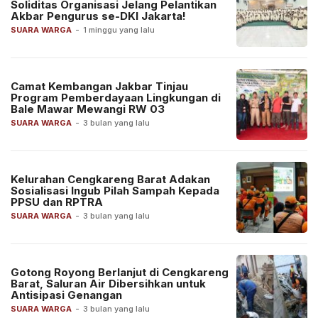
Soliditas Organisasi Jelang Pelantikan
Akbar Pengurus se-DKI Jakarta!
SUARA WARGA
-
1 minggu yang lalu
Camat Kembangan Jakbar Tinjau
Program Pemberdayaan Lingkungan di
Bale Mawar Mewangi RW 03
SUARA WARGA
-
3 bulan yang lalu
Kelurahan Cengkareng Barat Adakan
Sosialisasi Ingub Pilah Sampah Kepada
PPSU dan RPTRA
SUARA WARGA
-
3 bulan yang lalu
Gotong Royong Berlanjut di Cengkareng
Barat, Saluran Air Dibersihkan untuk
Antisipasi Genangan
SUARA WARGA
-
3 bulan yang lalu