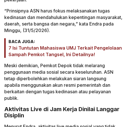
“Prinsipnya ASN harus fokus melaksanakan tugas
kedinasan dan mendahulukan kepentingan masyarakat,
daerah, serta bangsa dan negara,” kata Endra pada
Minggu, (31/5/2026).
BACA JUGA:
7 Isi Tuntutan Mahasiswa UMJ Terkait Pengelolaan
Sampah Pemkot Tangsel, Ini Detailnya!
Meski demikian, Pemkot Depok tidak melarang
penggunaan media sosial secara keseluruhan. ASN
tetap diperbolehkan melakukan siaran langsung
apabila menggunakan akun resmi pemerintah dan
berkaitan dengan tugas kedinasan atau pelayanan
publik.
Aktivitas Live di Jam Kerja Dinilai Langgar
Disiplin
Menurut Endra, aktivitas live media sosial yang tidak