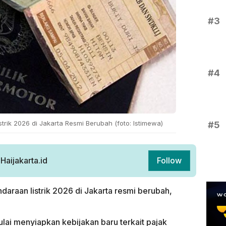
#3
#4
strik 2026 di Jakarta Resmi Berubah (foto: Istimewa)
#5
aijakarta.id
Follow
daraan listrik 2026 di Jakarta resmi berubah,
ulai menyiapkan kebijakan baru terkait pajak