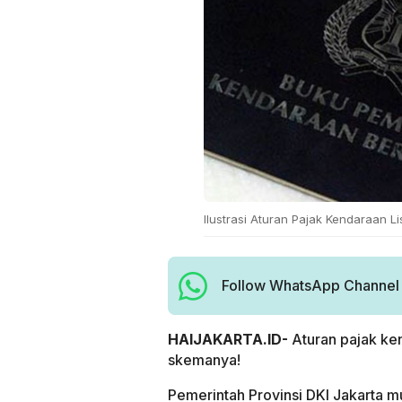
Ilustrasi Aturan Pajak Kendaraan Li
Follow WhatsApp Channel H
HAIJAKARTA.ID-
Aturan pajak ken
skemanya!
Pemerintah Provinsi DKI Jakarta m