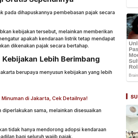
tak pada dihapuskannya pembebasan pajak secara
jibkan kebijakan tersebut, melainkan memberikan
 mengatur apakah kendaraan listrik tetap mendapat
kan dikenakan pajak secara bertahap.
Kebijakan Lebih Berimbang
Jakarta berupaya menyusun kebijakan yang lebih
SU
 Minuman di Jakarta, Cek Detailnya!
n diperlakukan sama, melainkan disesuaikan
jakan tidak hanya mendorong adopsi kendaraan
eadilan bagi seluruh wajib pajak.