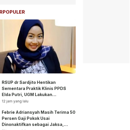
RPOPULER
RSUP dr Sardjito Hentikan
Sementara Praktik Klinis PPDS
Elda Putri, UGM Lakukan
Investigasi!
12 jam yang lalu
Febrie Adriansyah Masih Terima 50
Persen Gaji Pokok Usai
Dinonaktifkan sebagai Jaksa,