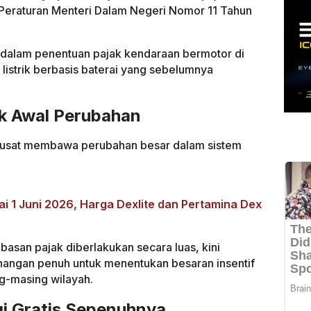
ya Peraturan Menteri Dalam Negeri Nomor 11 Tahun
u dalam penentuan pajak kendaraan bermotor di
listrik berbasis baterai yang sebelumnya
tik Awal Perubahan
 pusat membawa perubahan besar dalam sistem
 1 Juni 2026, Harga Dexlite dan Pertamina Dex
asan pajak diberlakukan secara luas, kini
angan penuh untuk menentukan besaran insentif
ng-masing wilayah.
gi Gratis Sepenuhnya