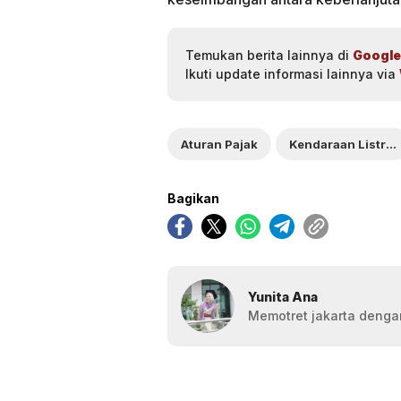
Temukan berita lainnya di
Google
Ikuti update informasi lainnya via
Aturan Pajak
Kendaraan Listrik 2026 di Jakarta
Bagikan
Yunita Ana
Memotret jakarta dengan