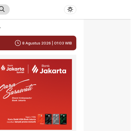
r
8 Agustus 2026 | 01:03 WIB