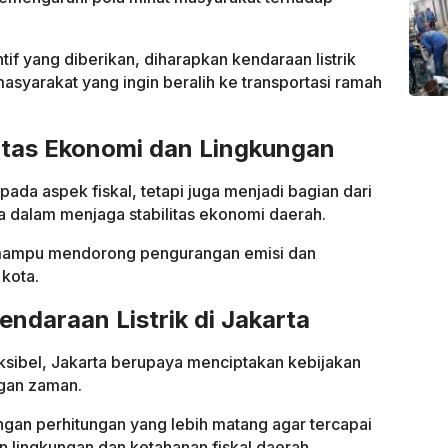
if yang diberikan, diharapkan kendaraan listrik
asyarakat yang ingin beralih ke transportasi ramah
itas Ekonomi dan Lingkungan
pada aspek fiskal, tetapi juga menjadi bagian dari
a dalam menjaga stabilitas ekonomi daerah.
an mampu mendorong pengurangan emisi dan
 kota.
endaraan Listrik di Jakarta
ksibel, Jakarta berupaya menciptakan kebijakan
gan zaman.
engan perhitungan yang lebih matang agar tercapai
 lingkungan dan ketahanan fiskal daerah.