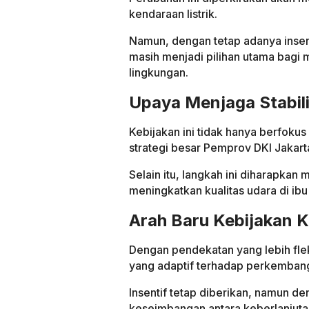
kendaraan listrik.
Namun, dengan tetap adanya insent
masih menjadi pilihan utama bagi m
lingkungan.
Upaya Menjaga Stabil
Kebijakan ini tidak hanya berfokus 
strategi besar Pemprov DKI Jakart
Selain itu, langkah ini diharapk
meningkatkan kualitas udara di ibu
Arah Baru Kebijakan K
Dengan pendekatan yang lebih fle
yang adaptif terhadap perkemban
Insentif tetap diberikan, namun d
keseimbangan antara keberlanjutan