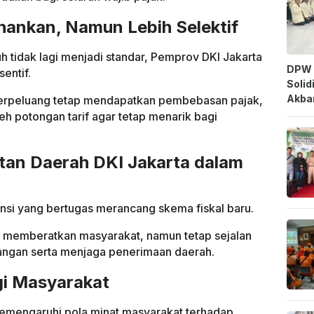
ahankan, Namun Lebih Selektif
tidak lagi menjadi standar, Pemprov DKI Jakarta
DPW 
entif.
Solid
Akbar
 berpeluang tetap mendapatkan pembebasan pajak,
h potongan tarif agar tetap menarik bagi
an Daerah DKI Jakarta dalam
nsi yang bertugas merancang skema fiskal baru.
ak memberatkan masyarakat, namun tetap sejalan
ngan serta menjaga penerimaan daerah.
i Masyarakat
memengaruhi pola minat masyarakat terhadap