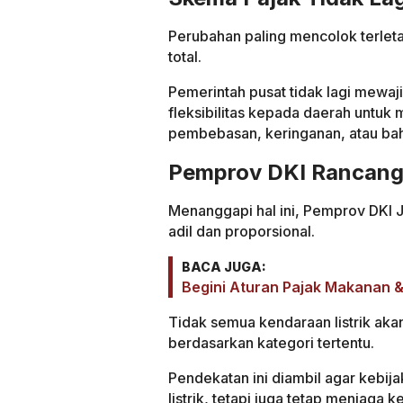
Perubahan paling mencolok terle
total.
Pemerintah pusat tidak lagi mewa
fleksibilitas kepada daerah untuk
pembebasan, keringanan, atau bah
Pemprov DKI Rancang 
Menanggapi hal ini, Pemprov DKI 
adil dan proporsional.
BACA JUGA:
Begini Aturan Pajak Makanan &
Tidak semua kendaraan listrik aka
berdasarkan kategori tertentu.
Pendekatan ini diambil agar kebi
listrik, tetapi juga tetap menjaga k