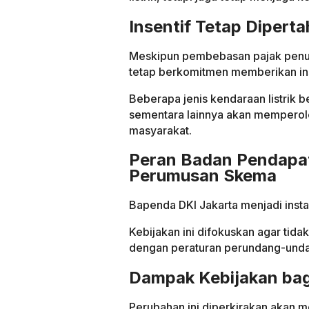
Insentif Tetap Dipert
Meskipun pembebasan pajak penuh 
tetap berkomitmen memberikan ins
Beberapa jenis kendaraan listrik
sementara lainnya akan memperole
masyarakat.
Peran Badan Pendapat
Perumusan Skema
Bapenda DKI Jakarta menjadi insta
Kebijakan ini difokuskan agar tid
dengan peraturan perundang-unda
Dampak Kebijakan bag
Perubahan ini diperkirakan akan 