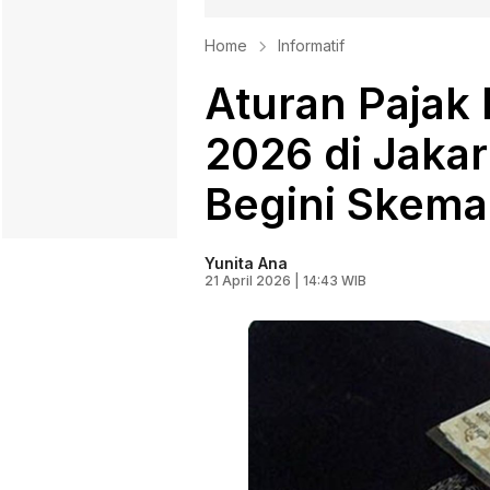
Home
Informatif
Aturan Pajak 
2026 di Jaka
Begini Skema
Yunita Ana
21 April 2026 | 14:43 WIB