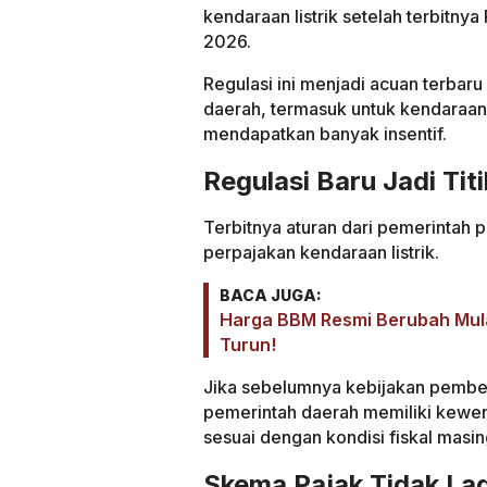
kendaraan listrik setelah terbitn
2026.
Regulasi ini menjadi acuan terbar
daerah, termasuk untuk kendaraan 
mendapatkan banyak insentif.
Regulasi Baru Jadi Ti
Terbitnya aturan dari pemerintah
perpajakan kendaraan listrik.
BACA JUGA:
Harga BBM Resmi Berubah Mulai
Turun!
Jika sebelumnya kebijakan pembeb
pemerintah daerah memiliki kewen
sesuai dengan kondisi fiskal masi
Skema Pajak Tidak La