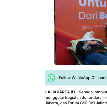
Follow WhatsApp Channel H
HAIJAKARTA.ID
– Sebagai rangkai
menggelar kegiatan donor darah ko
Jakarta, dan Forum CSR DKI Jakarta