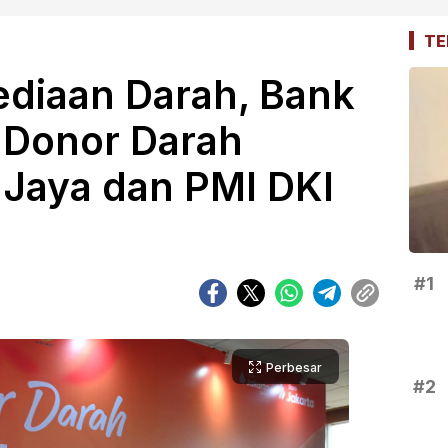
TE
ediaan Darah, Bank
r Donor Darah
Jaya dan PMI DKI
#1
Perbesar
#2