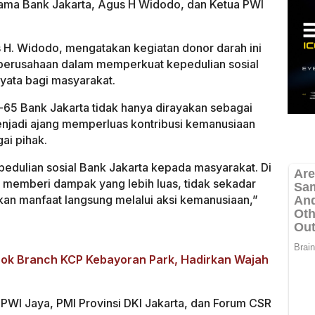
 Utama Bank Jakarta, Agus H Widodo, dan Ketua PWI
s H. Widodo, mengatakan kegiatan donor darah ini
perusahaan dalam memperkuat kepedulian sosial
yata bagi masyarakat.
5 Bank Jakarta tidak hanya dirayakan sebagai
 menjadi ajang memperluas kontribusi kemanusiaan
ai pihak.
pedulian sosial Bank Jakarta kepada masyarakat. Di
ni memberi dampak yang lebih luas, tidak sekadar
kan manfaat langsung melalui aksi kemanusiaan,”
ok Branch KCP Kebayoran Park, Hadirkan Wajah
PWI Jaya, PMI Provinsi DKI Jakarta, dan Forum CSR