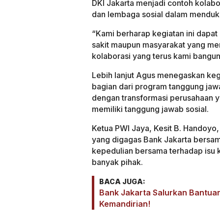
DKI Jakarta menjadi contoh kolabora
dan lembaga sosial dalam menduk
“Kami berharap kegiatan ini dap
sakit maupun masyarakat yang mem
kolaborasi yang terus kami bangun
Lebih lanjut Agus menegaskan kegi
bagian dari program tanggung jawa
dengan transformasi perusahaan yan
memiliki tanggung jawab sosial.
Ketua PWI Jaya, Kesit B. Handoyo, 
yang digagas Bank Jakarta bersam
kepedulian bersama terhadap isu
banyak pihak.
BACA JUGA:
Bank Jakarta Salurkan Bantuan
Kemandirian!