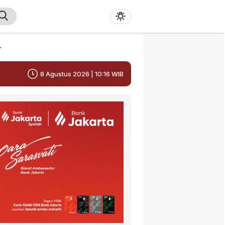
r
8 Agustus 2026 | 10:16 WIB