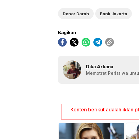
Donor Darah
Bank Jakarta
Bagikan
Dika Arkana
Memotret Peristiwa untu