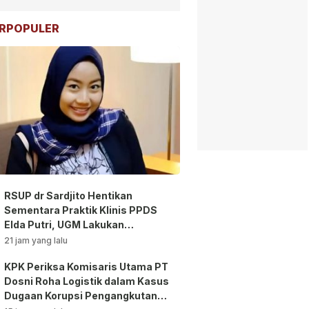
RPOPULER
RSUP dr Sardjito Hentikan
Sementara Praktik Klinis PPDS
Elda Putri, UGM Lakukan
Investigasi!
21 jam yang lalu
KPK Periksa Komisaris Utama PT
Dosni Roha Logistik dalam Kasus
Dugaan Korupsi Pengangkutan