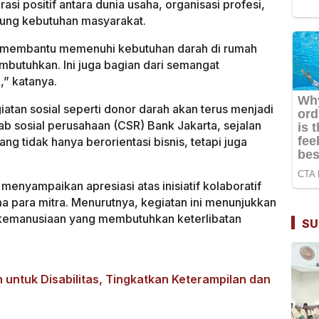
si positif antara dunia usaha, organisasi profesi,
ung kebutuhan masyarakat.
at membantu memenuhi kebutuhan darah di rumah
butuhkan. Ini juga bagian dari semangat
,” katanya.
atan sosial seperti donor darah akan terus menjadi
b sosial perusahaan (CSR) Bank Jakarta, sejalan
g tidak hanya berorientasi bisnis, tetapi juga
menyampaikan apresiasi atas inisiatif kolaboratif
a para mitra. Menurutnya, kegiatan ini menunjukkan
 kemanusiaan yang membutuhkan keterlibatan
SU
 untuk Disabilitas, Tingkatkan Keterampilan dan