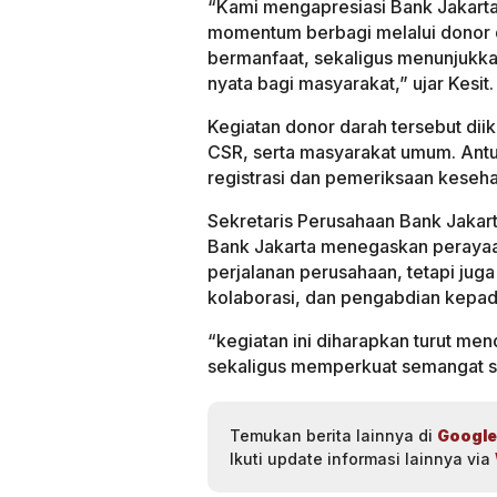
“Kami mengapresiasi Bank Jakart
momentum berbagi melalui donor da
bermanfaat, sekaligus menunjukkan
nyata bagi masyarakat,” ujar Kesit.
Kegiatan donor darah tersebut dii
CSR, serta masyarakat umum. Antus
registrasi dan pemeriksaan kesehat
Sekretaris Perusahaan Bank Jakart
Bank Jakarta menegaskan perayaa
perjalanan perusahaan, tetapi ju
kolaborasi, dan pengabdian kepad
“kegiatan ini diharapkan turut me
sekaligus memperkuat semangat sol
Temukan berita lainnya di
Google
Ikuti update informasi lainnya via