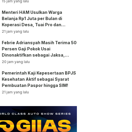
Bansos!
15 jam yang lalu
Menteri HAM Usulkan Warga
Belanja Rp1 Juta per Bulan di
Koperasi Desa, Tuai Pro dan
Kontra!
21 jam yang lalu
Febrie Adriansyah Masih Terima 50
Persen Gaji Pokok Usai
Dinonaktifkan sebagai Jaksa,
Tunjangan ASN Dihentikan!
20 jam yang lalu
Pemerintah Kaji Kepesertaan BPJS
Kesehatan Aktif sebagai Syarat
Pembuatan Paspor hingga SIM!
21 jam yang lalu