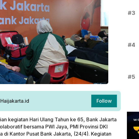
#3
#4
#5
aijakarta.id
Follow
an kegiatan Hari Ulang Tahun ke 65, Bank Jakarta
laboratif bersama PWI Jaya, PMI Provinsi DKI
 di Kantor Pusat Bank Jakarta, (24/4). Kegiatan