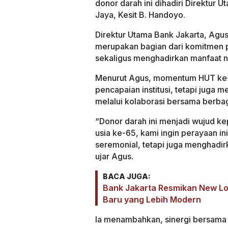
donor darah ini dihadiri Direktur
Jaya, Kesit B. Handoyo.
Direktur Utama Bank Jakarta, Agu
merupakan bagian dari komitmen 
sekaligus menghadirkan manfaat n
Menurut Agus, momentum HUT ke-6
pencapaian institusi, tetapi juga
melalui kolaborasi bersama berbag
“Donor darah ini menjadi wujud ke
usia ke-65, kami ingin perayaan i
seremonial, tetapi juga menghadir
ujar Agus.
BACA JUGA:
Bank Jakarta Resmikan New Lo
Baru yang Lebih Modern
Ia menambahkan, sinergi bersama 