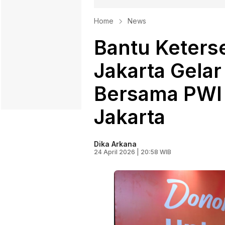
Home
News
Bantu Keters
Jakarta Gela
Bersama PWI 
Jakarta
Dika Arkana
24 April 2026 | 20:58 WIB