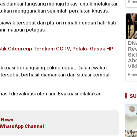
gas damkar langsung menuju lokasi untuk melakukan
kukan menggunakan sejumlah peralatan khusus.
awak tersebut dari plafon rumah dengan hati-hati
ni maupun petugas.
stik Citeureup Terekam CCTV, Pelaku Gasak HP
akkuasi berlangsung cukup cepat. Dalam waktu
 tersebut berhasil diamankan dan situasi kembali
hasil dievakuasi oleh tim. Evakuasi dilakukan
SU
 News
WhatsApp Channel