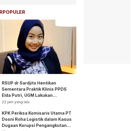
RPOPULER
RSUP dr Sardjito Hentikan
Sementara Praktik Klinis PPDS
Elda Putri, UGM Lakukan
Investigasi!
22 jam yang lalu
KPK Periksa Komisaris Utama PT
Dosni Roha Logistik dalam Kasus
Dugaan Korupsi Pengangkutan