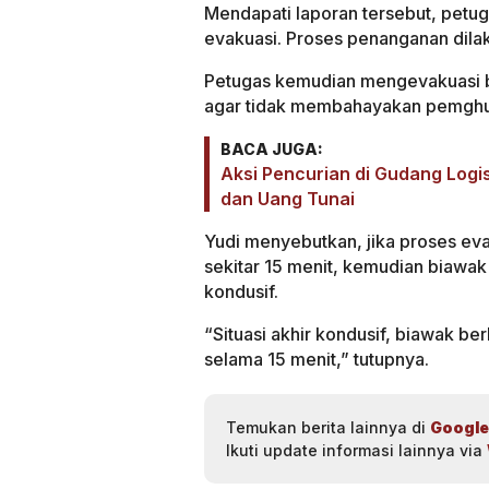
Mendapati laporan tersebut, petu
evakuasi. Proses penanganan dila
Petugas kemudian mengevakuasi bi
agar tidak membahayakan pemghu
BACA JUGA:
Aksi Pencurian di Gudang Logi
dan Uang Tunai
Yudi menyebutkan, jika proses ev
sekitar 15 menit, kemudian biawak
kondusif.
“Situasi akhir kondusif, biawak ber
selama 15 menit,” tutupnya.
Temukan berita lainnya di
Google
Ikuti update informasi lainnya via