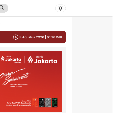
r
8 Agustus 2026 | 10:36 WIB