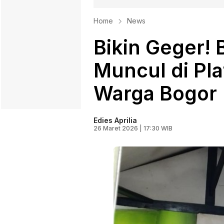
Home
News
Bikin Geger! 
Muncul di Pl
Warga Bogor
Edies Aprilia
26 Maret 2026 | 17:30 WIB