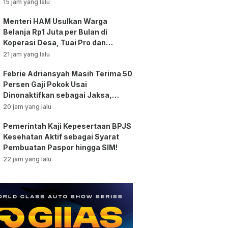
Bansos!
15 jam yang lalu
Menteri HAM Usulkan Warga
Belanja Rp1 Juta per Bulan di
Koperasi Desa, Tuai Pro dan
Kontra!
21 jam yang lalu
Febrie Adriansyah Masih Terima 50
Persen Gaji Pokok Usai
Dinonaktifkan sebagai Jaksa,
Tunjangan ASN Dihentikan!
20 jam yang lalu
Pemerintah Kaji Kepesertaan BPJS
Kesehatan Aktif sebagai Syarat
Pembuatan Paspor hingga SIM!
22 jam yang lalu