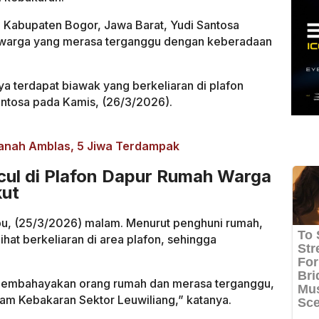
Kabupaten Bogor, Jawa Barat, Yudi Santosa
i warga yang merasa terganggu dengan keberadaan
 terdapat biawak yang berkeliaran di plafon
antosa pada Kamis, (26/3/2026).
anah Amblas, 5 Jiwa Terdampak
cul di Plafon Dapur Rumah Warga
kut
abu, (25/3/2026) malam. Menurut penghuni rumah,
ihat berkeliaran di area plafon, sehingga
t membahayakan orang rumah dan merasa terganggu,
m Kebakaran Sektor Leuwiliang,” katanya.