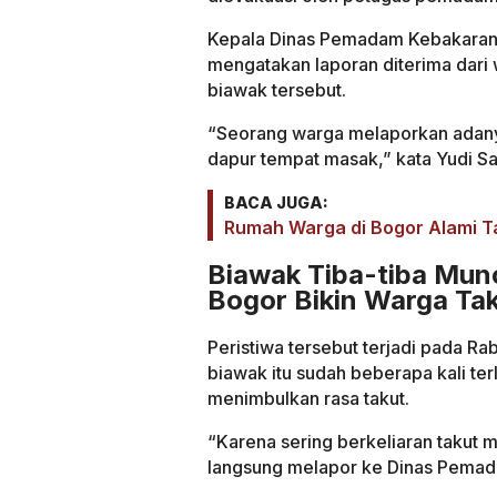
Kepala Dinas Pemadam Kebakaran 
mengatakan laporan diterima dar
biawak tersebut.
“Seorang warga melaporkan adanya
dapur tempat masak,” kata Yudi S
BACA JUGA:
Rumah Warga di Bogor Alami T
Biawak Tiba-tiba Mun
Bogor Bikin Warga Ta
Peristiwa tersebut terjadi pada R
biawak itu sudah beberapa kali terl
menimbulkan rasa takut.
“Karena sering berkeliaran taku
langsung melapor ke Dinas Pemada