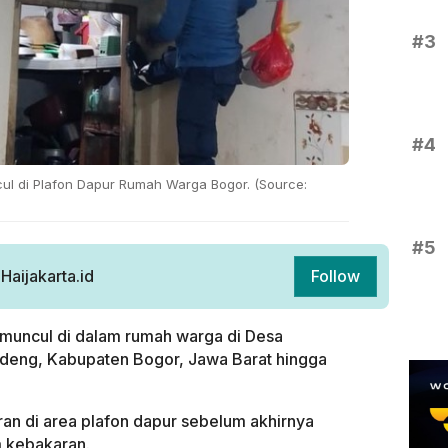
#3
#4
cul di Plafon Dapur Rumah Warga Bogor. (Source:
#5
aijakarta.id
Follow
muncul di dalam rumah warga di Desa
eng, Kabupaten Bogor, Jawa Barat hingga
ran di area plafon dapur sebelum akhirnya
 kebakaran.