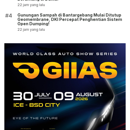
22 jam yang lalu
Gunungan Sampah di Bantargebang Mulai Ditutup
#4
Geomembrane, DKI Percepat Penghentian Sistem
Open Dumping!
22 jam yang lalu