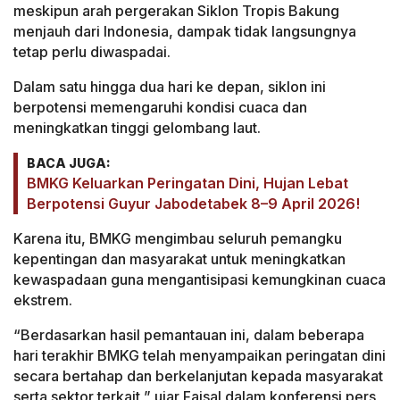
meskipun arah pergerakan Siklon Tropis Bakung
menjauh dari Indonesia, dampak tidak langsungnya
tetap perlu diwaspadai.
Dalam satu hingga dua hari ke depan, siklon ini
berpotensi memengaruhi kondisi cuaca dan
meningkatkan tinggi gelombang laut.
BACA JUGA:
BMKG Keluarkan Peringatan Dini, Hujan Lebat
Berpotensi Guyur Jabodetabek 8–9 April 2026!
Karena itu, BMKG mengimbau seluruh pemangku
kepentingan dan masyarakat untuk meningkatkan
kewaspadaan guna mengantisipasi kemungkinan cuaca
ekstrem.
“Berdasarkan hasil pemantauan ini, dalam beberapa
hari terakhir BMKG telah menyampaikan peringatan dini
secara bertahap dan berkelanjutan kepada masyarakat
serta sektor terkait,” ujar Faisal dalam konferensi pers