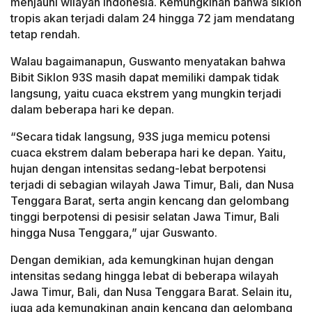
menjauhi wilayah Indonesia. Kemungkinan bahwa siklon
tropis akan terjadi dalam 24 hingga 72 jam mendatang
tetap rendah.
Walau bagaimanapun, Guswanto menyatakan bahwa
Bibit Siklon 93S masih dapat memiliki dampak tidak
langsung, yaitu cuaca ekstrem yang mungkin terjadi
dalam beberapa hari ke depan.
“Secara tidak langsung, 93S juga memicu potensi
cuaca ekstrem dalam beberapa hari ke depan. Yaitu,
hujan dengan intensitas sedang-lebat berpotensi
terjadi di sebagian wilayah Jawa Timur, Bali, dan Nusa
Tenggara Barat, serta angin kencang dan gelombang
tinggi berpotensi di pesisir selatan Jawa Timur, Bali
hingga Nusa Tenggara,” ujar Guswanto.
Dengan demikian, ada kemungkinan hujan dengan
intensitas sedang hingga lebat di beberapa wilayah
Jawa Timur, Bali, dan Nusa Tenggara Barat. Selain itu,
juga ada kemungkinan angin kencang dan gelombang