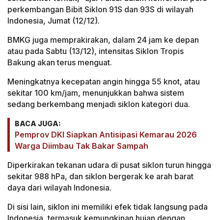
perkembangan Bibit Siklon 91S dan 93S di wilayah
Indonesia, Jumat (12/12).
BMKG juga memprakirakan, dalam 24 jam ke depan
atau pada Sabtu (13/12), intensitas Siklon Tropis
Bakung akan terus menguat.
Meningkatnya kecepatan angin hingga 55 knot, atau
sekitar 100 km/jam, menunjukkan bahwa sistem
sedang berkembang menjadi siklon kategori dua.
BACA JUGA:
Pemprov DKI Siapkan Antisipasi Kemarau 2026
Warga Diimbau Tak Bakar Sampah
Diperkirakan tekanan udara di pusat siklon turun hingga
sekitar 988 hPa, dan siklon bergerak ke arah barat
daya dari wilayah Indonesia.
Di sisi lain, siklon ini memiliki efek tidak langsung pada
Indonesia, termasuk kemungkinan hujan dengan