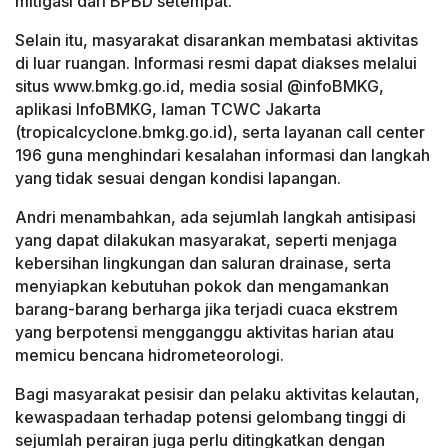
mitigasi dari BPBD setempat.
Selain itu, masyarakat disarankan membatasi aktivitas
di luar ruangan. Informasi resmi dapat diakses melalui
situs www.bmkg.go.id, media sosial @infoBMKG,
aplikasi InfoBMKG, laman TCWC Jakarta
(tropicalcyclone.bmkg.go.id), serta layanan call center
196 guna menghindari kesalahan informasi dan langkah
yang tidak sesuai dengan kondisi lapangan.
Andri menambahkan, ada sejumlah langkah antisipasi
yang dapat dilakukan masyarakat, seperti menjaga
kebersihan lingkungan dan saluran drainase, serta
menyiapkan kebutuhan pokok dan mengamankan
barang-barang berharga jika terjadi cuaca ekstrem
yang berpotensi mengganggu aktivitas harian atau
memicu bencana hidrometeorologi.
Bagi masyarakat pesisir dan pelaku aktivitas kelautan,
kewaspadaan terhadap potensi gelombang tinggi di
sejumlah perairan juga perlu ditingkatkan dengan