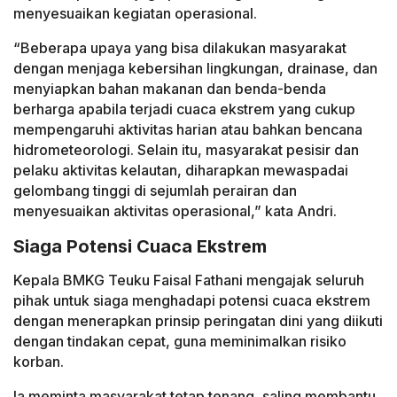
menyesuaikan kegiatan operasional.
“Beberapa upaya yang bisa dilakukan masyarakat
dengan menjaga kebersihan lingkungan, drainase, dan
menyiapkan bahan makanan dan benda-benda
berharga apabila terjadi cuaca ekstrem yang cukup
mempengaruhi aktivitas harian atau bahkan bencana
hidrometeorologi. Selain itu, masyarakat pesisir dan
pelaku aktivitas kelautan, diharapkan mewaspadai
gelombang tinggi di sejumlah perairan dan
menyesuaikan aktivitas operasional,” kata Andri.
Siaga Potensi Cuaca Ekstrem
Kepala BMKG Teuku Faisal Fathani mengajak seluruh
pihak untuk siaga menghadapi potensi cuaca ekstrem
dengan menerapkan prinsip peringatan dini yang diikuti
dengan tindakan cepat, guna meminimalkan risiko
korban.
Ia meminta masyarakat tetap tenang, saling membantu,