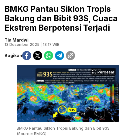
BMKG Pantau Siklon Tropis
Bakung dan Bibit 93S, Cuaca
Ekstrem Berpotensi Terjadi
Tia Mardwi
13 Desember 2025 | 13:17 WIB
Bagikan
Perbesar
BMKG Pantau Siklon Tropis Bakung dan Bibit 93S.
(Source: BMKG)