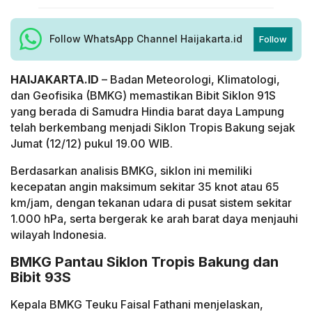
Follow WhatsApp Channel Haijakarta.id
Follow
HAIJAKARTA.ID
– Badan Meteorologi, Klimatologi,
dan Geofisika (BMKG) memastikan Bibit Siklon 91S
yang berada di Samudra Hindia barat daya Lampung
telah berkembang menjadi Siklon Tropis Bakung sejak
Jumat (12/12) pukul 19.00 WIB.
Berdasarkan analisis BMKG, siklon ini memiliki
kecepatan angin maksimum sekitar 35 knot atau 65
km/jam, dengan tekanan udara di pusat sistem sekitar
1.000 hPa, serta bergerak ke arah barat daya menjauhi
wilayah Indonesia.
BMKG Pantau Siklon Tropis Bakung dan
Bibit 93S
Kepala BMKG Teuku Faisal Fathani menjelaskan,