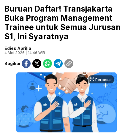
Buruan Daftar! Transjakarta
Buka Program Management
Trainee untuk Semua Jurusan
S1, Ini Syaratnya
Edies Aprilia
4 Mei 2026 | 14:46 WIB
Bagikan
Perbesar