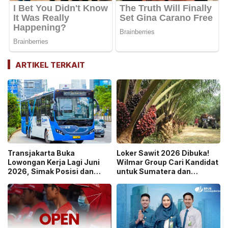
ARTIKEL TERKAIT
Transjakarta Buka
Loker Sawit 2026 Dibuka!
Lowongan Kerja Lagi Juni
Wilmar Group Cari Kandidat
2026, Simak Posisi dan
untuk Sumatera dan
Kualifikasinya!
Kalimantan, Ini Cara
Daftarnya