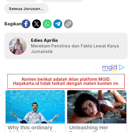
Semua Jurusan S1
Bagikan
Edies Aprilia
Merekam Peristiwa dan Fakta Lewat Karya
Jurnalistik