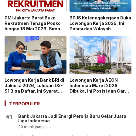
PMI Jakarta Barat Buka
BPJS Ketenagakerjaan Buka
Rekrutmen Tenaga Posko
Lowongan Kerja 2026, Ini
hingga 18 Mei 2026, Simak
Posisi dan Wilayah
Posisi dan Syaratnya!
Penempatannya
Lowongan Kerja Bank BRI di
Lowongan Kerja AEON
Jakarta 2026, Lulusan D3-
Indonesia Maret 2026
S1 Bisa Daftar, Ini Syarat
Dibuka, Ini Posisi dan Cara
dan Caranya!
Daftarnya!
TERPOPULER
Bank Jakarta Jadi Energi Persija Buru Gelar Juara
#1
Liga Indonesia
30 menit yang lalu