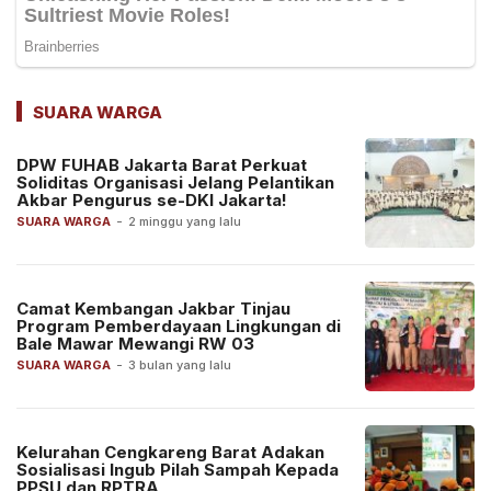
SUARA WARGA
DPW FUHAB Jakarta Barat Perkuat
Soliditas Organisasi Jelang Pelantikan
Akbar Pengurus se-DKI Jakarta!
SUARA WARGA
-
2 minggu yang lalu
Camat Kembangan Jakbar Tinjau
Program Pemberdayaan Lingkungan di
Bale Mawar Mewangi RW 03
SUARA WARGA
-
3 bulan yang lalu
Kelurahan Cengkareng Barat Adakan
Sosialisasi Ingub Pilah Sampah Kepada
PPSU dan RPTRA