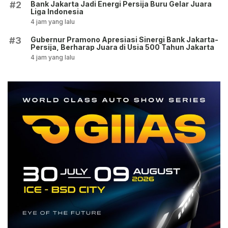
Bank Jakarta Jadi Energi Persija Buru Gelar Juara
#2
Liga Indonesia
4 jam yang lalu
Gubernur Pramono Apresiasi Sinergi Bank Jakarta-
#3
Persija, Berharap Juara di Usia 500 Tahun Jakarta
4 jam yang lalu