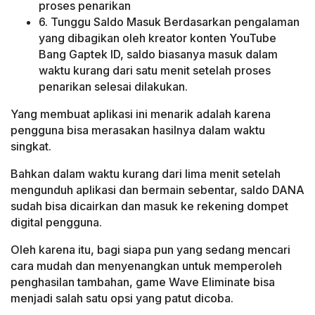
proses penarikan
6. Tunggu Saldo Masuk Berdasarkan pengalaman
yang dibagikan oleh kreator konten YouTube
Bang Gaptek ID, saldo biasanya masuk dalam
waktu kurang dari satu menit setelah proses
penarikan selesai dilakukan.
Yang membuat aplikasi ini menarik adalah karena
pengguna bisa merasakan hasilnya dalam waktu
singkat.
Bahkan dalam waktu kurang dari lima menit setelah
mengunduh aplikasi dan bermain sebentar, saldo DANA
sudah bisa dicairkan dan masuk ke rekening dompet
digital pengguna.
Oleh karena itu, bagi siapa pun yang sedang mencari
cara mudah dan menyenangkan untuk memperoleh
penghasilan tambahan, game Wave Eliminate bisa
menjadi salah satu opsi yang patut dicoba.