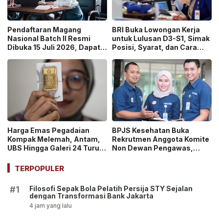
Pendaftaran Magang
BRI Buka Lowongan Kerja
Nasional Batch II Resmi
untuk Lulusan D3-S1, Simak
Dibuka 15 Juli 2026, Dapat
Posisi, Syarat, dan Cara
Uang Saku Setara UMP!
Daftarnya
Harga Emas Pegadaian
BPJS Kesehatan Buka
Kompak Melemah, Antam,
Rekrutmen Anggota Komite
UBS Hingga Galeri 24 Turun
Non Dewan Pengawas,
pada 14 Juli 2026
Dibuka hingga 18 Juli 2026!
TERPOPULER
Filosofi Sepak Bola Pelatih Persija STY Sejalan
#1
dengan Transformasi Bank Jakarta
4 jam yang lalu