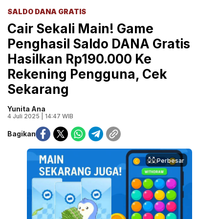
SALDO DANA GRATIS
Cair Sekali Main! Game
Penghasil Saldo DANA Gratis
Hasilkan Rp190.000 Ke
Rekening Pengguna, Cek
Sekarang
Yunita Ana
4 Juli 2025 | 14:47 WIB
Bagikan
Perbesar