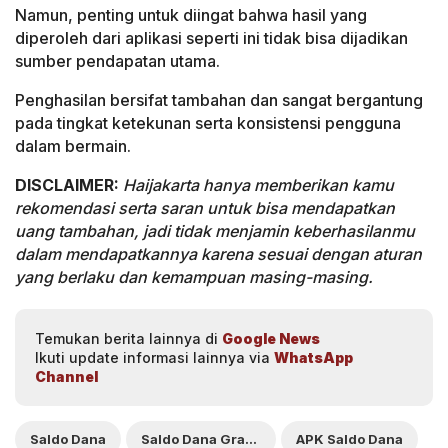
Namun, penting untuk diingat bahwa hasil yang
diperoleh dari aplikasi seperti ini tidak bisa dijadikan
sumber pendapatan utama.
Penghasilan bersifat tambahan dan sangat bergantung
pada tingkat ketekunan serta konsistensi pengguna
dalam bermain.
DISCLAIMER:
Haijakarta hanya memberikan kamu
rekomendasi serta saran untuk bisa mendapatkan
uang tambahan, jadi tidak menjamin keberhasilanmu
dalam mendapatkannya karena sesuai dengan aturan
yang berlaku dan kemampuan masing-masing.
Temukan berita lainnya di
Google News
Ikuti update informasi lainnya via
WhatsApp
Channel
Saldo Dana
Saldo Dana Gratis
APK Saldo Dana