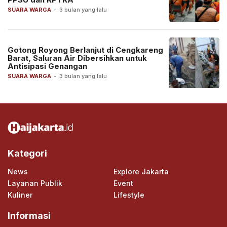
SUARA WARGA
-
3 bulan yang lalu
Gotong Royong Berlanjut di Cengkareng
Barat, Saluran Air Dibersihkan untuk
Antisipasi Genangan
SUARA WARGA
-
3 bulan yang lalu
Kategori
News
Explore Jakarta
Layanan Publik
Event
Kuliner
Lifestyle
Informasi