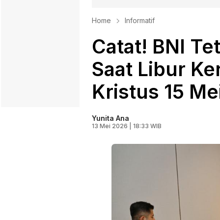
Home
Informatif
Catat! BNI Te
Saat Libur K
Kristus 15 Me
Yunita Ana
13 Mei 2026 | 18:33 WIB