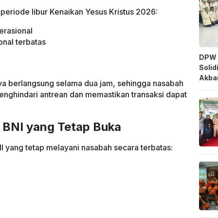
 periode libur Kenaikan Yesus Kristus 2026:
erasional
nal terbatas
DPW 
Solid
Akbar
nya berlangsung selama dua jam, sehingga nasabah
enghindari antrean dan memastikan transaksi dapat
 BNI yang Tetap Buka
I yang tetap melayani nasabah secara terbatas: