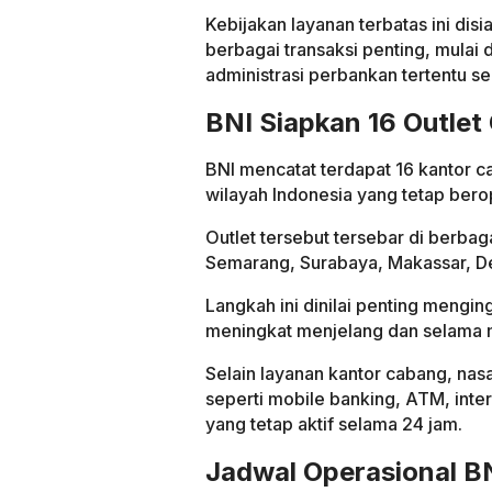
Kebijakan layanan terbatas ini di
berbagai transaksi penting, mulai da
administrasi perbankan tertentu se
BNI Siapkan 16 Outlet
BNI mencatat terdapat 16 kantor 
wilayah Indonesia yang tetap bero
Outlet tersebut tersebar di berba
Semarang, Surabaya, Makassar, De
Langkah ini dinilai penting mengi
meningkat menjelang dan selama m
Selain layanan kantor cabang, nas
seperti mobile banking, ATM, intern
yang tetap aktif selama 24 jam.
Jadwal Operasional BN