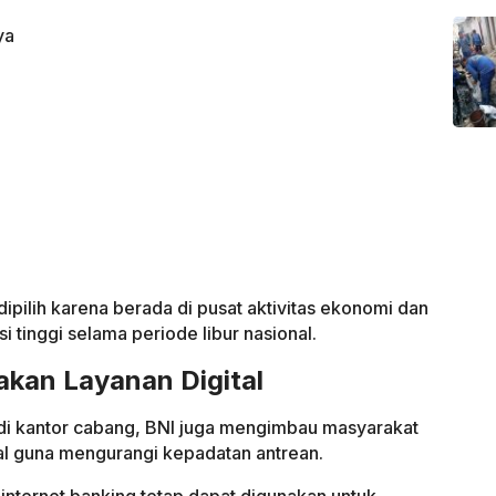
ya
ipilih karena berada di pusat aktivitas ekonomi dan
 tinggi selama periode libur nasional.
kan Layanan Digital
di kantor cabang, BNI juga mengimbau masyarakat
al guna mengurangi kepadatan antrean.