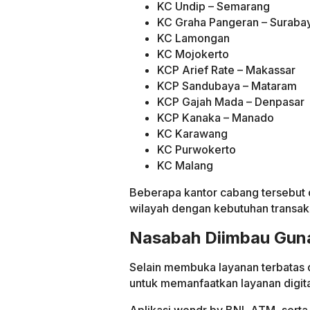
KC Undip – Semarang
KC Graha Pangeran – Suraba
KC Lamongan
KC Mojokerto
KCP Arief Rate – Makassar
KCP Sandubaya – Mataram
KCP Gajah Mada – Denpasar
KCP Kanaka – Manado
KC Karawang
KC Purwokerto
KC Malang
Beberapa kantor cabang tersebut d
wilayah dengan kebutuhan transaksi
Nasabah Diimbau Guna
Selain membuka layanan terbatas 
untuk memanfaatkan layanan digit