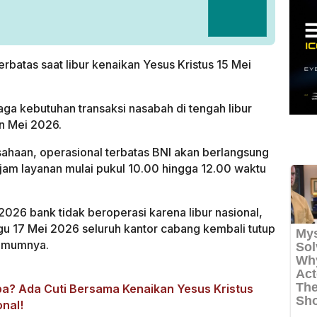
erbatas saat libur kenaikan Yesus Kristus 15 Mei
aga kebutuhan transaksi nasabah di tengah libur
n Mei 2026.
sahaan, operasional terbatas BNI akan berlangsung
jam layanan mulai pukul 10.00 hingga 12.00 waktu
2026 bank tidak beroperasi karena libur nasional,
u 17 Mei 2026 seluruh kantor cabang kembali tutup
 umumnya.
Apa? Ada Cuti Bersama Kenaikan Yesus Kristus
onal!