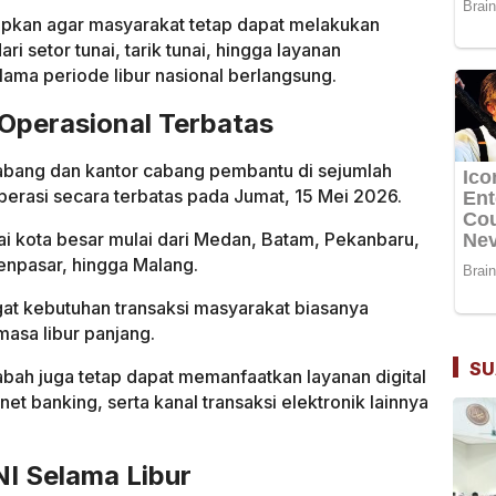
siapkan agar masyarakat tetap dapat melakukan
ri setor tunai, tarik tunai, hingga layanan
lama periode libur nasional berlangsung.
 Operasional Terbatas
cabang dan kantor cabang pembantu di sejumlah
perasi secara terbatas pada Jumat, 15 Mei 2026.
gai kota besar mulai dari Medan, Batam, Pekanbaru,
npasar, hingga Malang.
ngat kebutuhan transaksi masyarakat biasanya
asa libur panjang.
SU
abah juga tetap dapat memanfaatkan layanan digital
et banking, serta kanal transaksi elektronik lainnya
I Selama Libur