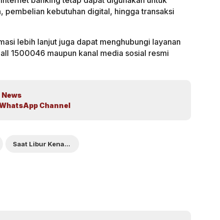
 internet banking tetap dapat digunakan untuk
, pembelian kebutuhan digital, hingga transaksi
si lebih lanjut juga dapat menghubungi layanan
Call 1500046 maupun kanal media sosial resmi
 News
WhatsApp Channel
Saat Libur Kenaikan Yesus Kristus