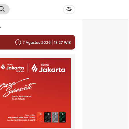
r
7 Agustus 2026 | 18:27 WIB