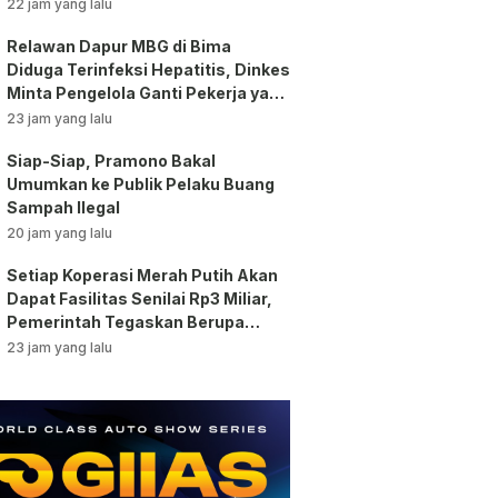
Dikerahkan
22 jam yang lalu
Relawan Dapur MBG di Bima
Diduga Terinfeksi Hepatitis, Dinkes
Minta Pengelola Ganti Pekerja yang
Reaktif!
23 jam yang lalu
Siap-Siap, Pramono Bakal
Umumkan ke Publik Pelaku Buang
Sampah Ilegal
20 jam yang lalu
Setiap Koperasi Merah Putih Akan
Dapat Fasilitas Senilai Rp3 Miliar,
Pemerintah Tegaskan Berupa
Aset!
23 jam yang lalu