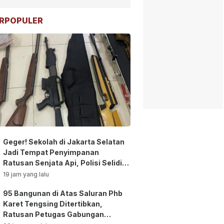
RPOPULER
Geger! Sekolah di Jakarta Selatan
Jadi Tempat Penyimpanan
Ratusan Senjata Api, Polisi Selidiki
Pemilik
19 jam yang lalu
95 Bangunan di Atas Saluran Phb
Karet Tengsing Ditertibkan,
Ratusan Petugas Gabungan