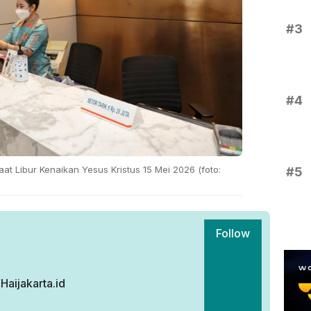
#3
#4
aat Libur Kenaikan Yesus Kristus 15 Mei 2026 (foto:
#5
Follow
aijakarta.id