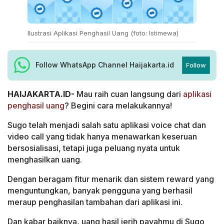
Ilustrasi Aplikasi Penghasil Uang (foto: Istimewa)
Follow WhatsApp Channel Haijakarta.id
Follow
HAIJAKARTA.ID-
Mau raih cuan langsung dari
aplikasi
penghasil uang
? Begini cara melakukannya!
Sugo telah menjadi salah satu aplikasi voice chat dan
video call yang tidak hanya menawarkan keseruan
bersosialisasi, tetapi juga peluang nyata untuk
menghasilkan uang.
Dengan beragam fitur menarik dan sistem reward yang
menguntungkan, banyak pengguna yang berhasil
meraup penghasilan tambahan dari aplikasi ini.
Dan kabar baiknya, uang hasil jerih payahmu di Sugo