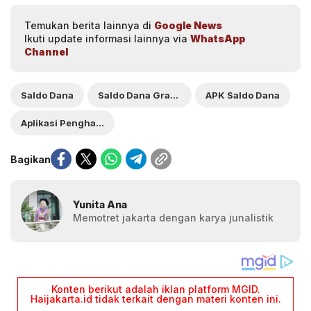
Temukan berita lainnya di
Google News
Ikuti update informasi lainnya via
WhatsApp
Channel
Saldo Dana
Saldo Dana Gratis
APK Saldo Dana
Aplikasi Penghasil Uang
Bagikan
Yunita Ana
Memotret jakarta dengan karya junalistik