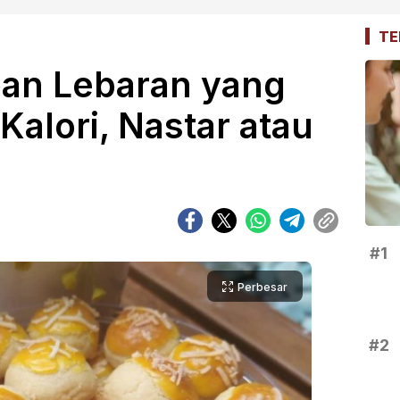
TE
gan Lebaran yang
Kalori, Nastar atau
#1
Perbesar
#2