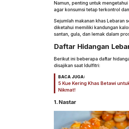
Namun, penting untuk mengetahui d
agar konsumsi tetap terkontrol dan
Sejumlah makanan khas Lebaran s
diketahui memiliki kandungan kalo
santan, gula, dan lemak dalam pr
Daftar Hidangan Lebar
Berikut ini beberapa daftar hidang
disajikan saat Idulfitri:
BACA JUGA:
5 Kue Kering Khas Betawi unt
Nikmat!
1. Nastar