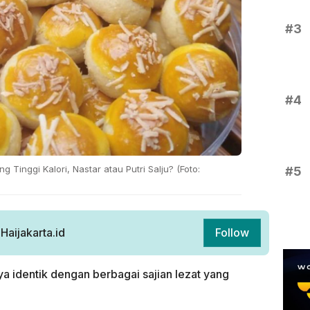
#3
#4
 Tinggi Kalori, Nastar atau Putri Salju? (Foto:
#5
aijakarta.id
Follow
 identik dengan berbagai sajian lezat yang