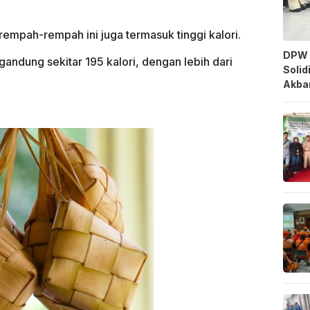
empah-rempah ini juga termasuk tinggi kalori.
DPW 
dung sekitar 195 kalori, dengan lebih dari
Solid
Akbar