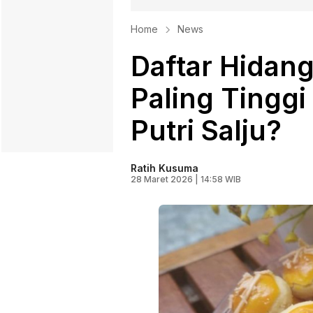
Home
News
Daftar Hidan
Paling Tinggi 
Putri Salju?
Ratih Kusuma
28 Maret 2026 | 14:58 WIB