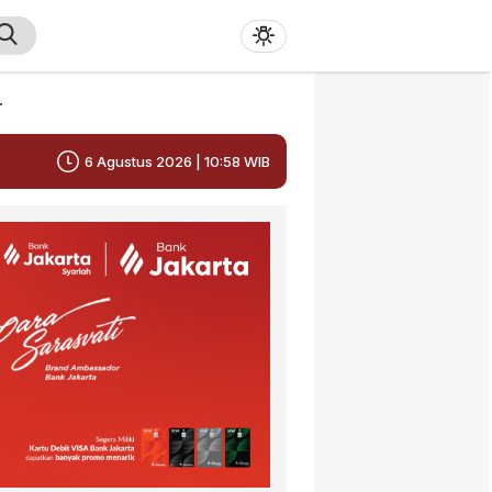
r
6 Agustus 2026 | 10:58 WIB