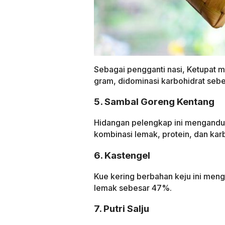
Sebagai pengganti nasi, Ketupat me
gram, didominasi karbohidrat seb
5. Sambal Goreng Kentang
Hidangan pelengkap ini mengandun
kombinasi lemak, protein, dan karb
6. Kastengel
Kue kering berbahan keju ini meng
lemak sebesar 47%.
7. Putri Salju