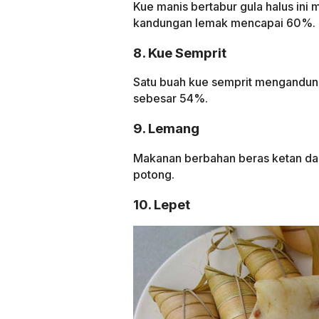
Kue manis bertabur gula halus ini 
kandungan lemak mencapai 60%.
8. Kue Semprit
Satu buah kue semprit mengandung
sebesar 54%.
9. Lemang
Makanan berbahan beras ketan dan 
potong.
10. Lepet