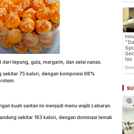
 dari tepung, gula, margarin, dan selai nanas.
g sekitar 75 kalori, dengan komposisi 68%
rotein.
SU
an kuah santan ini menjadi menu wajib Lebaran.
dung sekitar 163 kalori, dengan dominasi lemak