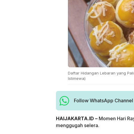
Daftar Hidangan Lebaran yang Paling
Istimewa)
Follow WhatsApp Channel H
HAIJAKARTA.ID –
Momen Hari Raya
menggugah selera.