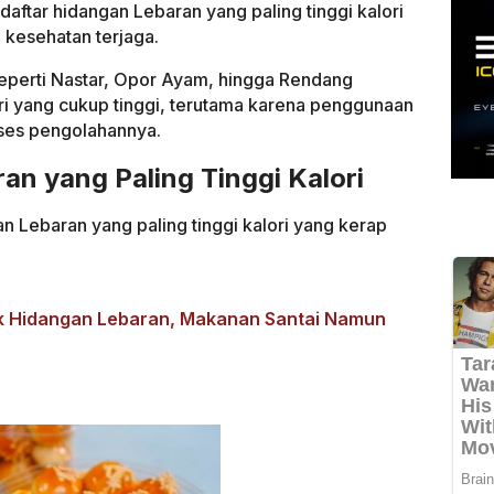
aftar hidangan Lebaran yang paling tinggi kalori
 kesehatan terjaga.
eperti Nastar, Opor Ayam, hingga Rendang
ri yang cukup tinggi, terutama karena penggunaan
oses pengolahannya.
an yang Paling Tinggi Kalori
an Lebaran yang paling tinggi kalori yang kerap
uk Hidangan Lebaran, Makanan Santai Namun