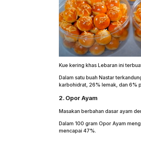
Kue kering khas Lebaran ini terbuat
Dalam satu buah Nastar terkandun
karbohidrat, 26% lemak, dan 6% p
2. Opor Ayam
Masakan berbahan dasar ayam deng
Dalam 100 gram Opor Ayam mengan
mencapai 47%.