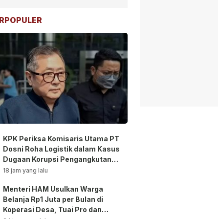
RPOPULER
KPK Periksa Komisaris Utama PT
Dosni Roha Logistik dalam Kasus
Dugaan Korupsi Pengangkutan
Bansos!
18 jam yang lalu
Menteri HAM Usulkan Warga
Belanja Rp1 Juta per Bulan di
Koperasi Desa, Tuai Pro dan