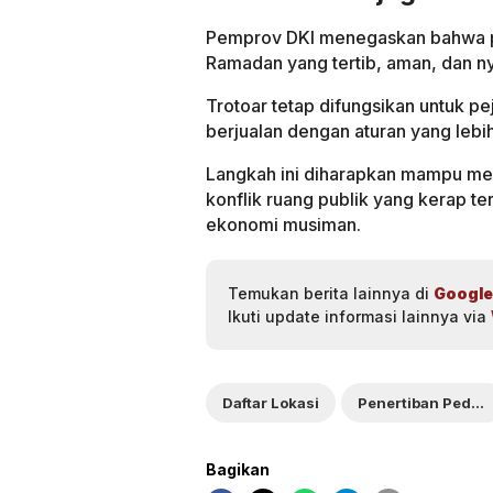
Pemprov DKI menegaskan bahwa pe
Ramadan yang tertib, aman, dan n
Trotoar tetap difungsikan untuk pe
berjualan dengan aturan yang lebih
Langkah ini diharapkan mampu men
konflik ruang publik yang kerap ter
ekonomi musiman.
Temukan berita lainnya di
Google
Ikuti update informasi lainnya via
Daftar Lokasi
Penertiban Pedagang
Bagikan