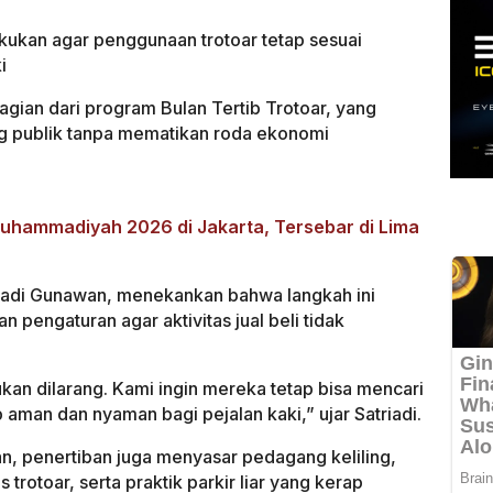
kukan agar penggunaan trotoar tetap sesuai
i
agian dari program Bulan Tertib Trotoar, yang
ng publik tanpa mematikan roda ekonomi
 Muhammadiyah 2026 di Jakarta, Tersebar di Lima
triadi Gunawan, menekankan bahwa langkah ini
 pengaturan agar aktivitas jual beli tidak
ukan dilarang. Kami ingin mereka tetap bisa mencari
ap aman dan nyaman bagi pejalan kaki,” ujar Satriadi.
, penertiban juga menyasar pedagang keliling,
 trotoar, serta praktik parkir liar yang kerap