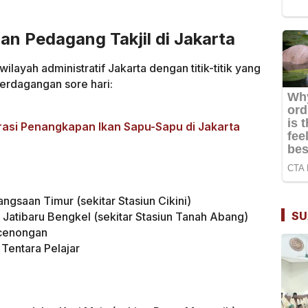
an Pedagang Takjil di Jakarta
ilayah administratif Jakarta dengan titik-titik yang
perdagangan sore hari:
erasi Penangkapan Ikan Sapu-Sapu di Jakarta
angsaan Timur (sekitar Stasiun Cikini)
SU
n Jatibaru Bengkel (sekitar Stasiun Tanah Abang)
Pecenongan
 Tentara Pelajar