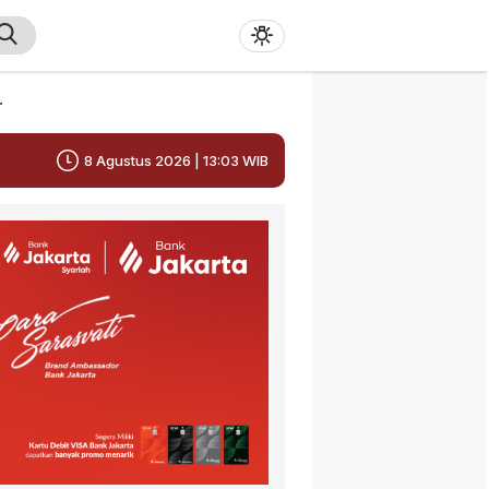
r
8 Agustus 2026 | 13:03 WIB