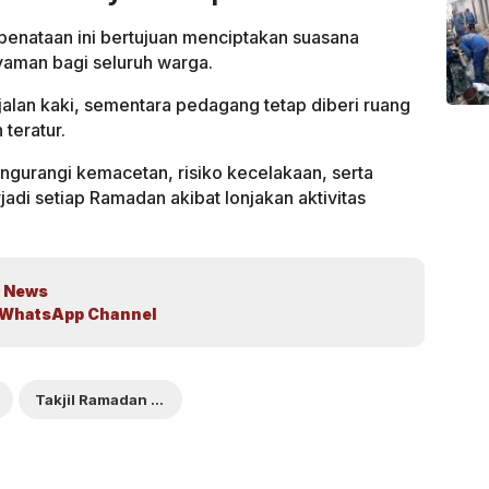
nataan ini bertujuan menciptakan suasana
yaman bagi seluruh warga.
jalan kaki, sementara pedagang tetap diberi ruang
 teratur.
gurangi kemacetan, risiko kecelakaan, serta
jadi setiap Ramadan akibat lonjakan aktivitas
 News
WhatsApp Channel
Takjil Ramadan 2026 di Jakarta