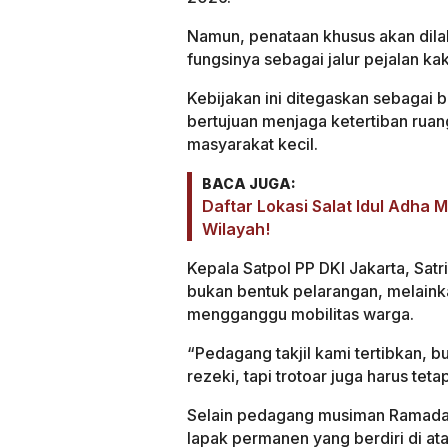
Namun, penataan khusus akan dila
fungsinya sebagai jalur pejalan kak
Kebijakan ini ditegaskan sebagai b
bertujuan menjaga ketertiban rua
masyarakat kecil.
BACA JUGA:
Daftar Lokasi Salat Idul Adha
Wilayah!
Kepala Satpol PP DKI Jakarta, Sa
bukan bentuk pelarangan, melainkan
mengganggu mobilitas warga.
“Pedagang takjil kami tertibkan, b
rezeki, tapi trotoar juga harus tet
Selain pedagang musiman Ramadan
lapak permanen yang berdiri di atas