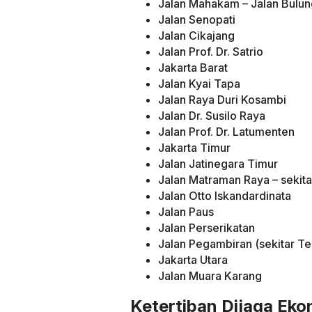
Jalan Mahakam – Jalan Bulung
Jalan Senopati
Jalan Cikajang
Jalan Prof. Dr. Satrio
Jakarta Barat
Jalan Kyai Tapa
Jalan Raya Duri Kosambi
Jalan Dr. Susilo Raya
Jalan Prof. Dr. Latumenten
Jakarta Timur
Jalan Jatinegara Timur
Jalan Matraman Raya – sekita
Jalan Otto Iskandardinata
Jalan Paus
Jalan Perserikatan
Jalan Pegambiran (sekitar 
Jakarta Utara
Jalan Muara Karang
Ketertiban Dijaga Eko