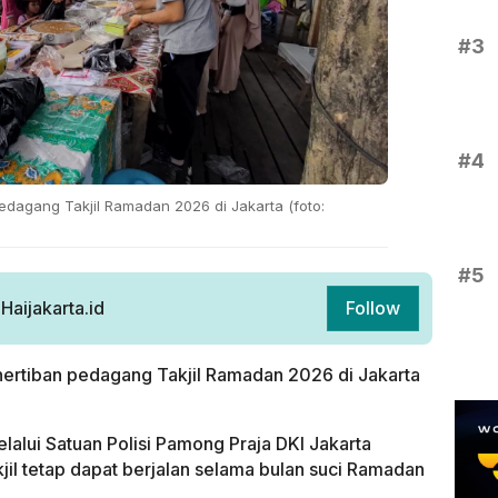
#3
#4
 Pedagang Takjil Ramadan 2026 di Jakarta (foto:
#5
aijakarta.id
Follow
enertiban pedagang Takjil Ramadan 2026 di Jakarta
lalui Satuan Polisi Pamong Praja DKI Jakarta
jil tetap dapat berjalan selama bulan suci Ramadan