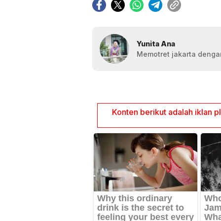
Yunita Ana
Memotret jakarta dengan