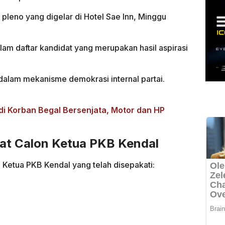
pleno yang digelar di Hotel Sae Inn, Minggu
m daftar kandidat yang merupakan hasil aspirasi
 dalam mekanisme demokrasi internal partai.
di Korban Begal Bersenjata, Motor dan HP
at Calon Ketua PKB Kendal
n Ketua PKB Kendal yang telah disepakati: