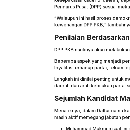
Pengurus Pusat (DPP) sesuai meka
“Walaupun ini hasil proses demokra
kewenangan DPP PKB,” tambahny
Penilaian Berdasarkan
DPP PKB nantinya akan melakukan 
Beberapa aspek yang menjadi pert
loyalitas terhadap partai, rekam je
Langkah ini dinilai penting untuk 
daerah dan arah kebijakan partai s
Sejumlah Kandidat Mas
Menariknya, dalam Daftar nama ka
masih aktif memegang jabatan pent
Muhammad Makmun saat ini 