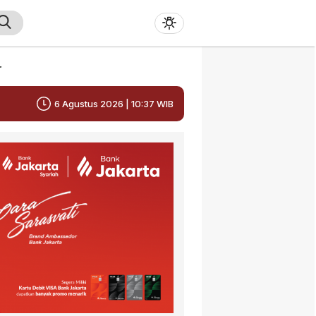
r
6 Agustus 2026 | 10:37 WIB