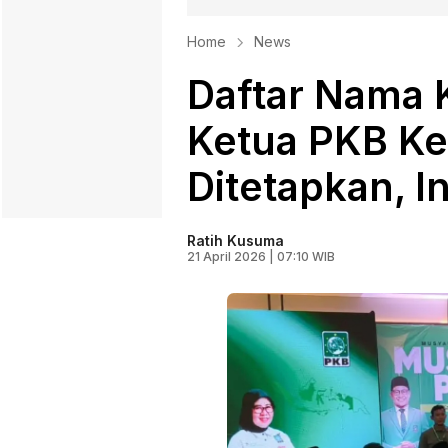
Home
News
Daftar Nama 
Ketua PKB Ke
Ditetapkan, I
Ratih Kusuma
21 April 2026 | 07:10 WIB