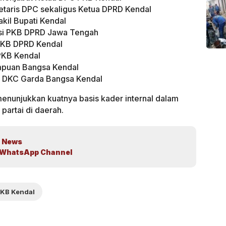
taris DPC sekaligus Ketua DPRD Kendal
kil Bupati Kendal
ksi PKB DPRD Jawa Tengah
 PKB DPRD Kendal
PKB Kendal
puan Bangsa Kendal
 DKC Garda Bangsa Kendal
menunjukkan kuatnya basis kader internal dalam
artai di daerah.
 News
WhatsApp Channel
KB Kendal