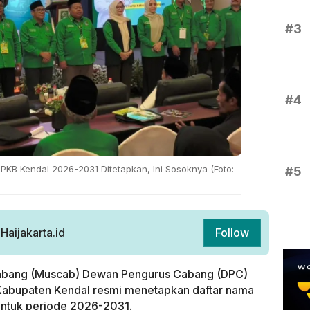
#3
#4
PKB Kendal 2026-2031 Ditetapkan, Ini Sosoknya (Foto:
#5
aijakarta.id
Follow
bang (Muscab) Dewan Pengurus Cabang (DPC)
Kabupaten Kendal resmi menetapkan daftar nama
untuk periode 2026-2031.