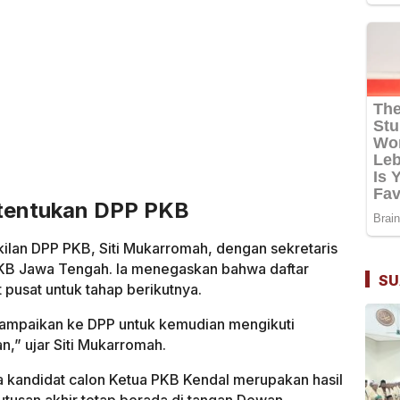
itentukan DPP PKB
ilan DPP PKB, Siti Mukarromah, dengan sekretaris
PKB Jawa Tengah. Ia menegaskan bahwa daftar
SU
t pusat untuk tahap berikutnya.
ampaikan ke DPP untuk kemudian mengikuti
n,” ujar Siti Mukarromah.
 kandidat calon Ketua PKB Kendal merupakan hasil
utusan akhir tetap berada di tangan Dewan