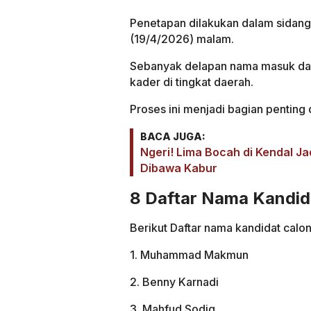
Penetapan dilakukan dalam sidang 
(19/4/2026) malam.
Sebanyak delapan nama masuk dala
kader di tingkat daerah.
Proses ini menjadi bagian penting
BACA JUGA:
Ngeri! Lima Bocah di Kendal Ja
Dibawa Kabur
8 Daftar Nama Kandid
Berikut Daftar nama kandidat calo
1. Muhammad Makmun
2. Benny Karnadi
3. Mahfud Sodiq