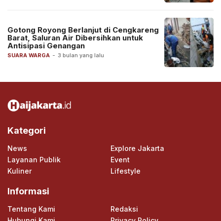
Gotong Royong Berlanjut di Cengkareng
Barat, Saluran Air Dibersihkan untuk
Antisipasi Genangan
SUARA WARGA
-
3 bulan yang lalu
Kategori
News
Explore Jakarta
Layanan Publik
Event
Kuliner
Lifestyle
Informasi
Tentang Kami
Redaksi
Hubungi Kami
Privacy Policy