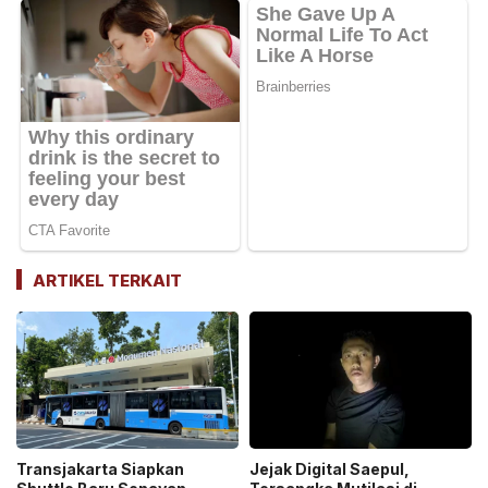
ARTIKEL TERKAIT
Transjakarta Siapkan
Jejak Digital Saepul,