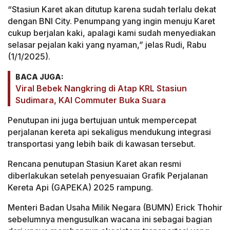
“Stasiun Karet akan ditutup karena sudah terlalu dekat
dengan BNI City. Penumpang yang ingin menuju Karet
cukup berjalan kaki, apalagi kami sudah menyediakan
selasar pejalan kaki yang nyaman,” jelas Rudi, Rabu
(1/1/2025).
BACA JUGA:
Viral Bebek Nangkring di Atap KRL Stasiun
Sudimara, KAI Commuter Buka Suara
Penutupan ini juga bertujuan untuk mempercepat
perjalanan kereta api sekaligus mendukung integrasi
transportasi yang lebih baik di kawasan tersebut.
Rencana penutupan Stasiun Karet akan resmi
diberlakukan setelah penyesuaian Grafik Perjalanan
Kereta Api (GAPEKA) 2025 rampung.
Menteri Badan Usaha Milik Negara (BUMN) Erick Thohir
sebelumnya mengusulkan wacana ini sebagai bagian