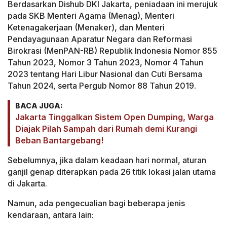
Berdasarkan Dishub DKI Jakarta, peniadaan ini merujuk
pada SKB Menteri Agama (Menag), Menteri
Ketenagakerjaan (Menaker), dan Menteri
Pendayagunaan Aparatur Negara dan Reformasi
Birokrasi (MenPAN-RB) Republik Indonesia Nomor 855
Tahun 2023, Nomor 3 Tahun 2023, Nomor 4 Tahun
2023 tentang Hari Libur Nasional dan Cuti Bersama
Tahun 2024, serta Pergub Nomor 88 Tahun 2019.
BACA JUGA:
Jakarta Tinggalkan Sistem Open Dumping, Warga
Diajak Pilah Sampah dari Rumah demi Kurangi
Beban Bantargebang!
Sebelumnya, jika dalam keadaan hari normal, aturan
ganjil genap diterapkan pada 26 titik lokasi jalan utama
di Jakarta.
Namun, ada pengecualian bagi beberapa jenis
kendaraan, antara lain: