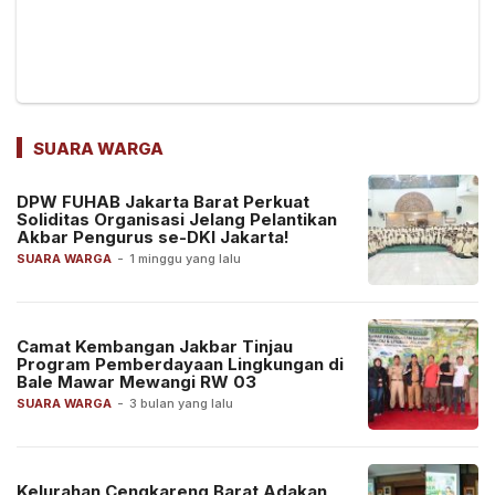
SUARA WARGA
DPW FUHAB Jakarta Barat Perkuat
Soliditas Organisasi Jelang Pelantikan
Akbar Pengurus se-DKI Jakarta!
SUARA WARGA
-
1 minggu yang lalu
Camat Kembangan Jakbar Tinjau
Program Pemberdayaan Lingkungan di
Bale Mawar Mewangi RW 03
SUARA WARGA
-
3 bulan yang lalu
Kelurahan Cengkareng Barat Adakan