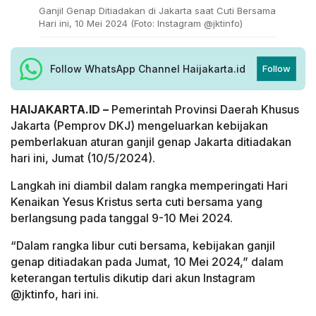
Ganjil Genap Ditiadakan di Jakarta saat Cuti Bersama
Hari ini, 10 Mei 2024 (Foto: Instagram @jktinfo)
Follow WhatsApp Channel Haijakarta.id
Follow
HAIJAKARTA.ID –
Pemerintah Provinsi Daerah Khusus
Jakarta (Pemprov DKJ) mengeluarkan kebijakan
pemberlakuan aturan ganjil genap Jakarta ditiadakan
hari ini, Jumat (10/5/2024).
Langkah ini diambil dalam rangka memperingati Hari
Kenaikan Yesus Kristus serta cuti bersama yang
berlangsung pada tanggal 9-10 Mei 2024.
“Dalam rangka libur cuti bersama, kebijakan ganjil
genap ditiadakan pada Jumat, 10 Mei 2024,” dalam
keterangan tertulis dikutip dari akun Instagram
@jktinfo, hari ini.