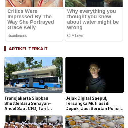
ARTIKEL TERKAIT
Transjakarta Siapkan
Jejak Digital Saepul,
Shuttle Baru Senayan-
Tersangka Mutilasi di
Ancol Saat CFD, Tarif
Depok, Jadi Sorotan Polisi
Peluncuran Cuma Rp1
Ungkap Motif Pembunuhan!