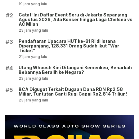
19 jam yang lalu
Catat! Ini Daftar Event Seru di Jakarta Sepanjang
#2
Agustus 2026, Ada Konser hingga Laga Chelsea vs
AC Milan
23 jam yang lalu
Pendaftaran Upacara HUT ke-81 RI di Istana
#3
Diperpanjang, 128.331 Orang Sudah Ikut “War
Ticket”
21 jam yang lalu
Utang Whoosh Kini Ditangani Kemenkeu, Benarkah
#4
Bebannya Beralih ke Negara?
23 jam yang lalu
BCA Digugat Terkait Dugaan Dana RDN Rp2,58
#5
Miliar, Tuntutan Ganti Rugi Capai Rp2,814 Triliun!
23 jam yang lalu