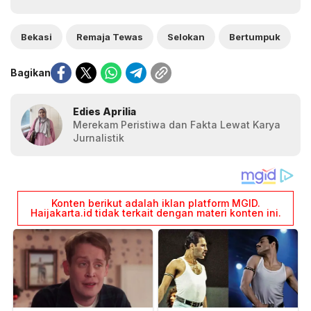
Bekasi
Remaja Tewas
Selokan
Bertumpuk
Bagikan
Edies Aprilia
Merekam Peristiwa dan Fakta Lewat Karya
Jurnalistik