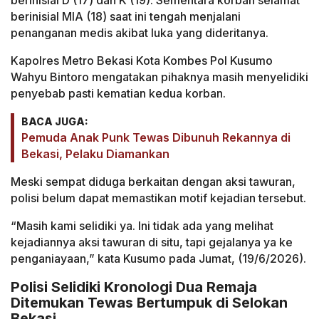
berinisial D (17) dan K (19). Sementara korban selamat
berinisial MIA (18) saat ini tengah menjalani
penanganan medis akibat luka yang dideritanya.
Kapolres Metro Bekasi Kota Kombes Pol Kusumo
Wahyu Bintoro mengatakan pihaknya masih menyelidiki
penyebab pasti kematian kedua korban.
BACA JUGA:
Pemuda Anak Punk Tewas Dibunuh Rekannya di
Bekasi, Pelaku Diamankan
Meski sempat diduga berkaitan dengan aksi tawuran,
polisi belum dapat memastikan motif kejadian tersebut.
“Masih kami selidiki ya. Ini tidak ada yang melihat
kejadiannya aksi tawuran di situ, tapi gejalanya ya ke
penganiayaan,” kata Kusumo pada Jumat, (19/6/2026).
Polisi Selidiki Kronologi Dua Remaja
Ditemukan Tewas Bertumpuk di Selokan
Bekasi