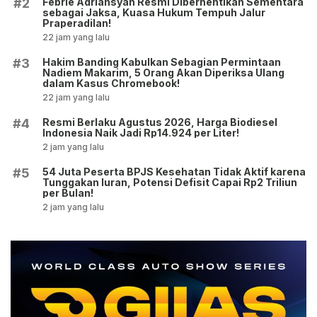
Febrie Adriansyah Resmi Diberhentikan Sementara
#2
sebagai Jaksa, Kuasa Hukum Tempuh Jalur
Praperadilan!
22 jam yang lalu
Hakim Banding Kabulkan Sebagian Permintaan
#3
Nadiem Makarim, 5 Orang Akan Diperiksa Ulang
dalam Kasus Chromebook!
22 jam yang lalu
Resmi Berlaku Agustus 2026, Harga Biodiesel
#4
Indonesia Naik Jadi Rp14.924 per Liter!
2 jam yang lalu
54 Juta Peserta BPJS Kesehatan Tidak Aktif karena
#5
Tunggakan Iuran, Potensi Defisit Capai Rp2 Triliun
per Bulan!
2 jam yang lalu