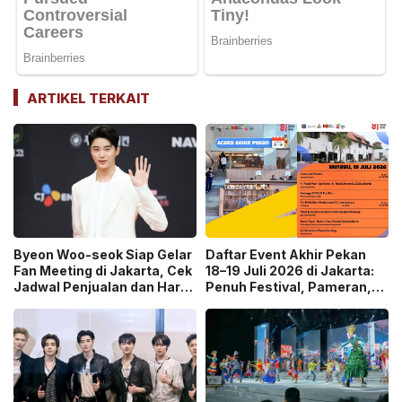
ARTIKEL TERKAIT
Byeon Woo-seok Siap Gelar
Daftar Event Akhir Pekan
Fan Meeting di Jakarta, Cek
18–19 Juli 2026 di Jakarta:
Jadwal Penjualan dan Harga
Penuh Festival, Pameran,
Tiketnya!
Konser hingga Wisata
Belanja!