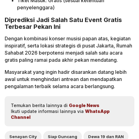
Tiket Masuk: Gratis (sesuai ketentuan
penyelenggara)
Diprediksi Jadi Salah Satu Event Gratis
Terbesar Pekan Ini
Dengan kombinasi konser musisi papan atas, kegiatan
inspiratif, serta lokasi strategis di pusat Jakarta, Rumah
Sahabat 2026 berpotensi menjadi salah satu acara
gratis paling ramai pada akhir pekan mendatang.
Masyarakat yang ingin hadir disarankan datang lebih
awal untuk menghindari antrean dan mendapatkan
pengalaman terbaik selama acara berlangsung.
Temukan berita lainnya di
Google News
Ikuti update informasi lainnya via
WhatsApp
Channel
Senayan City
Siap Guncang
Dewa 19 dan RAN