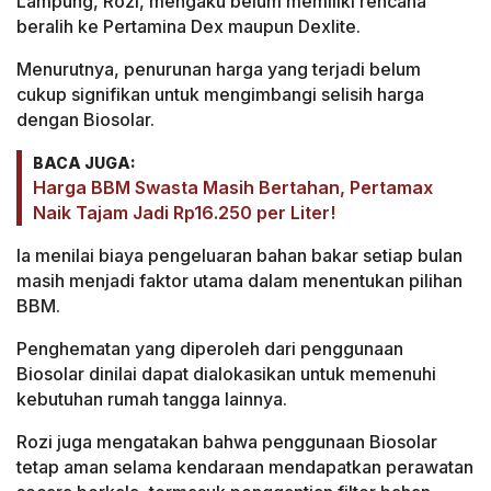
Lampung, Rozi, mengaku belum memiliki rencana
beralih ke Pertamina Dex maupun Dexlite.
Menurutnya, penurunan harga yang terjadi belum
cukup signifikan untuk mengimbangi selisih harga
dengan Biosolar.
BACA JUGA:
Harga BBM Swasta Masih Bertahan, Pertamax
Naik Tajam Jadi Rp16.250 per Liter!
Ia menilai biaya pengeluaran bahan bakar setiap bulan
masih menjadi faktor utama dalam menentukan pilihan
BBM.
Penghematan yang diperoleh dari penggunaan
Biosolar dinilai dapat dialokasikan untuk memenuhi
kebutuhan rumah tangga lainnya.
Rozi juga mengatakan bahwa penggunaan Biosolar
tetap aman selama kendaraan mendapatkan perawatan