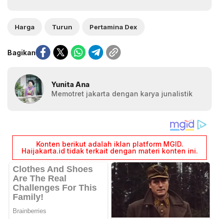
Harga
Turun
Pertamina Dex
Bagikan
Yunita Ana
Memotret jakarta dengan karya junalistik