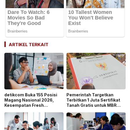
ARTIKEL TERKAIT
detikcom Buka 155 Posisi
Pemerintah Targetkan
Magang Nasional 2026,
Terbitkan 1 Juta Sertifikat
Kesempatan Fresh
Tanah Gratis untuk MBR
Graduate Belajar di Industri
pada 2026, Cek Syaratnya!
Media Digital!