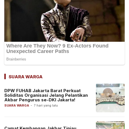
SUARA WARGA
DPW FUHAB Jakarta Barat Perkuat
Soliditas Organisasi Jelang Pelantikan
Akbar Pengurus se-DKI Jakarta!
SUARA WARGA
-
7 hari yang lalu
Camat Kembangan Jakbar Tinjau