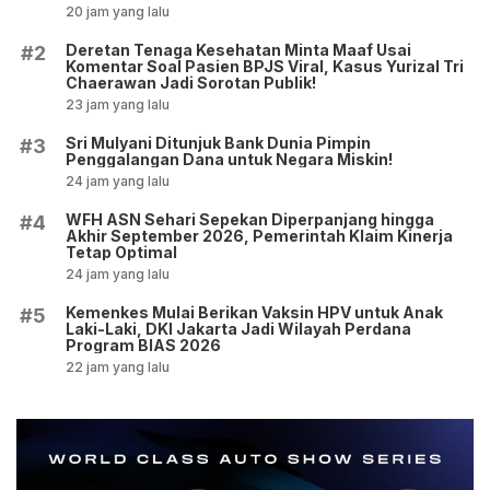
20 jam yang lalu
Deretan Tenaga Kesehatan Minta Maaf Usai
#2
Komentar Soal Pasien BPJS Viral, Kasus Yurizal Tri
Chaerawan Jadi Sorotan Publik!
23 jam yang lalu
Sri Mulyani Ditunjuk Bank Dunia Pimpin
#3
Penggalangan Dana untuk Negara Miskin!
24 jam yang lalu
WFH ASN Sehari Sepekan Diperpanjang hingga
#4
Akhir September 2026, Pemerintah Klaim Kinerja
Tetap Optimal
24 jam yang lalu
Kemenkes Mulai Berikan Vaksin HPV untuk Anak
#5
Laki-Laki, DKI Jakarta Jadi Wilayah Perdana
Program BIAS 2026
22 jam yang lalu