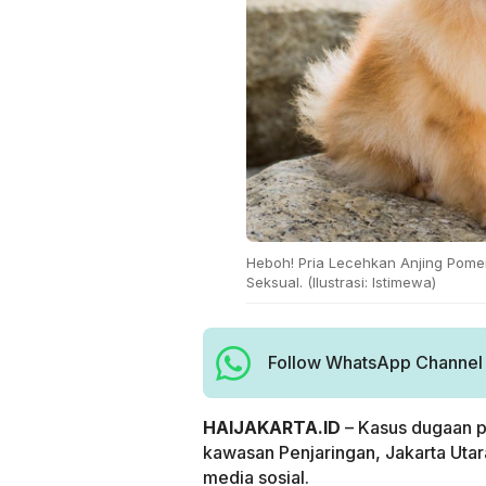
Heboh! Pria Lecehkan Anjing Pomer
Seksual. (Ilustrasi: Istimewa)
Follow WhatsApp Channel H
HAIJAKARTA.ID
– Kasus dugaan p
kawasan Penjaringan, Jakarta Utara
media sosial.