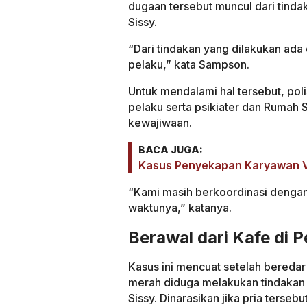
dugaan tersebut muncul dari tinda
Sissy.
“Dari tindakan yang dilakukan ad
pelaku,” kata Sampson.
Untuk mendalami hal tersebut, pol
pelaku serta psikiater dan Rumah
kewajiwaan.
BACA JUGA:
Kasus Penyekapan Karyawan Vi
“Kami masih berkoordinasi dengan 
waktunya,” katanya.
Berawal dari Kafe di 
Kasus ini mencuat setelah bereda
merah diduga melakukan tindakan 
Sissy. Dinarasikan jika pria ters