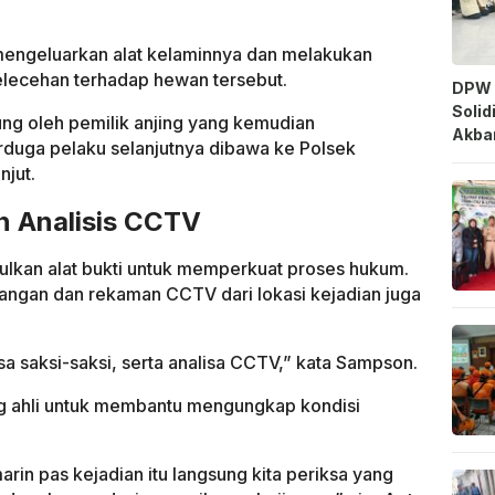
engeluarkan alat kelaminnya dan melakukan
lecehan terhadap hewan tersebut.
DPW 
Solid
ung oleh pemilik anjing yang kemudian
Akbar
rduga pelaku selanjutnya dibawa ke Polsek
njut.
an Analisis CCTV
ulkan alat bukti untuk memperkuat proses hukum.
erangan dan rekaman CCTV dari lokasi kejadian juga
iksa saksi-saksi, serta analisa CCTV,” kata Sampson.
eng ahli untuk membantu mengungkap kondisi
arin pas kejadian itu langsung kita periksa yang