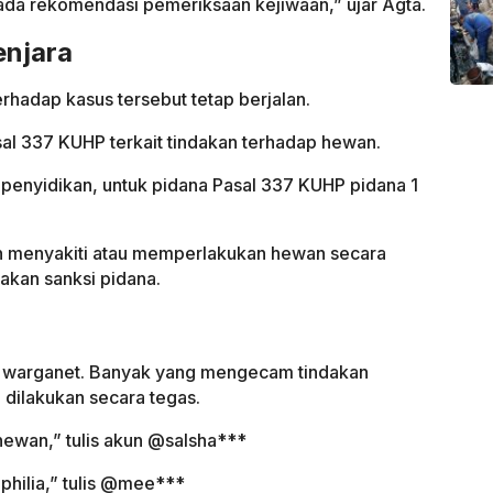
ada rekomendasi pemeriksaan kejiwaan,” ujar Agta.
njara
rhadap kasus tersebut tetap berjalan.
al 337 KUHP terkait tindakan terhadap hewan.
 penyidikan, untuk pidana Pasal 337 KUHP pidana 1
an menyakiti atau memperlakukan hewan secara
akan sanksi pidana.
ri warganet. Banyak yang mengecam tindakan
dilakukan secara tegas.
hewan,” tulis akun @salsha***
philia,” tulis @mee***