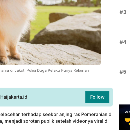
#3
#4
ania di Jakut, Polisi Duga Pelaku Punya Kelainan
#5
aijakarta.id
Follow
elecehan terhadap seekor anjing ras Pomeranian di
, menjadi sorotan publik setelah videonya viral di