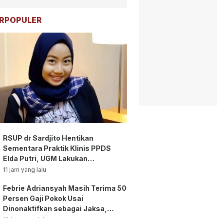
RPOPULER
RSUP dr Sardjito Hentikan
Sementara Praktik Klinis PPDS
Elda Putri, UGM Lakukan
Investigasi!
11 jam yang lalu
Febrie Adriansyah Masih Terima 50
Persen Gaji Pokok Usai
Dinonaktifkan sebagai Jaksa,