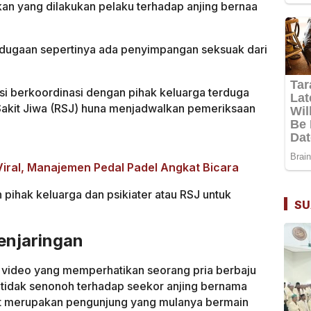
kan yang dilakukan pelaku terhadap anjing bernaa
a dugaan sepertinya ada penyimpangan seksuak dari
isi berkoordinasi dengan pihak keluarga terduga
 Sakit Jiwa (RSJ) huna menjadwalkan pemeriksaan
ral, Manajemen Pedal Padel Angkat Bicara
pihak keluarga dan psikiater atau RSJ untuk
SU
Penjaringan
r video yang memperhatikan seorang pria berbaju
tidak senonoh terhadap seekor anjing bernama
ebut merupakan pengunjung yang mulanya bermain