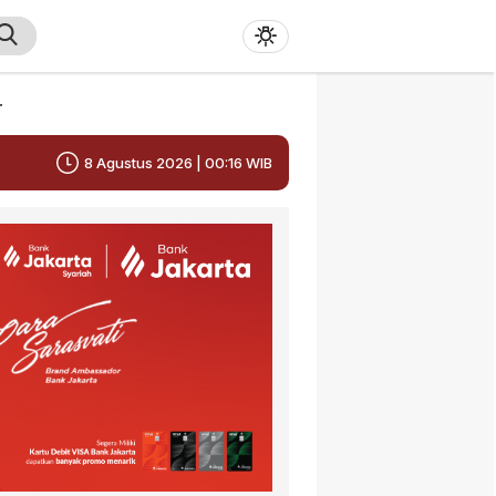
r
8 Agustus 2026 | 00:16 WIB