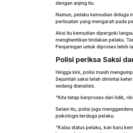
dengan anjing itu.
Namun, pelaku kemudian diduga m
perbuatan yang mengarah pada pe
Aksi itu kemudian dipergoki langs
menghentikan tindakan pelaku. Te
Penjaringan untuk diproses lebih la
Polisi periksa Saksi d
Hingga kini, polisi masih mengump
Sejumlah saksi telah dimintai ket
sedang dianalisis.
“Kita tetap berproses dari lidik, r
Selain itu, polisi juga menggand
psikologis terduga pelaku.
“Kalau status pelaku, kan baru kem