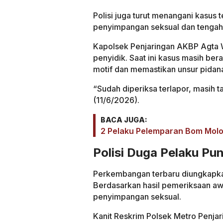
Polisi juga turut menangani kasus 
penyimpangan seksual dan tengah
Kapolsek Penjaringan AKBP Agta W
penyidik. Saat ini kasus masih b
motif dan memastikan unsur pidana
“Sudah diperiksa terlapor, masih 
(11/6/2026).
BACA JUGA:
2 Pelaku Pelemparan Bom Molot
Polisi Duga Pelaku Pu
Perkembangan terbaru diungkapkan
Berdasarkan hasil pemeriksaan awa
penyimpangan seksual.
Kanit Reskrim Polsek Metro Penj