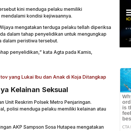
tersebut kini menduga pelaku memiliki
 mendalami kondisi kejiwaannya.
ijaya mengatakan terduga pelaku tellah diperiksa
erada dalam tahap penyelidikan untuk mengungkap
 dalam peristiwa tersebut.
tahap penyelidikan,” kata Agta pada Kamis,
ov yang Lukai Ibu dan Anak di Koja Ditangkap
nya Kelainan Seksual
 Unit Reskrim Polsek Metro Penjaringan.
l, polisi menduga pelaku memiliki kelainan atau
aringan AKP Sampson Sosa Hutapea mengatakan