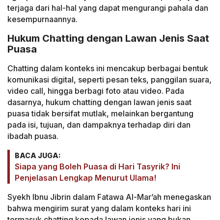
terjaga dari hal-hal yang dapat mengurangi pahala dan
kesempurnaannya.
Hukum Chatting dengan Lawan Jenis Saat
Puasa
Chatting dalam konteks ini mencakup berbagai bentuk
komunikasi digital, seperti pesan teks, panggilan suara,
video call, hingga berbagi foto atau video. Pada
dasarnya, hukum chatting dengan lawan jenis saat
puasa tidak bersifat mutlak, melainkan bergantung
pada isi, tujuan, dan dampaknya terhadap diri dan
ibadah puasa.
BACA JUGA:
Siapa yang Boleh Puasa di Hari Tasyrik? Ini
Penjelasan Lengkap Menurut Ulama!
Syekh Ibnu Jibrin dalam Fatawa Al-Mar’ah menegaskan
bahwa mengirim surat yang dalam konteks hari ini
termasuk chatting kepada lawan jenis yang bukan