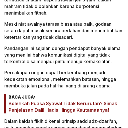
mahram tidak dibolehkan karena berpotensi
menimbulkan fitnah.
Meski niat awalnya terasa biasa atau baik, godaan
setan dapat masuk secara perlahan dan menumbuhkan
ketertarikan yang tidak disadari.
Pandangan ini sejalan dengan pendapat banyak ulama
yang menilai bahwa komunikasi digital yang tidak
terkontrol bisa menjadi pintu menuju kemaksiatan.
Percakapan ringan dapat berkembang menjadi
kedekatan emosional, melemahkan batasan, hingga
membuka jalan pada hal-hal yang dilarang agama.
BACA JUGA:
Bolehkah Puasa Syawal Tidak Berurutan? Simak
Penjelasan Dalil Hadis Hingga Keutamaanya!
Dalam kaidah fikih dikenal prinsip sadd adz-dzari‘ah,
yaitu menutup segala sarana yang dapat mengantarkan