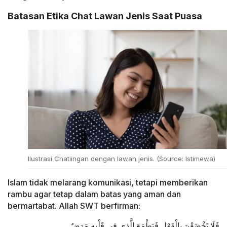
Batasan Etika Chat Lawan Jenis Saat Puasa
Ilustrasi Chatiingan dengan lawan jenis. (Source: Istimewa)
Islam tidak melarang komunikasi, tetapi memberikan
rambu agar tetap dalam batas yang aman dan
bermartabat. Allah SWT berfirman:
فَلَا تَخْضَعْنَ بِالْقَوْلِ فَيَطْمَعَ الَّذِي فِي قَلْبِهِ مَرَضٌ