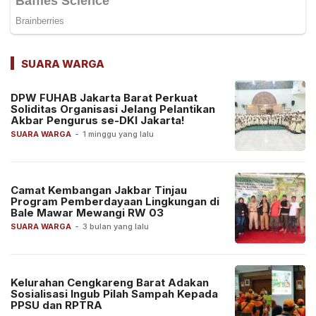
SUARA WARGA
DPW FUHAB Jakarta Barat Perkuat
Soliditas Organisasi Jelang Pelantikan
Akbar Pengurus se-DKI Jakarta!
SUARA WARGA
-
1 minggu yang lalu
Camat Kembangan Jakbar Tinjau
Program Pemberdayaan Lingkungan di
Bale Mawar Mewangi RW 03
SUARA WARGA
-
3 bulan yang lalu
Kelurahan Cengkareng Barat Adakan
Sosialisasi Ingub Pilah Sampah Kepada
PPSU dan RPTRA