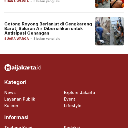
SUARA WARGA
-
3 bulan yang lalu
Gotong Royong Berlanjut di Cengkareng
Barat, Saluran Air Dibersihkan untuk
Antisipasi Genangan
SUARA WARGA
-
3 bulan yang lalu
Kategori
News
Explore Jakarta
Layanan Publik
Event
Kuliner
Lifestyle
Informasi
Tentang Kami
Redaksi