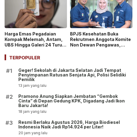
Harga Emas Pegadaian
BPJS Kesehatan Buka
Kompak Melemah, Antam,
Rekrutmen Anggota Komite
UBS Hingga Galeri 24 Turun
Non Dewan Pengawas,
pada 14 Juli 2026
Dibuka hingga 18 Juli 2026!
TERPOPULER
Geger! Sekolah di Jakarta Selatan Jadi Tempat
#1
Penyimpanan Ratusan Senjata Api, Polisi Selidiki
Pemilik
13 jam yang lalu
Pramono Anung Siapkan Jembatan “Gembok
#2
Cinta” di Depan Gedung KPK, Digadang Jadi Ikon
Baru Jakarta!
18 jam yang lalu
Resmi Berlaku Agustus 2026, Harga Biodiesel
#3
Indonesia Naik Jadi Rp14.924 per Liter!
20 jam yang lalu