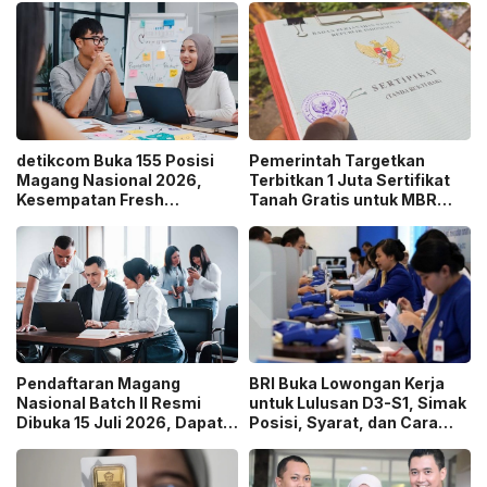
detikcom Buka 155 Posisi
Pemerintah Targetkan
Magang Nasional 2026,
Terbitkan 1 Juta Sertifikat
Kesempatan Fresh
Tanah Gratis untuk MBR
Graduate Belajar di Industri
pada 2026, Cek Syaratnya!
Media Digital!
Pendaftaran Magang
BRI Buka Lowongan Kerja
Nasional Batch II Resmi
untuk Lulusan D3-S1, Simak
Dibuka 15 Juli 2026, Dapat
Posisi, Syarat, dan Cara
Uang Saku Setara UMP!
Daftarnya