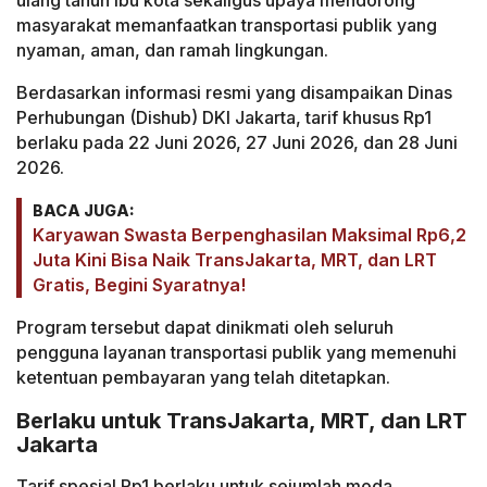
ulang tahun ibu kota sekaligus upaya mendorong
masyarakat memanfaatkan transportasi publik yang
nyaman, aman, dan ramah lingkungan.
Berdasarkan informasi resmi yang disampaikan Dinas
Perhubungan (Dishub) DKI Jakarta, tarif khusus Rp1
berlaku pada 22 Juni 2026, 27 Juni 2026, dan 28 Juni
2026.
BACA JUGA:
Karyawan Swasta Berpenghasilan Maksimal Rp6,2
Juta Kini Bisa Naik TransJakarta, MRT, dan LRT
Gratis, Begini Syaratnya!
Program tersebut dapat dinikmati oleh seluruh
pengguna layanan transportasi publik yang memenuhi
ketentuan pembayaran yang telah ditetapkan.
Berlaku untuk TransJakarta, MRT, dan LRT
Jakarta
Tarif spesial Rp1 berlaku untuk sejumlah moda