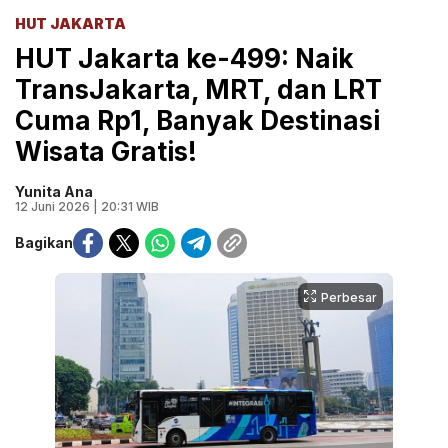
HUT JAKARTA
HUT Jakarta ke-499: Naik
TransJakarta, MRT, dan LRT
Cuma Rp1, Banyak Destinasi
Wisata Gratis!
Yunita Ana
12 Juni 2026 | 20:31 WIB
Bagikan
Perbesar