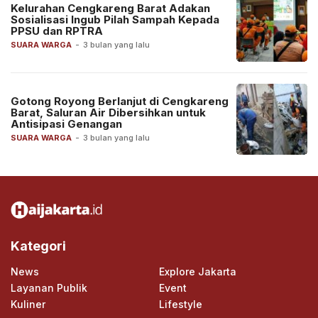
Kelurahan Cengkareng Barat Adakan
Sosialisasi Ingub Pilah Sampah Kepada
PPSU dan RPTRA
SUARA WARGA
-
3 bulan yang lalu
Gotong Royong Berlanjut di Cengkareng
Barat, Saluran Air Dibersihkan untuk
Antisipasi Genangan
SUARA WARGA
-
3 bulan yang lalu
Kategori
News
Explore Jakarta
Layanan Publik
Event
Kuliner
Lifestyle