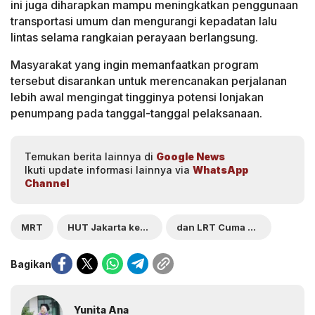
ini juga diharapkan mampu meningkatkan penggunaan
transportasi umum dan mengurangi kepadatan lalu
lintas selama rangkaian perayaan berlangsung.
Masyarakat yang ingin memanfaatkan program
tersebut disarankan untuk merencanakan perjalanan
lebih awal mengingat tingginya potensi lonjakan
penumpang pada tanggal-tanggal pelaksanaan.
Temukan berita lainnya di
Google News
Ikuti update informasi lainnya via
WhatsApp
Channel
MRT
HUT Jakarta ke-499: Naik TransJakarta
dan LRT Cuma Rp1
Bagikan
Yunita Ana