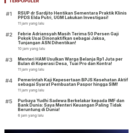
TERPOPULER
RSUP dr Sardjito Hentikan Sementara Praktik Klinis
#1
PPDS Elda Putri, UGM Lakukan Investigasi!
11 jam yang lalu
Febrie Adriansyah Masih Terima 50 Persen Gaji
#2
Pokok Usai Dinonaktifkan sebagai Jaksa,
Tunjangan ASN Dihentikan!
10 jam yang lalu
Menteri HAM Usulkan Warga Belanja Rp1 Juta per
#3
Bulan di Koperasi Desa, Tuai Pro dan Kontra!
11 jam yang lalu
Pemerintah Kaji Kepesertaan BPJS Kesehatan Aktif
#4
sebagai Syarat Pembuatan Paspor hingga SIM!
11 jam yang lalu
Purbaya Yudhi Sadewa Berkelakar kepada IMF dan
#5
Bank Dunia: Saya Menteri Keuangan Paling Tidak
Beruntung di Dunia!
6 jam yang lalu