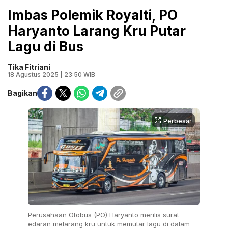
Imbas Polemik Royalti, PO
Haryanto Larang Kru Putar
Lagu di Bus
Tika Fitriani
18 Agustus 2025 | 23:50 WIB
Bagikan
Perbesar
Perusahaan Otobus (PO) Haryanto merilis surat
edaran melarang kru untuk memutar lagu di dalam