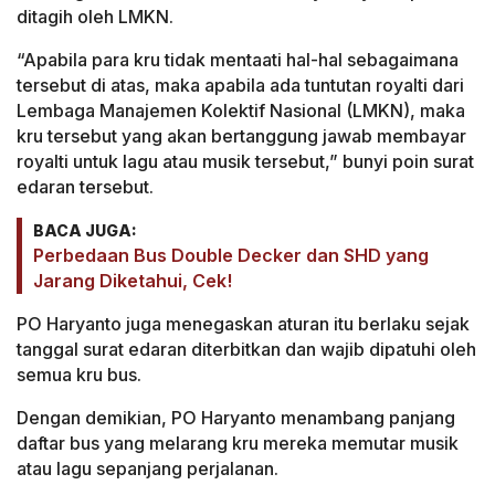
ditagih oleh LMKN.
“Apabila para kru tidak mentaati hal-hal sebagaimana
tersebut di atas, maka apabila ada tuntutan royalti dari
Lembaga Manajemen Kolektif Nasional (LMKN), maka
kru tersebut yang akan bertanggung jawab membayar
royalti untuk lagu atau musik tersebut,” bunyi poin surat
edaran tersebut.
BACA JUGA:
Perbedaan Bus Double Decker dan SHD yang
Jarang Diketahui, Cek!
PO Haryanto juga menegaskan aturan itu berlaku sejak
tanggal surat edaran diterbitkan dan wajib dipatuhi oleh
semua kru bus.
Dengan demikian, PO Haryanto menambang panjang
daftar bus yang melarang kru mereka memutar musik
atau lagu sepanjang perjalanan.