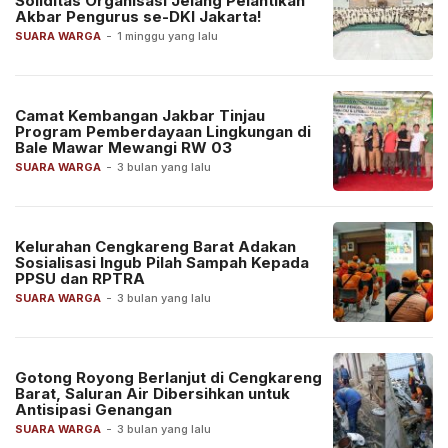
Soliditas Organisasi Jelang Pelantikan
Akbar Pengurus se-DKI Jakarta!
SUARA WARGA
-
1 minggu yang lalu
Camat Kembangan Jakbar Tinjau
Program Pemberdayaan Lingkungan di
Bale Mawar Mewangi RW 03
SUARA WARGA
-
3 bulan yang lalu
Kelurahan Cengkareng Barat Adakan
Sosialisasi Ingub Pilah Sampah Kepada
PPSU dan RPTRA
SUARA WARGA
-
3 bulan yang lalu
Gotong Royong Berlanjut di Cengkareng
Barat, Saluran Air Dibersihkan untuk
Antisipasi Genangan
SUARA WARGA
-
3 bulan yang lalu