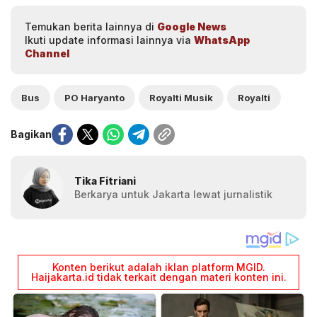
Temukan berita lainnya di
Google News
Ikuti update informasi lainnya via
WhatsApp
Channel
Bus
PO Haryanto
Royalti Musik
Royalti
Bagikan
Tika Fitriani
Berkarya untuk Jakarta lewat jurnalistik