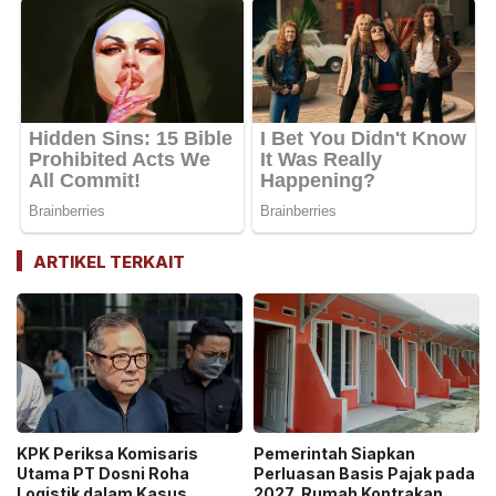
ARTIKEL TERKAIT
KPK Periksa Komisaris
Pemerintah Siapkan
Utama PT Dosni Roha
Perluasan Basis Pajak pada
Logistik dalam Kasus
2027, Rumah Kontrakan