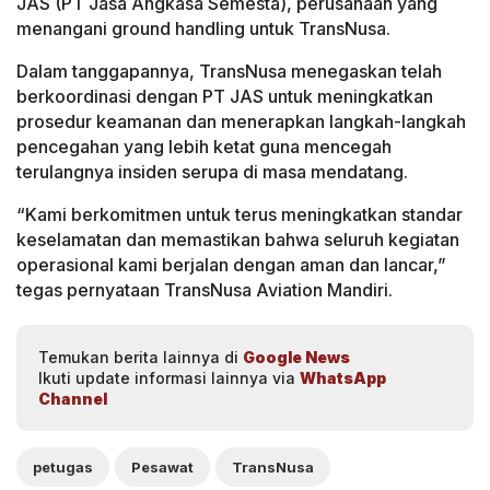
JAS (PT Jasa Angkasa Semesta), perusahaan yang
menangani ground handling untuk TransNusa.
Dalam tanggapannya, TransNusa menegaskan telah
berkoordinasi dengan PT JAS untuk meningkatkan
prosedur keamanan dan menerapkan langkah-langkah
pencegahan yang lebih ketat guna mencegah
terulangnya insiden serupa di masa mendatang.
“Kami berkomitmen untuk terus meningkatkan standar
keselamatan dan memastikan bahwa seluruh kegiatan
operasional kami berjalan dengan aman dan lancar,”
tegas pernyataan TransNusa Aviation Mandiri.
Temukan berita lainnya di
Google News
Ikuti update informasi lainnya via
WhatsApp
Channel
petugas
Pesawat
TransNusa