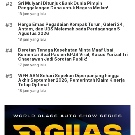
Sri Mulyani Ditunjuk Bank Dunia Pimpin
#2
Penggalangan Dana untuk Negara Miskin!
18 jam yang lalu
Harga Emas Pegadaian Kompak Turun, Galeri 24,
#3
Antam, dan UBS Melemah pada Perdagangan 5
Agustus 2026
18 jam yang lalu
Deretan Tenaga Kesehatan Minta Maaf Usai
#4
Komentar Soal Pasien BPJS Viral, Kasus Yurizal Tri
Chaerawan Jadi Sorotan Publik!
17 jam yang lalu
WFH ASN Sehari Sepekan Diperpanjang hingga
#5
Akhir September 2026, Pemerintah Klaim Kinerja
Tetap Optimal
18 jam yang lalu