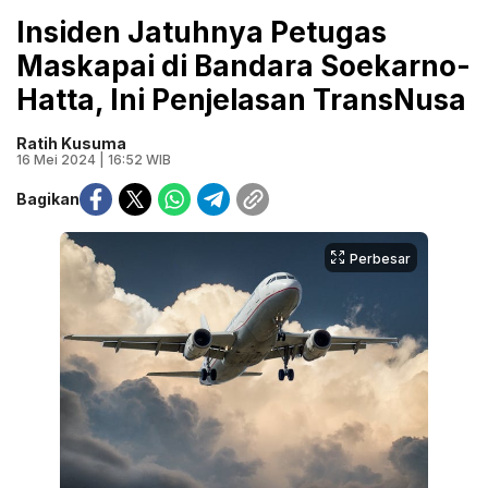
Insiden Jatuhnya Petugas
Maskapai di Bandara Soekarno-
Hatta, Ini Penjelasan TransNusa
Ratih Kusuma
16 Mei 2024 | 16:52 WIB
Bagikan
Perbesar