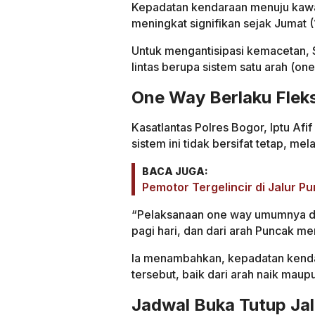
Kepadatan kendaraan menuju kawa
meningkat signifikan sejak Jumat 
Untuk mengantisipasi kemacetan, 
lintas berupa sistem satu arah (one
One Way Berlaku Fleks
Kasatlantas Polres Bogor, Iptu Af
sistem ini tidak bersifat tetap, m
BACA JUGA:
Pemotor Tergelincir di Jalur P
“Pelaksanaan one way umumnya di
pagi hari, dan dari arah Puncak men
Ia menambahkan, kepadatan kenda
tersebut, baik dari arah naik maupu
Jadwal Buka Tutup Ja