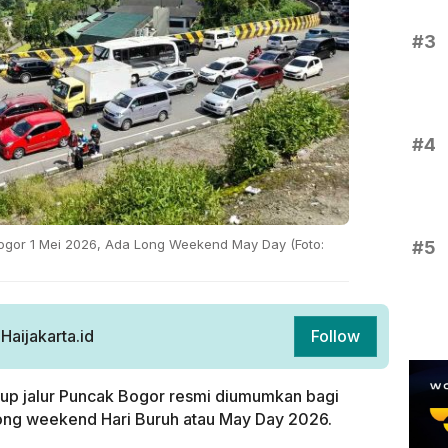
#3
#4
ogor 1 Mei 2026, Ada Long Weekend May Day (Foto:
#5
aijakarta.id
Follow
up jalur Puncak Bogor resmi diumumkan bagi
long weekend Hari Buruh atau May Day 2026.