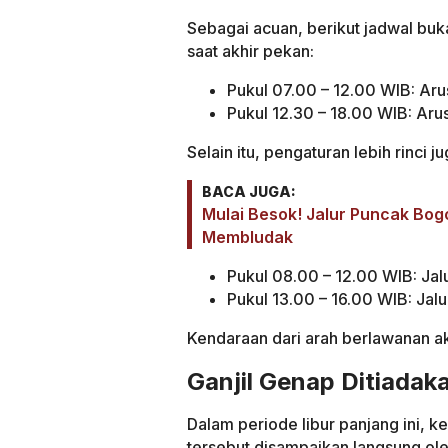
Sebagai acuan, berikut jadwal buk
saat akhir pekan:
Pukul 07.00 – 12.00 WIB: Ar
Pukul 12.30 – 18.00 WIB: Aru
Selain itu, pengaturan lebih rinci j
BACA JUGA:
Mulai Besok! Jalur Puncak Bogo
Membludak
Pukul 08.00 – 12.00 WIB: Jal
Pukul 13.00 – 16.00 WIB: Jal
Kendaraan dari arah berlawanan akan
Ganjil Genap Ditiada
Dalam periode libur panjang ini, ke
tersebut disampaikan langsung ole