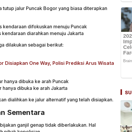
a tutup jalur Puncak Bogor yang biasa diterapkan
us kendaraan difokuskan menuju Puncak
s kendaraan diarahkan menuju Jakarta
uga dilakukan sebagai berikut:
r Disiapkan One Way, Polisi Prediksi Arus Wisata
ur hanya dibuka ke arah Puncak
ur hanya dibuka ke arah Jakarta
SU
 dialihkan ke jalur alternatif yang telah disiapkan.
kan Sementara
bijakan ganjil genap tidak diberlakukan. Hal
h pihak kepolisian.