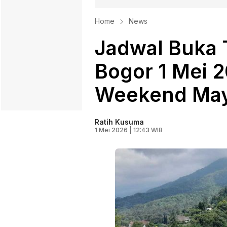
Home
News
Jadwal Buka 
Bogor 1 Mei 
Weekend May
Ratih Kusuma
1 Mei 2026 | 12:43 WIB