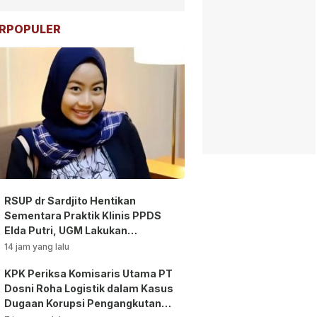
RPOPULER
RSUP dr Sardjito Hentikan
Sementara Praktik Klinis PPDS
Elda Putri, UGM Lakukan
Investigasi!
14 jam yang lalu
KPK Periksa Komisaris Utama PT
Dosni Roha Logistik dalam Kasus
Dugaan Korupsi Pengangkutan