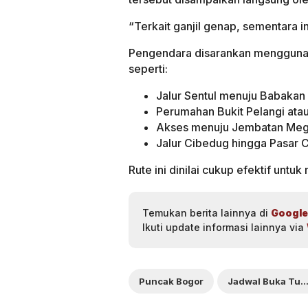
“Terkait ganjil genap, sementara in
Pengendara disarankan menggunaka
seperti:
Jalur Sentul menuju Babaka
Perumahan Bukit Pelangi atau
Akses menuju Jembatan Me
Jalur Cibedug hingga Pasar C
Rute ini dinilai cukup efektif unt
Temukan berita lainnya di
Google
Ikuti update informasi lainnya via
Puncak Bogor
Jadwal Buka Tutup Jalur Puncak Bo