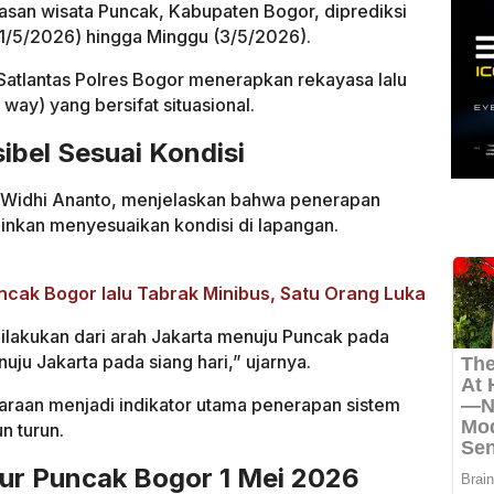
san wisata Puncak, Kabupaten Bogor, diprediksi
(1/5/2026) hingga Minggu (3/5/2026).
Satlantas Polres Bogor menerapkan rekayasa lalu
 way) yang bersifat situasional.
ibel Sesuai Kondisi
if Widhi Ananto, menjelaskan bahwa penerapan
elainkan menyesuaikan kondisi di lapangan.
uncak Bogor lalu Tabrak Minibus, Satu Orang Luka
lakukan dari arah Jakarta menuju Puncak pada
uju Jakarta pada siang hari,” ujarnya.
raan menjadi indikator utama penerapan sistem
n turun.
lur Puncak Bogor 1 Mei 2026