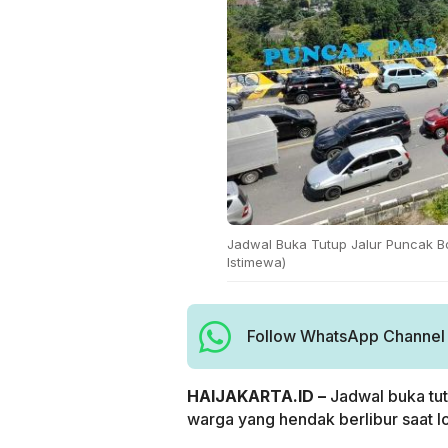
Jadwal Buka Tutup Jalur Puncak B
Istimewa)
Follow WhatsApp Channel H
HAIJAKARTA.ID –
Jadwal buka tut
warga yang hendak berlibur saat 