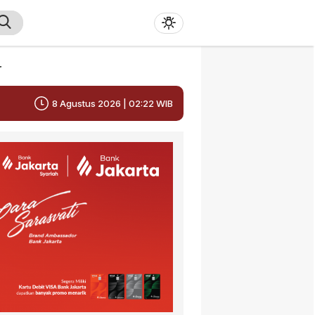
r
8 Agustus 2026 | 02:22 WIB