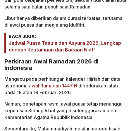
dan pola kebijakan pemerintah, sekolah tidak akan libur
selama satu bulan penuh saat Ramadan.
Libur hanya diberikan dalam durasi terbatas, terutama
di awal puasa dan menjelang Idulfitri.
BACA JUGA:
Jadwal Puasa Tasu’a dan Asyura 2026, Lengkap
dengan Keutamaan dan Bacaan Niat!
Perkiraan Awal Ramadan 2026 di
Indonesia
Mengacu pada perhitungan kalender Hijriah dan data
astronomi,
awal Ramadan 1447 H
diperkirakan jatuh
pada 18 atau 19 Februari 2026.
Namun, penetapan resmi awal puasa tetap menunggu
keputusan Sidang Isbat yang diselenggarakan oleh
Kementerian Agama Republik Indonesia.
Sementara itu, Muhammadiyah melalui metode hisab