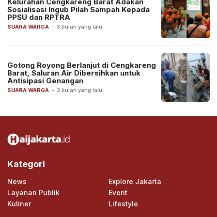
Kelurahan Cengkareng Barat Adakan
Sosialisasi Ingub Pilah Sampah Kepada
PPSU dan RPTRA
SUARA WARGA
-
3 bulan yang lalu
Gotong Royong Berlanjut di Cengkareng
Barat, Saluran Air Dibersihkan untuk
Antisipasi Genangan
SUARA WARGA
-
3 bulan yang lalu
Kategori
News
Explore Jakarta
Layanan Publik
Event
Kuliner
Lifestyle