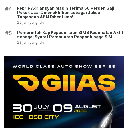
Febrie Adriansyah Masih Terima 50 Persen Gaji
#4
Pokok Usai Dinonaktifkan sebagai Jaksa,
Tunjangan ASN Dihentikan!
22 jam yang lalu
Pemerintah Kaji Kepesertaan BPJS Kesehatan Aktif
#5
sebagai Syarat Pembuatan Paspor hingga SIM!
23 jam yang lalu