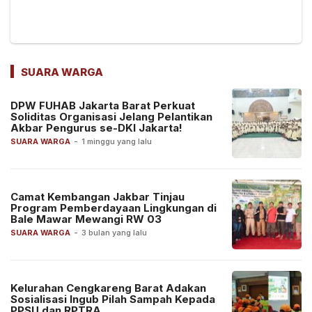
SUARA WARGA
DPW FUHAB Jakarta Barat Perkuat
Soliditas Organisasi Jelang Pelantikan
Akbar Pengurus se-DKI Jakarta!
SUARA WARGA
-
1 minggu yang lalu
Camat Kembangan Jakbar Tinjau
Program Pemberdayaan Lingkungan di
Bale Mawar Mewangi RW 03
SUARA WARGA
-
3 bulan yang lalu
Kelurahan Cengkareng Barat Adakan
Sosialisasi Ingub Pilah Sampah Kepada
PPSU dan RPTRA