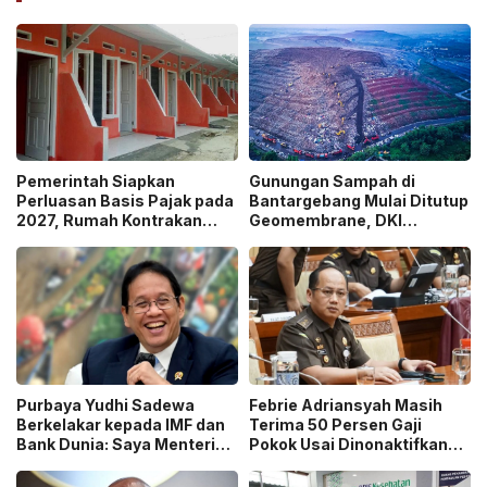
Pemerintah Siapkan
Gunungan Sampah di
Perluasan Basis Pajak pada
Bantargebang Mulai Ditutup
2027, Rumah Kontrakan
Geomembrane, DKI
Masuk Potensi
Percepat Penghentian
Pengawasan!
Sistem Open Dumping!
Purbaya Yudhi Sadewa
Febrie Adriansyah Masih
Berkelakar kepada IMF dan
Terima 50 Persen Gaji
Bank Dunia: Saya Menteri
Pokok Usai Dinonaktifkan
Keuangan Paling Tidak
sebagai Jaksa, Tunjangan
Beruntung di Dunia!
ASN Dihentikan!