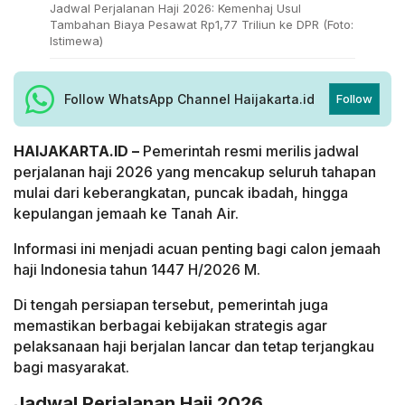
Jadwal Perjalanan Haji 2026: Kemenhaj Usul
Tambahan Biaya Pesawat Rp1,77 Triliun ke DPR (Foto:
Istimewa)
Follow WhatsApp Channel Haijakarta.id
Follow
HAIJAKARTA.ID –
Pemerintah resmi merilis jadwal
perjalanan haji 2026 yang mencakup seluruh tahapan
mulai dari keberangkatan, puncak ibadah, hingga
kepulangan jemaah ke Tanah Air.
Informasi ini menjadi acuan penting bagi calon jemaah
haji Indonesia tahun 1447 H/2026 M.
Di tengah persiapan tersebut, pemerintah juga
memastikan berbagai kebijakan strategis agar
pelaksanaan haji berjalan lancar dan tetap terjangkau
bagi masyarakat.
Jadwal Perjalanan Haji 2026