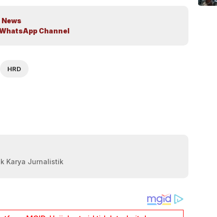
 News
WhatsApp Channel
HRD
k Karya Jurnalistik