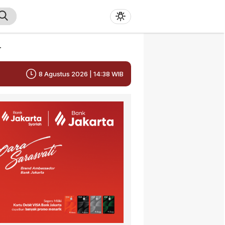
r
8 Agustus 2026 | 14:38 WIB