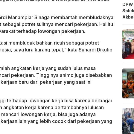
DPW 
Solid
Akbar
ardi Manampiar Sinaga membantah membludaknya
t sebagai potret sulitnya mencari pekerjaan. Hal itu
yarakat terhadap lowongan pekerjaan.
Bekasi membludak bahkan ricuh sebagai potret
esia, saya kira kurang tepat,” kata Sunardi Dikutip
umlah angkatan kerja yang sudah lulus masa
ari pekerjaan. Tingginya animo juga disebabkan
rjaan baru dari pekerjaan yang saat ini
ggi terhadap lowongan kerja bisa karena berbagai
h angkatan kerja karena bertambahnya lulusan
mencari lowongan kerja, bisa juga adanya
erjaan lain yang lebih cocok dari pekerjaan yang