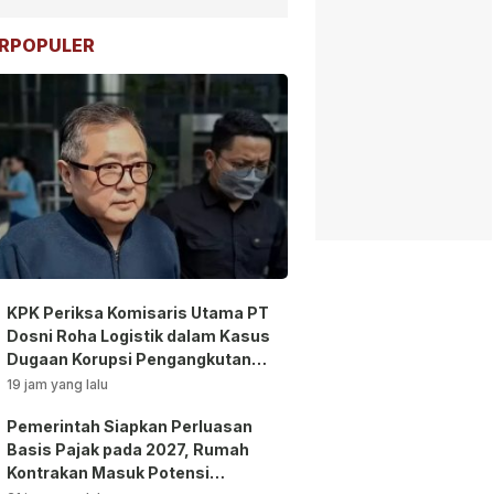
RPOPULER
KPK Periksa Komisaris Utama PT
Dosni Roha Logistik dalam Kasus
Dugaan Korupsi Pengangkutan
Bansos!
19 jam yang lalu
Pemerintah Siapkan Perluasan
Basis Pajak pada 2027, Rumah
Kontrakan Masuk Potensi