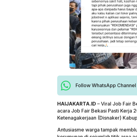
Follow WhatsApp Channel H
HAIJAKARTA.ID
– Viral Job Fair 
acara Job Fair Bekasi Pasti Kerja
Ketenagakerjaan (Disnaker) Kabup
Antusiasme warga tampak memblu
kerumunan di sejumlah titik area a