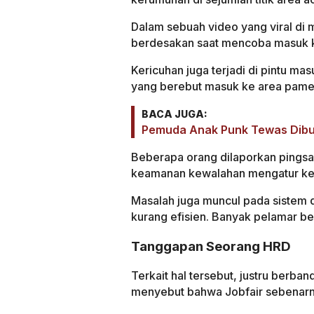
Dalam sebuah video yang viral di me
berdesakan saat mencoba masuk k
Kericuhan juga terjadi di pintu m
yang berebut masuk ke area pame
BACA JUGA:
Pemuda Anak Punk Tewas Dibu
Beberapa orang dilaporkan pings
keamanan kewalahan mengatur k
Masalah juga muncul pada sistem di
kurang efisien. Banyak pelamar be
Tanggapan Seorang HRD
Terkait hal tersebut, justru berban
menyebut bahwa Jobfair sebenarny