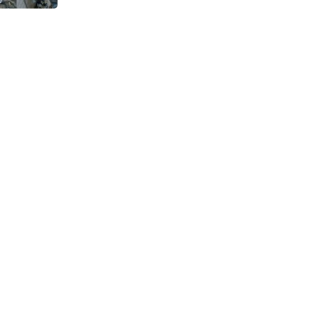
Dibersihkan untuk
Antisipasi Genangan