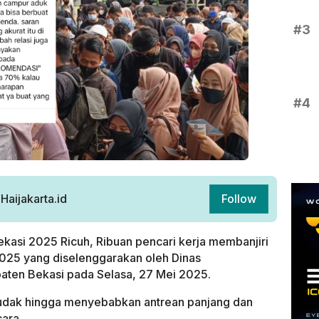
#3
#4
aijakarta.id
Follow
Bekasi 2025 Ricuh, Ribuan pencari kerja membanjiri
 2025 yang diselenggarakan oleh Dinas
aten Bekasi pada Selasa, 27 Mei 2025.
dak hingga menyebabkan antrean panjang dan
cara.