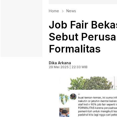
Home
News
Job Fair Beka
Sebut Perusa
Formalitas
Dika Arkana
29 Mei 2025 | 22:33 WIB