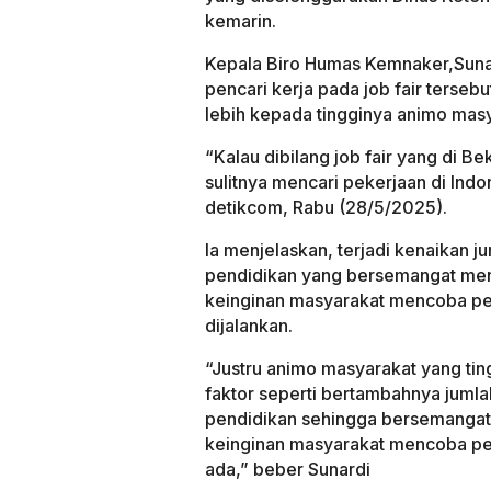
kemarin.
Kepala Biro Humas Kemnaker,Sun
pencari kerja pada job fair tersebu
lebih kepada tingginya animo mas
“Kalau dibilang job fair yang di 
sulitnya mencari pekerjaan di Indon
detikcom, Rabu (28/5/2025).
Ia menjelaskan, terjadi kenaikan j
pendidikan yang bersemangat menc
keinginan masyarakat mencoba peke
dijalankan.
“Justru animo masyarakat yang tin
faktor seperti bertambahnya jumla
pendidikan sehingga bersemangat 
keinginan masyarakat mencoba pek
ada,” beber Sunardi