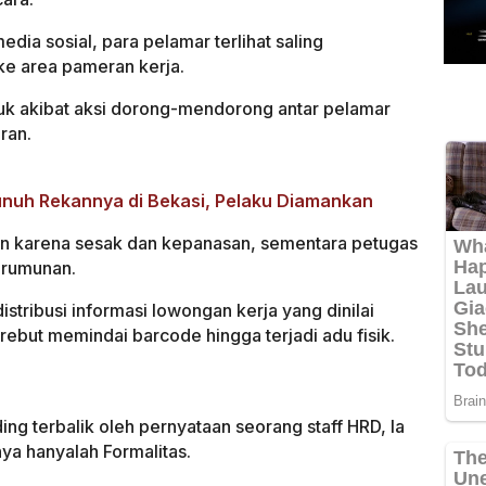
dia sosial, para pelamar terlihat saling
e area pameran kerja.
asuk akibat aksi dorong-mendorong antar pelamar
ran.
nuh Rekannya di Bekasi, Pelaku Diamankan
an karena sesak dan kepanasan, sementara petugas
erumunan.
stribusi informasi lowongan kerja yang dinilai
rebut memindai barcode hingga terjadi adu fisik.
ding terbalik oleh pernyataan seorang staff HRD, Ia
a hanyalah Formalitas.