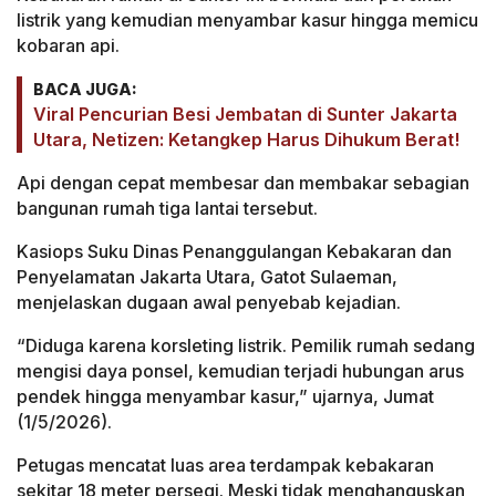
listrik yang kemudian menyambar kasur hingga memicu
kobaran api.
BACA JUGA:
Viral Pencurian Besi Jembatan di Sunter Jakarta
Utara, Netizen: Ketangkep Harus Dihukum Berat!
Api dengan cepat membesar dan membakar sebagian
bangunan rumah tiga lantai tersebut.
Kasiops Suku Dinas Penanggulangan Kebakaran dan
Penyelamatan Jakarta Utara, Gatot Sulaeman,
menjelaskan dugaan awal penyebab kejadian.
“Diduga karena korsleting listrik. Pemilik rumah sedang
mengisi daya ponsel, kemudian terjadi hubungan arus
pendek hingga menyambar kasur,” ujarnya, Jumat
(1/5/2026).
Petugas mencatat luas area terdampak kebakaran
sekitar 18 meter persegi. Meski tidak menghanguskan