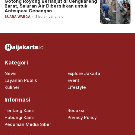
Gotong Royong Berlanjut di Cengkareng
Barat, Saluran Air Dibersihkan untuk
Antisipasi Genangan
SUARA WARGA
-
3 bulan yang lalu
Kategori
News
Explore Jakarta
Layanan Publik
Event
Kuliner
Lifestyle
Informasi
Tentang Kami
Redaksi
Hubungi Kami
Privacy Policy
Pedoman Media Siber