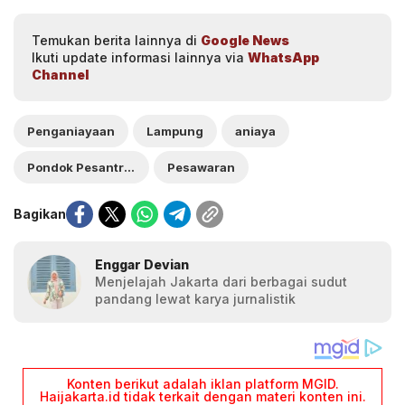
Temukan berita lainnya di
Google News
Ikuti update informasi lainnya via
WhatsApp
Channel
Penganiayaan
Lampung
aniaya
Pondok Pesantren
Pesawaran
Bagikan
Enggar Devian
Menjelajah Jakarta dari berbagai sudut
pandang lewat karya jurnalistik