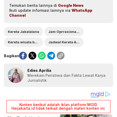
Temukan berita lainnya di
Google News
Ikuti update informasi lainnya via
WhatsApp
Channel
Kereta Jakalalana
Jam Oprrasional Kereta Jakalalana
Kereta wisata baru
Jadwal Kereta Api Jakalalana
Bagikan
Edies Aprilia
Merekam Peristiwa dan Fakta Lewat Karya
Jurnalistik