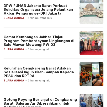
DPW FUHAB Jakarta Barat Perkuat
Soliditas Organisasi Jelang Pelantikan
Akbar Pengurus se-DKI Jakarta!
SUARA WARGA
-
1 minggu yang lalu
Camat Kembangan Jakbar Tinjau
Program Pemberdayaan Lingkungan di
Bale Mawar Mewangi RW 03
SUARA WARGA
-
3 bulan yang lalu
Kelurahan Cengkareng Barat Adakan
Sosialisasi Ingub Pilah Sampah Kepada
PPSU dan RPTRA
SUARA WARGA
-
3 bulan yang lalu
Gotong Royong Berlanjut di Cengkareng
Barat, Saluran Air Dibersihkan untuk