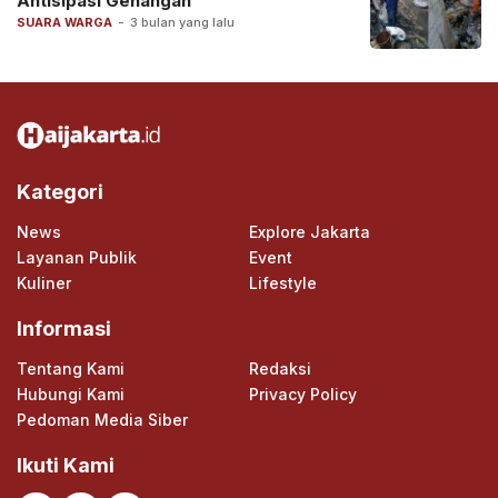
Antisipasi Genangan
SUARA WARGA
-
3 bulan yang lalu
Kategori
News
Explore Jakarta
Layanan Publik
Event
Kuliner
Lifestyle
Informasi
Tentang Kami
Redaksi
Hubungi Kami
Privacy Policy
Pedoman Media Siber
Ikuti Kami