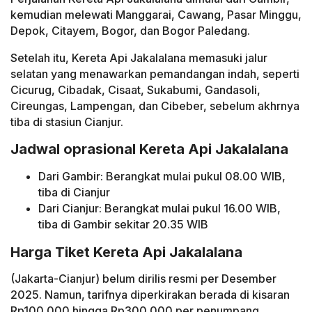
kemudian melewati Manggarai, Cawang, Pasar Minggu,
Depok, Citayem, Bogor, dan Bogor Paledang.
Setelah itu, Kereta Api Jakalalana memasuki jalur
selatan yang menawarkan pemandangan indah, seperti
Cicurug, Cibadak, Cisaat, Sukabumi, Gandasoli,
Cireungas, Lampengan, dan Cibeber, sebelum akhrnya
tiba di stasiun Cianjur.
Jadwal oprasional Kereta Api Jakalalana
Dari Gambir: Berangkat mulai pukul 08.00 WIB,
tiba di Cianjur
Dari Cianjur: Berangkat mulai pukul 16.00 WIB,
tiba di Gambir sekitar 20.35 WIB
Harga Tiket Kereta Api Jakalalana
(Jakarta-Cianjur) belum dirilis resmi per Desember
2025. Namun, tarifnya diperkirakan berada di kisaran
Rp100.000 hingga Rp300.000 per penumpang,