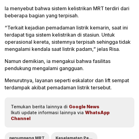
Ia menyebut bahwa sistem kelistrikan MRT terdiri dari
beberapa bagian yang terpisah.
“Terkait kejadian pemadaman listrik kemarin, saat ini
terdapat tiga sistem kelistrikan di stasiun. Untuk
operasional kereta, sistemnya terpisah sehingga tidak
mengalami kendala saat listrik padam,” jelas Risa.
Namun demikian, ia mengakui bahwa fasilitas
pendukung mengalami gangguan.
Menurutnya, layanan seperti eskalator dan lift sempat
terdampak akibat pemadaman listrik tersebut.
Temukan berita lainnya di
Google News
Ikuti update informasi lainnya via
WhatsApp
Channel
penumpang MRT
Keselamatan Penumpang MRT