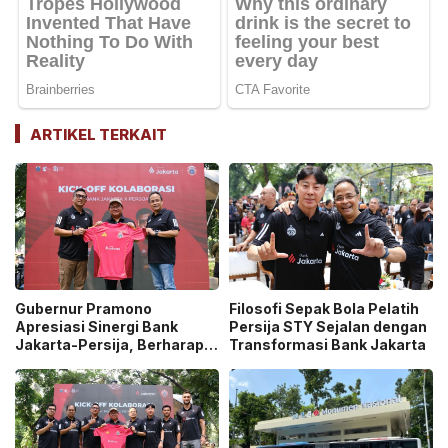
ARTIKEL TERKAIT
Gubernur Pramono
Filosofi Sepak Bola Pelatih
Apresiasi Sinergi Bank
Persija STY Sejalan dengan
Jakarta-Persija, Berharap
Transformasi Bank Jakarta
Juara di Usia 500 Tahun
Jakarta