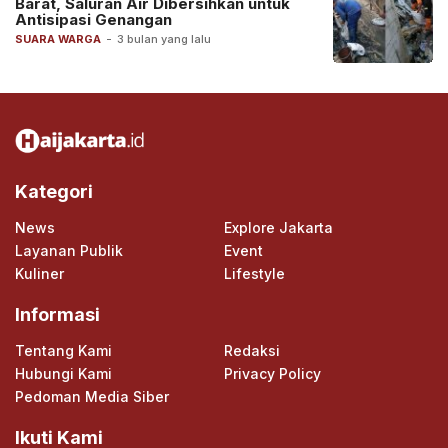
Barat, Saluran Air Dibersihkan untuk
Antisipasi Genangan
SUARA WARGA
-
3 bulan yang lalu
Kategori
News
Explore Jakarta
Layanan Publik
Event
Kuliner
Lifestyle
Informasi
Tentang Kami
Redaksi
Hubungi Kami
Privacy Policy
Pedoman Media Siber
Ikuti Kami