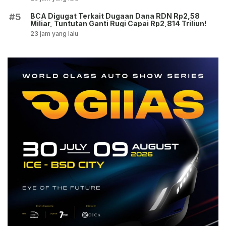
BCA Digugat Terkait Dugaan Dana RDN Rp2,58
#5
Miliar, Tuntutan Ganti Rugi Capai Rp2,814 Triliun!
23 jam yang lalu