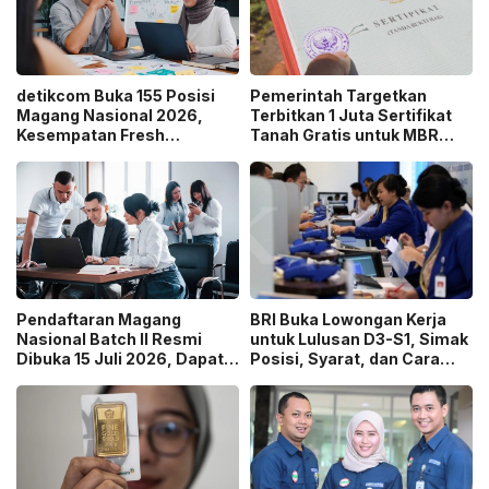
detikcom Buka 155 Posisi
Pemerintah Targetkan
Magang Nasional 2026,
Terbitkan 1 Juta Sertifikat
Kesempatan Fresh
Tanah Gratis untuk MBR
Graduate Belajar di Industri
pada 2026, Cek Syaratnya!
Media Digital!
Pendaftaran Magang
BRI Buka Lowongan Kerja
Nasional Batch II Resmi
untuk Lulusan D3-S1, Simak
Dibuka 15 Juli 2026, Dapat
Posisi, Syarat, dan Cara
Uang Saku Setara UMP!
Daftarnya