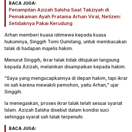
BACA JUGA:
Penampilan Azizah Salsha Saat Takziyah di
Pemakaman Ayah Pratama Arhan Viral, Netizen:
Setidaknya Pakai Kerudung
Arhan memberi kuasa istimewa kepada kuasa
hukumnya, Singgih Tomi Gumilang, untuk membacakan
talak di hadapan majelis hakim.
Menurut Singgih, ikrar talak tidak ditujukan langsung
kepada Azizah, melainkan disampaikan kepada hakim.
“Saya yang mengucapkannya di depan hakim, tapi ikrar
ini sah karena mewakili pemohon, yaitu Arhan,” ujar
Singgih.
Ia menegaskan, proses ikrar talak telah sesuai syariat
Islam. Azizah Salsha disebut dalam kondisi suci
sehingga syarat sah talak terpenuhi.
BACA JUGA: