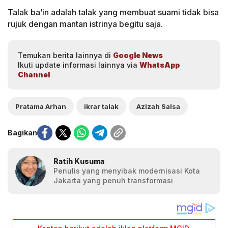
Talak ba’in adalah talak yang membuat suami tidak bisa
rujuk dengan mantan istrinya begitu saja.
Temukan berita lainnya di
Google News
Ikuti update informasi lainnya via
WhatsApp
Channel
Pratama Arhan
ikrar talak
Azizah Salsa
Bagikan
Ratih Kusuma
Penulis yang menyibak modernisasi Kota
Jakarta yang penuh transformasi