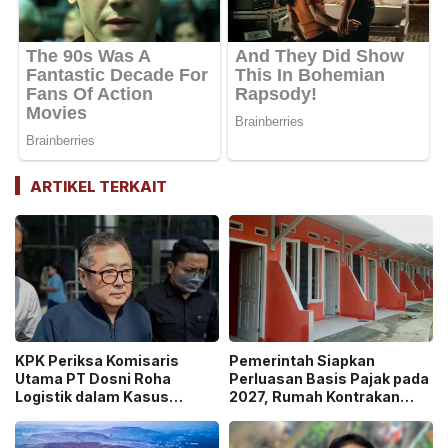
ARTIKEL TERKAIT
KPK Periksa Komisaris
Pemerintah Siapkan
Utama PT Dosni Roha
Perluasan Basis Pajak pada
Logistik dalam Kasus
2027, Rumah Kontrakan
Dugaan Korupsi
Masuk Potensi
Pengangkutan Bansos!
Pengawasan!