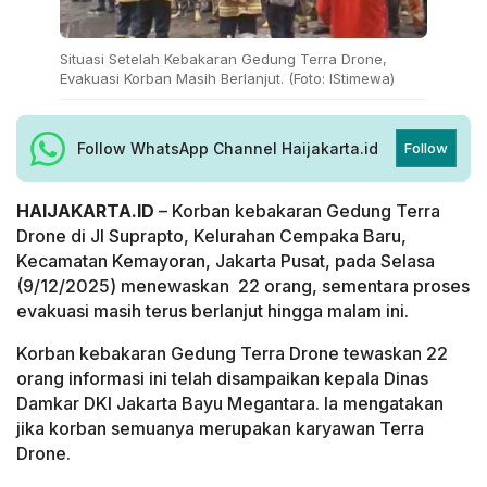
Situasi Setelah Kebakaran Gedung Terra Drone,
Evakuasi Korban Masih Berlanjut. (Foto: IStimewa)
Follow WhatsApp Channel Haijakarta.id
Follow
HAIJAKARTA.ID
– Korban kebakaran Gedung Terra
Drone di Jl Suprapto, Kelurahan Cempaka Baru,
Kecamatan Kemayoran, Jakarta Pusat, pada Selasa
(9/12/2025) menewaskan 22 orang, sementara proses
evakuasi masih terus berlanjut hingga malam ini.
Korban kebakaran Gedung Terra Drone tewaskan 22
orang informasi ini telah disampaikan kepala Dinas
Damkar DKI Jakarta Bayu Megantara. Ia mengatakan
jika korban semuanya merupakan karyawan Terra
Drone.