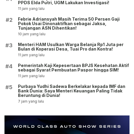
PPDS Elda Putri, UGM Lakukan Investigasi!
11 jam yang lalu
Febrie Adriansyah Masih Terima 50 Persen Gaji
#2
Pokok Usai Dinonaktifkan sebagai Jaksa,
Tunjangan ASN Dihentikan!
10 jam yang lalu
Menteri HAM Usulkan Warga Belanja Rp1 Juta per
#3
Bulan di Koperasi Desa, Tuai Pro dan Kontra!
11 jam yang lalu
Pemerintah Kaji Kepesertaan BPJS Kesehatan Aktif
#4
sebagai Syarat Pembuatan Paspor hingga SIM!
11 jam yang lalu
Purbaya Yudhi Sadewa Berkelakar kepada IMF dan
#5
Bank Dunia: Saya Menteri Keuangan Paling Tidak
Beruntung di Dunia!
7 jam yang lalu