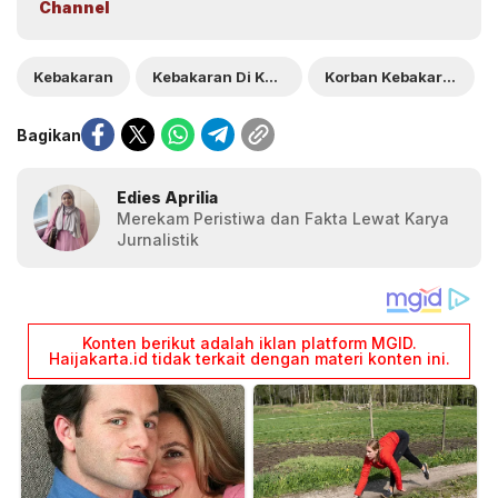
Channel
Kebakaran
Kebakaran Di Kemayoran
Korban Kebakaran Gedung Terra Drone
Bagikan
Edies Aprilia
Merekam Peristiwa dan Fakta Lewat Karya
Jurnalistik