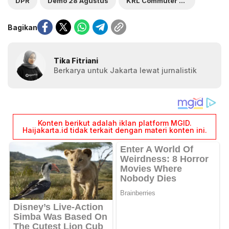
DPR
Demo 28 Agustus
KRL Commuter Line
Bagikan
Tika Fitriani
Berkarya untuk Jakarta lewat jurnalistik