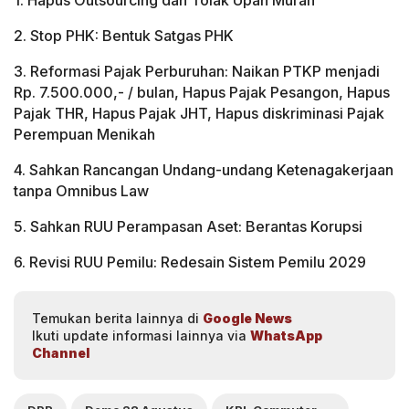
1. Hapus Outsourcing dan Tolak Upah Murah
2. Stop PHK: Bentuk Satgas PHK
3. Reformasi Pajak Perburuhan: Naikan PTKP menjadi
Rp. 7.500.000,- / bulan, Hapus Pajak Pesangon, Hapus
Pajak THR, Hapus Pajak JHT, Hapus diskriminasi Pajak
Perempuan Menikah
4. Sahkan Rancangan Undang-undang Ketenagakerjaan
tanpa Omnibus Law
5. Sahkan RUU Perampasan Aset: Berantas Korupsi
6. Revisi RUU Pemilu: Redesain Sistem Pemilu 2029
Temukan berita lainnya di
Google News
Ikuti update informasi lainnya via
WhatsApp
Channel