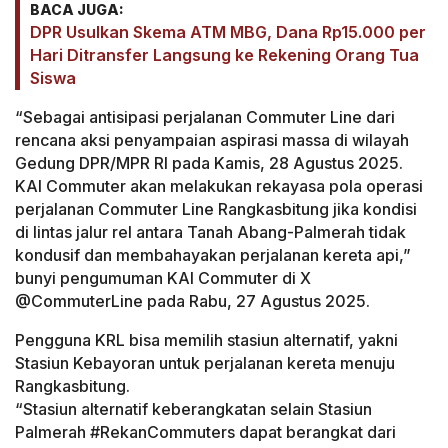
BACA JUGA:
DPR Usulkan Skema ATM MBG, Dana Rp15.000 per
Hari Ditransfer Langsung ke Rekening Orang Tua
Siswa
“Sebagai antisipasi perjalanan Commuter Line dari
rencana aksi penyampaian aspirasi massa di wilayah
Gedung DPR/MPR RI pada Kamis, 28 Agustus 2025.
KAI Commuter akan melakukan rekayasa pola operasi
perjalanan Commuter Line Rangkasbitung jika kondisi
di lintas jalur rel antara Tanah Abang-Palmerah tidak
kondusif dan membahayakan perjalanan kereta api,”
bunyi pengumuman KAI Commuter di X
@CommuterLine pada Rabu, 27 Agustus 2025.
Pengguna KRL bisa memilih stasiun alternatif, yakni
Stasiun Kebayoran untuk perjalanan kereta menuju
Rangkasbitung.
“Stasiun alternatif keberangkatan selain Stasiun
Palmerah #RekanCommuters dapat berangkat dari