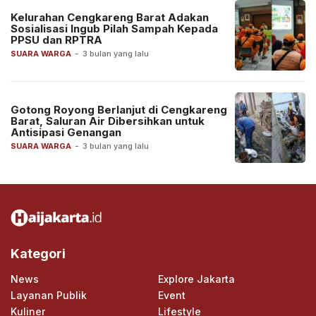
Kelurahan Cengkareng Barat Adakan
Sosialisasi Ingub Pilah Sampah Kepada
PPSU dan RPTRA
SUARA WARGA
-
3 bulan yang lalu
Gotong Royong Berlanjut di Cengkareng
Barat, Saluran Air Dibersihkan untuk
Antisipasi Genangan
SUARA WARGA
-
3 bulan yang lalu
Kategori
News
Explore Jakarta
Layanan Publik
Event
Kuliner
Lifestyle