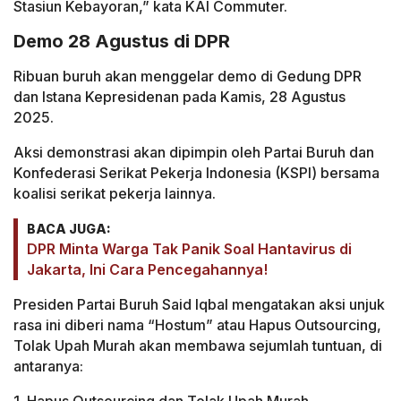
Stasiun Kebayoran,” kata KAI Commuter.
Demo 28 Agustus di DPR
Ribuan buruh akan menggelar demo di Gedung DPR
dan Istana Kepresidenan pada Kamis, 28 Agustus
2025.
Aksi demonstrasi akan dipimpin oleh Partai Buruh dan
Konfederasi Serikat Pekerja Indonesia (KSPI) bersama
koalisi serikat pekerja lainnya.
BACA JUGA:
DPR Minta Warga Tak Panik Soal Hantavirus di
Jakarta, Ini Cara Pencegahannya!
Presiden Partai Buruh Said Iqbal mengatakan aksi unjuk
rasa ini diberi nama “Hostum” atau Hapus Outsourcing,
Tolak Upah Murah akan membawa sejumlah tuntuan, di
antaranya: