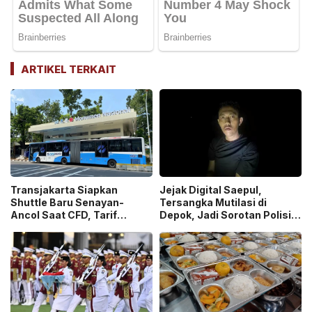
ARTIKEL TERKAIT
Transjakarta Siapkan
Jejak Digital Saepul,
Shuttle Baru Senayan-
Tersangka Mutilasi di
Ancol Saat CFD, Tarif
Depok, Jadi Sorotan Polisi
Peluncuran Cuma Rp1
Ungkap Motif Pembunuhan!