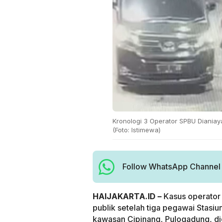
Kronologi 3 Operator SPBU Dianiay
(Foto: Istimewa)
Follow WhatsApp Channel H
HAIJAKARTA.ID –
Kasus operator 
publik setelah tiga pegawai Stas
kawasan Cipinang, Pulogadung, d