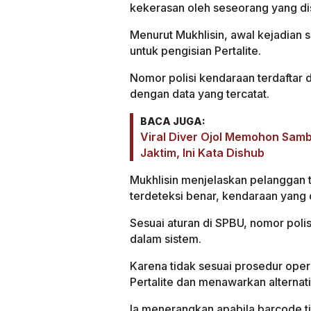
kekerasan oleh seseorang yang di
Menurut Mukhlisin, awal kejadian
untuk pengisian Pertalite.
Nomor polisi kendaraan terdaftar d
dengan data yang tercatat.
BACA JUGA:
Viral Diver Ojol Memohon Sambi
Jaktim, Ini Kata Dishub
Mukhlisin menjelaskan pelanggan t
terdeteksi benar, kendaraan yang 
Sesuai aturan di SPBU, nomor polis
dalam sistem.
Karena tidak sesuai prosedur oper
Pertalite dan menawarkan alternat
Ia menerangkan apabila barcode t