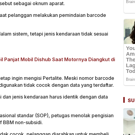
sebut sebagai oknum aparat.
 saat pelanggan melakukan pemindaian barcode
alam sistem, tetapi jenis kendaraan tidak sesuai
l Panjat Mobil Dishub Saat Motornya Diangkut di
etap ingin mengisi Pertalite. Meski nomor barcode
digunakan tidak cocok dengan data yang terdaftar.
i dan jenis kendaraan harus identik dengan data
SU
asional standar (SOP), petugas menolak pengisian
if BBM non-subsidi.
idak cocok, pelanggan diarahkan untuk membeli