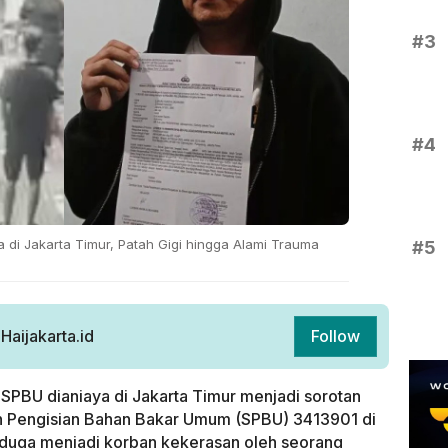
#3
#4
a di Jakarta Timur, Patah Gigi hingga Alami Trauma
#5
aijakarta.id
Follow
SPBU dianiaya di Jakarta Timur menjadi sorotan
iun Pengisian Bahan Bakar Umum (SPBU) 3413901 di
iduga menjadi korban kekerasan oleh seorang