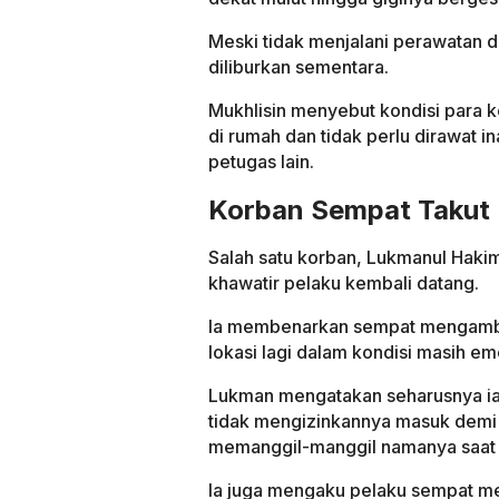
Meski tidak menjalani perawatan d
diliburkan sementara.
Mukhlisin menyebut kondisi para k
di rumah dan tidak perlu dirawat in
petugas lain.
Korban Sempat Takut 
Salah satu korban, Lukmanul Haki
khawatir pelaku kembali datang.
Ia membenarkan sempat mengambil 
lokasi lagi dalam kondisi masih em
Lukman mengatakan seharusnya ia
tidak mengizinkannya masuk demi
memanggil-manggil namanya saat 
Ia juga mengaku pelaku sempat men