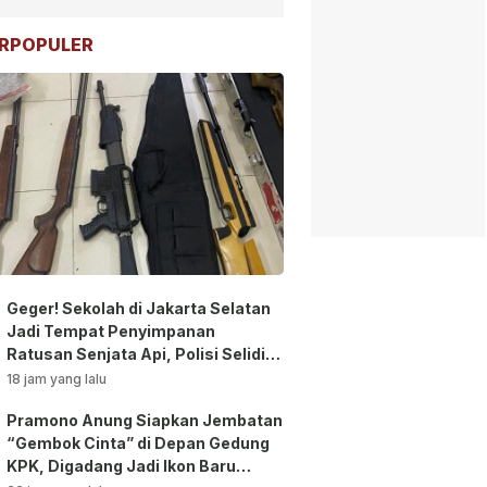
RPOPULER
Geger! Sekolah di Jakarta Selatan
Jadi Tempat Penyimpanan
Ratusan Senjata Api, Polisi Selidiki
Pemilik
18 jam yang lalu
Pramono Anung Siapkan Jembatan
“Gembok Cinta” di Depan Gedung
KPK, Digadang Jadi Ikon Baru