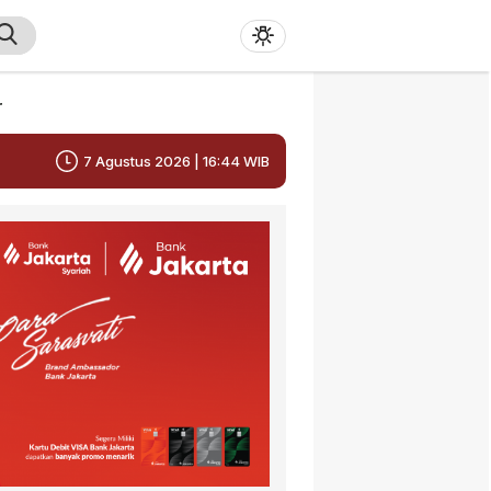
r
7 Agustus 2026 | 16:44 WIB