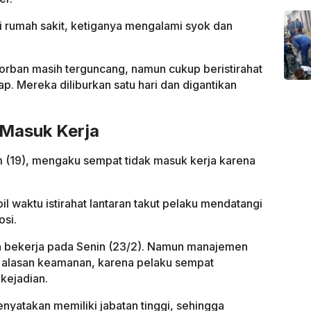
i rumah sakit, ketiganya mengalami syok dan
orban masih terguncang, namun cukup beristirahat
ap. Mereka diliburkan satu hari dan digantikan
Masuk Kerja
m (19), mengaku sempat tidak masuk kerja karena
waktu istirahat lantaran takut pelaku mendatangi
osi.
 bekerja pada Senin (23/2). Namun manajemen
 alasan keamanan, karena pelaku sempat
kejadian.
yatakan memiliki jabatan tinggi, sehingga