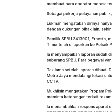
membuat para operator merasa teri
Sebagai pekerja pelayanan publik, 
Lukman mengatakan dirinya hanya p
dengan dukungan pihak lain, sehi
Pemilik SPBU 3413901, Ernesta, m
Timur telah dilaporkan ke Polsek 
Ia menyampaikan laporan sudah di
seberang SPBU. Para pegawai yang
Tak lama setelah laporan dibuat, 
Metro Jaya mendatangi lokasi un
CCTV.
Mukhlisin mengatakan Propam Pold
meminta keterangan terkait reka
Ia menambahkan respons aparat din