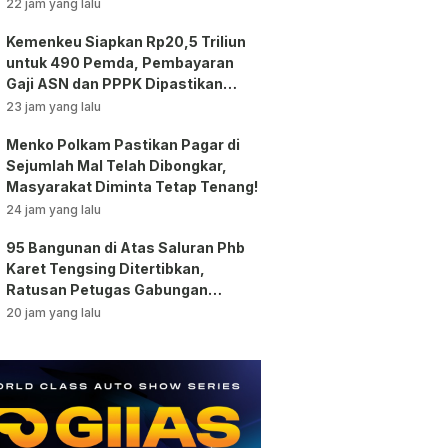
Jakarta!
22 jam yang lalu
Kemenkeu Siapkan Rp20,5 Triliun
untuk 490 Pemda, Pembayaran
Gaji ASN dan PPPK Dipastikan
Tetap Berjalan!
23 jam yang lalu
Menko Polkam Pastikan Pagar di
Sejumlah Mal Telah Dibongkar,
Masyarakat Diminta Tetap Tenang!
24 jam yang lalu
95 Bangunan di Atas Saluran Phb
Karet Tengsing Ditertibkan,
Ratusan Petugas Gabungan
Dikerahkan
20 jam yang lalu