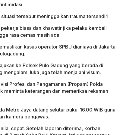
ntimidasi.
situasi tersebut meninggalkan trauma tersendiri.
ekerja biasa dan khawatir jika pelaku kembali
ngga rasa cemas masih ada.
emastikan kasus operator SPBU dianiaya di Jakarta
Pulogadung.
ajukan ke Polsek Pulo Gadung yang berada di
 mengalami luka juga telah menjalani visum.
Divisi Profesi dan Pengamanan (Propam) Polda
tuk meminta keterangan dan memeriksa rekaman
a Metro Jaya datang sekitar pukul 16.00 WIB guna
man kamera pengawas.
ilai cepat. Setelah laporan diterima, korban