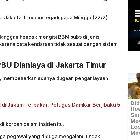
i Jakarta Timur ini terjadi pada Minggu (22/2)
elanggan hendak mengisi BBM subsidi jenis
k karena data kendaraan tidak sesuai dengan sistem
BU Dianiaya di Jakarta Timur
8), membenarkan adanya dugaan penganiayaan
 di Jaktim Terbakar, Petugas Damkar Berjibaku 5
i korban dalam insiden itu.
iga pegawai yang diduga mengalami tindak