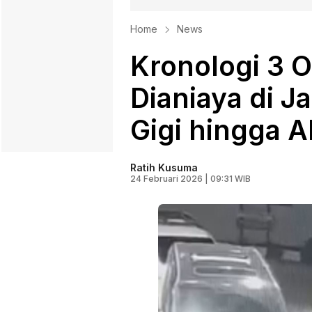
Home
News
Kronologi 3 
Dianiaya di J
Gigi hingga 
Ratih Kusuma
24 Februari 2026 | 09:31 WIB