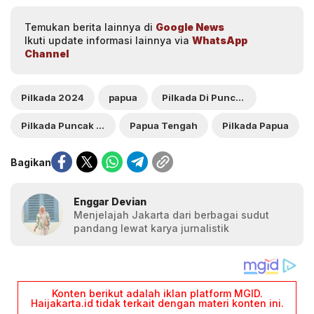
Temukan berita lainnya di
Google News
Ikuti update informasi lainnya via
WhatsApp
Channel
Pilkada 2024
papua
Pilkada Di Puncak Jaya Ricuh
Pilkada Puncak Jaya 2024
Papua Tengah
Pilkada Papua
Bagikan
Enggar Devian
Menjelajah Jakarta dari berbagai sudut
pandang lewat karya jurnalistik