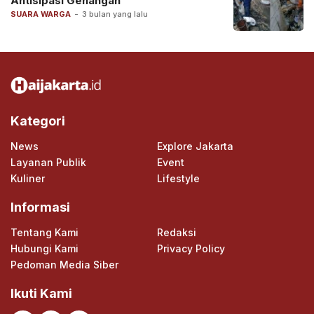
Antisipasi Genangan
SUARA WARGA
-
3 bulan yang lalu
Kategori
News
Explore Jakarta
Layanan Publik
Event
Kuliner
Lifestyle
Informasi
Tentang Kami
Redaksi
Hubungi Kami
Privacy Policy
Pedoman Media Siber
Ikuti Kami