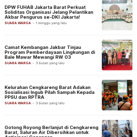
DPW FUHAB Jakarta Barat Perkuat
Soliditas Organisasi Jelang Pelantikan
Akbar Pengurus se-DKI Jakarta!
SUARA WARGA
-
1 minggu yang lalu
Camat Kembangan Jakbar Tinjau
Program Pemberdayaan Lingkungan di
Bale Mawar Mewangi RW 03
SUARA WARGA
-
3 bulan yang lalu
Kelurahan Cengkareng Barat Adakan
Sosialisasi Ingub Pilah Sampah Kepada
PPSU dan RPTRA
SUARA WARGA
-
3 bulan yang lalu
Gotong Royong Berlanjut di Cengkareng
Barat, Saluran Air Dibersihkan untuk