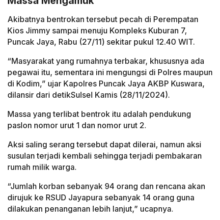
Massa Mengamuk
Akibatnya bentrokan tersebut pecah di Perempatan
Kios Jimmy sampai menuju Kompleks Kuburan 7,
Puncak Jaya, Rabu (27/11) sekitar pukul 12.40 WIT.
“Masyarakat yang rumahnya terbakar, khususnya ada
pegawai itu, sementara ini mengungsi di Polres maupun
di Kodim,” ujar Kapolres Puncak Jaya AKBP Kuswara,
dilansir dari detikSulsel Kamis (28/11/2024).
Massa yang terlibat bentrok itu adalah pendukung
paslon nomor urut 1 dan nomor urut 2.
Aksi saling serang tersebut dapat dilerai, namun aksi
susulan terjadi kembali sehingga terjadi pembakaran
rumah milik warga.
“Jumlah korban sebanyak 94 orang dan rencana akan
dirujuk ke RSUD Jayapura sebanyak 14 orang guna
dilakukan penanganan lebih lanjut,” ucapnya.