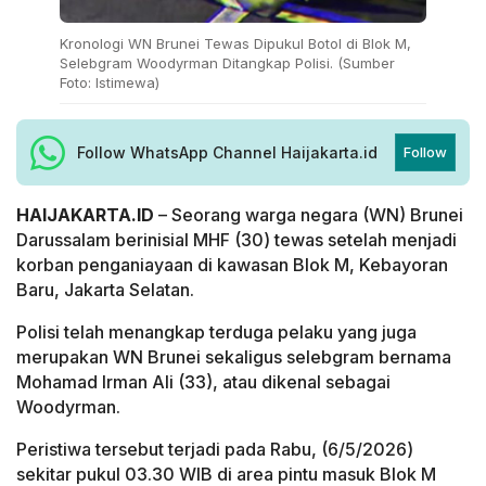
Kronologi WN Brunei Tewas Dipukul Botol di Blok M,
Selebgram Woodyrman Ditangkap Polisi. (Sumber
Foto: Istimewa)
Follow WhatsApp Channel Haijakarta.id
Follow
HAIJAKARTA.ID
– Seorang warga negara (WN) Brunei
Darussalam berinisial MHF (30) tewas setelah menjadi
korban penganiayaan di kawasan Blok M, Kebayoran
Baru, Jakarta Selatan.
Polisi telah menangkap terduga pelaku yang juga
merupakan WN Brunei sekaligus selebgram bernama
Mohamad Irman Ali (33), atau dikenal sebagai
Woodyrman.
Peristiwa tersebut terjadi pada Rabu, (6/5/2026)
sekitar pukul 03.30 WIB di area pintu masuk Blok M