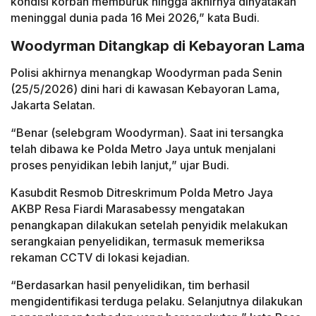
kondisi korban memburuk hingga akhirnya dinyatakan
meninggal dunia pada 16 Mei 2026,” kata Budi.
Woodyrman Ditangkap di Kebayoran Lama
Polisi akhirnya menangkap Woodyrman pada Senin
(25/5/2026) dini hari di kawasan Kebayoran Lama,
Jakarta Selatan.
“Benar (selebgram Woodyrman). Saat ini tersangka
telah dibawa ke Polda Metro Jaya untuk menjalani
proses penyidikan lebih lanjut,” ujar Budi.
Kasubdit Resmob Ditreskrimum Polda Metro Jaya
AKBP Resa Fiardi Marasabessy mengatakan
penangkapan dilakukan setelah penyidik melakukan
serangkaian penyelidikan, termasuk memeriksa
rekaman CCTV di lokasi kejadian.
“Berdasarkan hasil penyelidikan, tim berhasil
mengidentifikasi terduga pelaku. Selanjutnya dilakukan