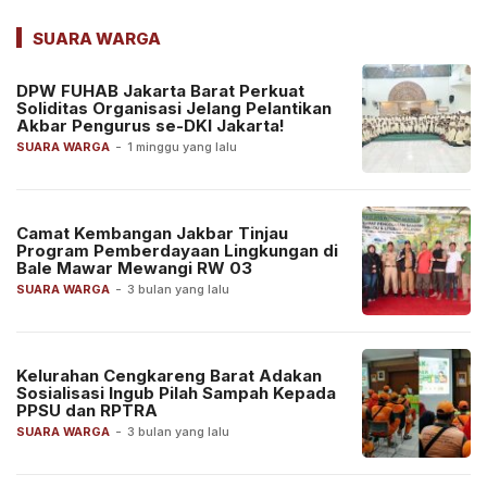
SUARA WARGA
DPW FUHAB Jakarta Barat Perkuat
Soliditas Organisasi Jelang Pelantikan
Akbar Pengurus se-DKI Jakarta!
SUARA WARGA
-
1 minggu yang lalu
Camat Kembangan Jakbar Tinjau
Program Pemberdayaan Lingkungan di
Bale Mawar Mewangi RW 03
SUARA WARGA
-
3 bulan yang lalu
Kelurahan Cengkareng Barat Adakan
Sosialisasi Ingub Pilah Sampah Kepada
PPSU dan RPTRA
SUARA WARGA
-
3 bulan yang lalu