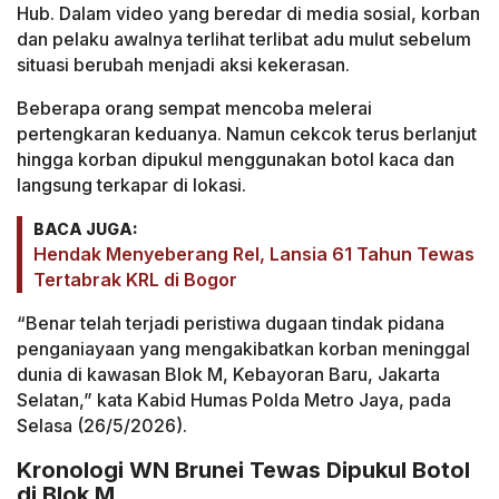
Hub. Dalam video yang beredar di media sosial, korban
dan pelaku awalnya terlihat terlibat adu mulut sebelum
situasi berubah menjadi aksi kekerasan.
Beberapa orang sempat mencoba melerai
pertengkaran keduanya. Namun cekcok terus berlanjut
hingga korban dipukul menggunakan botol kaca dan
langsung terkapar di lokasi.
BACA JUGA:
Hendak Menyeberang Rel, Lansia 61 Tahun Tewas
Tertabrak KRL di Bogor
“Benar telah terjadi peristiwa dugaan tindak pidana
penganiayaan yang mengakibatkan korban meninggal
dunia di kawasan Blok M, Kebayoran Baru, Jakarta
Selatan,” kata Kabid Humas Polda Metro Jaya, pada
Selasa (26/5/2026).
Kronologi WN Brunei Tewas Dipukul Botol
di Blok M