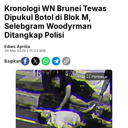
Kronologi WN Brunei Tewas
Dipukul Botol di Blok M,
Selebgram Woodyrman
Ditangkap Polisi
Edies Aprilia
26 Mei 2026 | 15:23 WIB
Bagikan
Perbesar