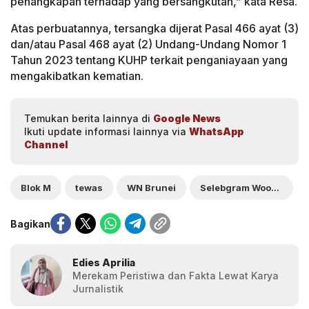
penangkapan terhadap yang bersangkutan,” kata Resa.
Atas perbuatannya, tersangka dijerat Pasal 466 ayat (3)
dan/atau Pasal 468 ayat (2) Undang-Undang Nomor 1
Tahun 2023 tentang KUHP terkait penganiayaan yang
mengakibatkan kematian.
Temukan berita lainnya di
Google News
Ikuti update informasi lainnya via
WhatsApp
Channel
Blok M
tewas
WN Brunei
Selebgram Woodyrman
Bagikan
Edies Aprilia
Merekam Peristiwa dan Fakta Lewat Karya
Jurnalistik