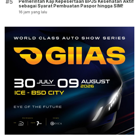
Pemerintah Kaji Kepesertaan BPJS Kesehatan Aktif
#5
sebagai Syarat Pembuatan Paspor hingga SIM!
16 jam yang lalu