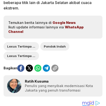
beberapa titik lain di Jakarta Selatan akibat cuaca
ekstrem.
Temukan berita lainnya di
Google News
Ikuti update informasi lainnya via
WhatsApp
Channel
Lexus Tertimpa Pohon Tumbang di Pondok Indah
Pondok Indah
Lexus Tertimpa Pohon Tumbang
Bagikan
Ratih Kusuma
Penulis yang menyibak modernisasi Kota
Jakarta yang penuh transformasi