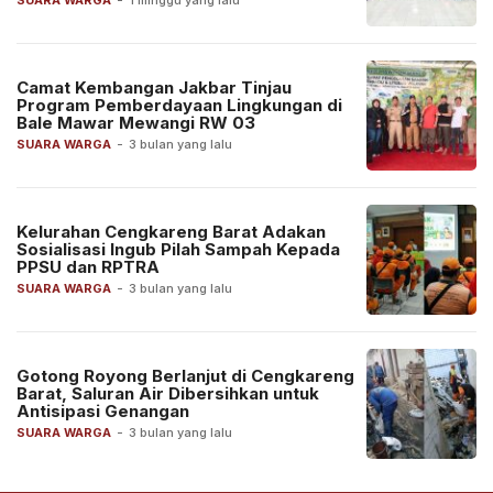
SUARA WARGA
-
1 minggu yang lalu
Camat Kembangan Jakbar Tinjau
Program Pemberdayaan Lingkungan di
Bale Mawar Mewangi RW 03
SUARA WARGA
-
3 bulan yang lalu
Kelurahan Cengkareng Barat Adakan
Sosialisasi Ingub Pilah Sampah Kepada
PPSU dan RPTRA
SUARA WARGA
-
3 bulan yang lalu
Gotong Royong Berlanjut di Cengkareng
Barat, Saluran Air Dibersihkan untuk
Antisipasi Genangan
SUARA WARGA
-
3 bulan yang lalu