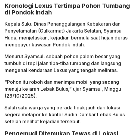
Kronologi Lexus Tertimpa Pohon Tumbang
di Pondok Indah
Kepala Suku Dinas Penanggulangan Kebakaran dan
Penyelamatan (Gulkarmat) Jakarta Selatan, Syamsul
Huda, menjelaskan, kejadian bermula saat hujan deras
mengguyur kawasan Pondok Indah.
Menurut Syamsul, sebuah pohon palem besar yang
tumbuh di tepi jalan tiba-tiba tumbang dan langsung
mengenai kendaraan Lexus yang tengah melintas.
“Pohon itu roboh dan menimpa mobil yang sedang
menuju ke arah Lebak Bulus,” ujar Syamsul, Minggu
(26/10/2025).
Salah satu warga yang berada tidak jauh dari lokasi
segera melapor ke kantor Sudin Damkar Lebak Bulus
setelah melihat kejadian tersebut.
Pengemudi Ditemukan Tewas di Lokasi