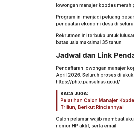
lowongan manajer kopdes merah pu
Program ini menjadi peluang besar
penguatan ekonomi desa di seluru
Rekrutmen ini terbuka untuk lulus
batas usia maksimal 35 tahun.
Jadwal dan Link Pend
Pendaftaran lowongan manajer kop
April 2026. Seluruh proses dilakuk
https://phtc.panselnas.go.id/
BACA JUGA:
Pelatihan Calon Manajer Kopd
Triliun, Berikut Rinciannya!
Calon pelamar wajib membuat akun
nomor HP aktif, serta email.