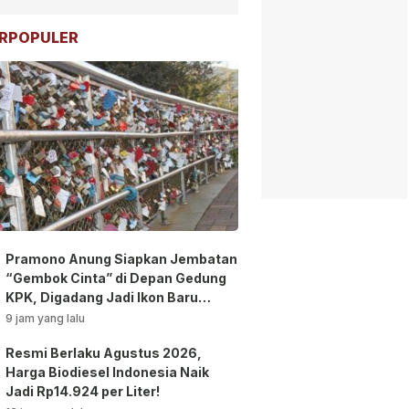
RPOPULER
Pramono Anung Siapkan Jembatan
“Gembok Cinta” di Depan Gedung
KPK, Digadang Jadi Ikon Baru
Jakarta!
9 jam yang lalu
Resmi Berlaku Agustus 2026,
Harga Biodiesel Indonesia Naik
Jadi Rp14.924 per Liter!