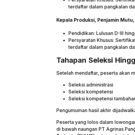
terdaftar dalam pangkalan d
Kepala Produksi, Penjamin Mutu
Pendidikan: Lulusan D-III hin
Persyaratan Khusus: Sertifik
terdaftar dalam pangkalan d
Tahapan Seleksi Hin
Setelah mendaftar, peserta akan m
Seleksi administrasi
Seleksi kompetensi
Seleksi kompetensi tambaha
Pengumuman hasil akhir dijadwalk
Peserta yang lolos dalam lowonga
di bawah naungan PT Agrinas Pang