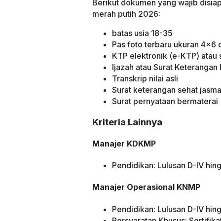
Berikut dokumen yang wajib disia
merah putih 2026:
batas usia 18-35
Pas foto terbaru ukuran 4×6 d
KTP elektronik (e-KTP) atau
Ijazah atau Surat Keterangan 
Transkrip nilai asli
Surat keterangan sehat jasma
Surat pernyataan bermaterai
Kriteria Lainnya
Manajer KDKMP
Pendidikan: Lulusan D-IV hin
Manajer Operasional KNMP
Pendidikan: Lulusan D-IV hin
Persyaratan Khusus: Sertifik