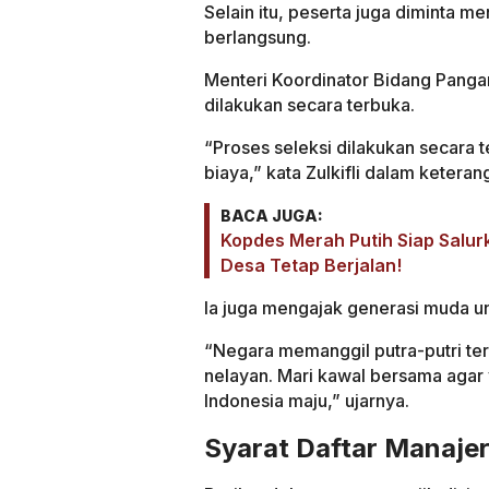
Selain itu, peserta juga diminta 
berlangsung.
Menteri Koordinator Bidang Panga
dilakukan secara terbuka.
“Proses seleksi dilakukan secara 
biaya,” kata Zulkifli dalam ketera
BACA JUGA:
Kopdes Merah Putih Siap Salur
Desa Tetap Berjalan!
Ia juga mengajak generasi muda un
“Negara memanggil putra-putri ter
nelayan. Mari kawal bersama agar 
Indonesia maju,” ujarnya.
Syarat Daftar Manaje