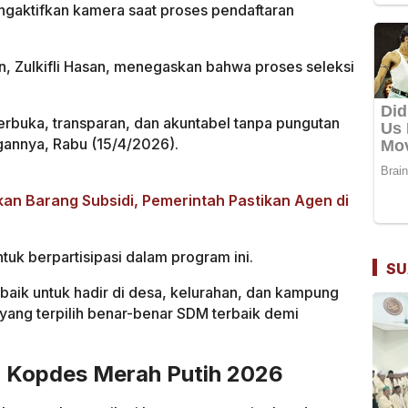
mengaktifkan kamera saat proses pendaftaran
n, Zulkifli Hasan, menegaskan bahwa proses seleksi
terbuka, transparan, dan akuntabel tanpa pungutan
ngannya, Rabu (15/4/2026).
kan Barang Subsidi, Pemerintah Pastikan Agen di
tuk berpartisipasi dalam program ini.
SU
baik untuk hadir di desa, kelurahan, dan kampung
yang terpilih benar-benar SDM terbaik demi
r Kopdes Merah Putih 2026