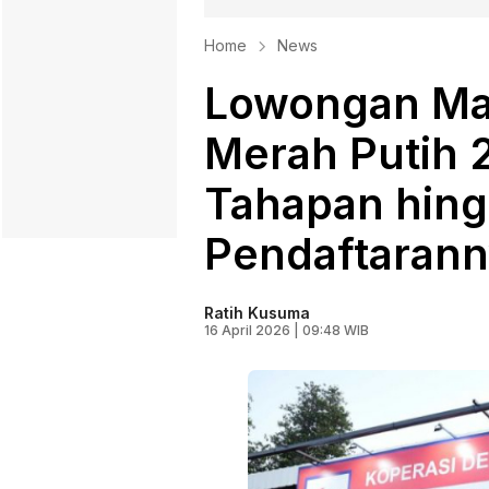
Home
News
Lowongan Ma
Merah Putih 2
Tahapan hing
Pendaftaran
Ratih Kusuma
16 April 2026 | 09:48 WIB