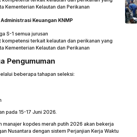
ata Kementerian Kelautan dan Perikanan
, Administrasi Keuangan KNMP
gga S-1 semua jurusan
at kompetensi terkait kelautan dan perikanan yang
ata Kementerian Kelautan dan Perikanan
gga Pengumuman
elalui beberapa tahapan seleksi:
n
an pada 15-17 Juni 2026.
n manajer kopdes merah putih 2026 akan bekerja
an Nusantara dengan sistem Perjanjian Kerja Waktu