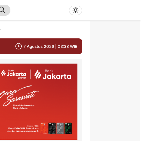
r
7 Agustus 2026 | 03:38 WIB