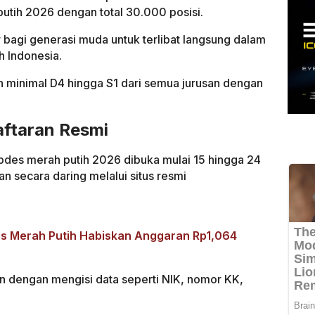
tih 2026 dengan total 30.000 posisi.
 bagi generasi muda untuk terlibat langsung dalam
h Indonesia.
an minimal D4 hingga S1 dari semua jurusan dengan
aftaran Resmi
des merah putih 2026 dibuka mulai 15 hingga 24
an secara daring melalui situs resmi
es Merah Putih Habiskan Anggaran Rp1,064
 dengan mengisi data seperti NIK, nomor KK,