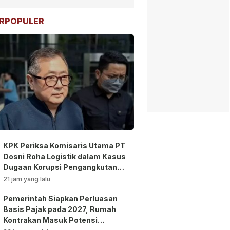
RPOPULER
KPK Periksa Komisaris Utama PT
Dosni Roha Logistik dalam Kasus
Dugaan Korupsi Pengangkutan
Bansos!
21 jam yang lalu
Pemerintah Siapkan Perluasan
Basis Pajak pada 2027, Rumah
Kontrakan Masuk Potensi