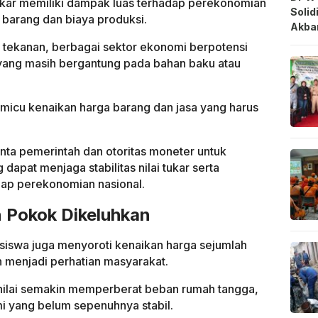
 tukar memiliki dampak luas terhadap perekonomian
Solid
 barang dan biaya produksi.
Akbar
mi tekanan, berbagai sektor ekonomi berpotensi
yang masih bergantung pada bahan baku atau
emicu kenaikan harga barang dan jasa yang harus
inta pemerintah dan otoritas moneter untuk
apat menjaga stabilitas nilai tukar serta
ap perekonomian nasional.
 Pokok Dikeluhkan
siswa juga menyoroti kenaikan harga sejumlah
 menjadi perhatian masyarakat.
nilai semakin memperberat beban rumah tangga,
i yang belum sepenuhnya stabil.