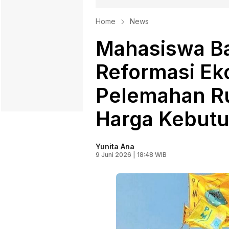
Home
News
Mahasiswa B
Reformasi Ek
Pelemahan Ru
Harga Kebutu
Yunita Ana
9 Juni 2026 | 18:48 WIB