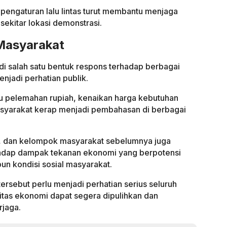
engaturan lalu lintas turut membantu menjaga
sekitar lokasi demonstrasi.
Masyarakat
i salah satu bentuk respons terhadap berbagai
jadi perhatian publik.
su pelemahan rupiah, kenaikan harga kebutuhan
masyarakat kerap menjadi pembahasan di berbagai
i, dan kelompok masyarakat sebelumnya juga
adap dampak tekanan ekonomi yang berpotensi
n kondisi sosial masyarakat.
ersebut perlu menjadi perhatian serius seluruh
itas ekonomi dapat segera dipulihkan dan
rjaga.