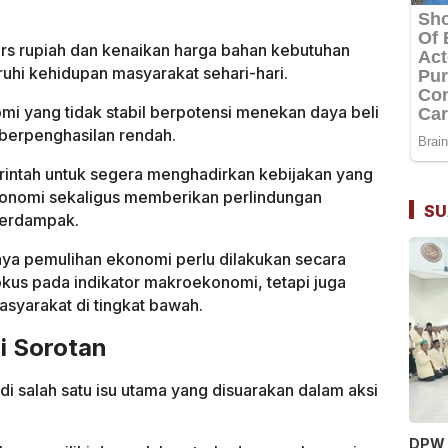
s rupiah dan kenaikan harga bahan kebutuhan
uhi kehidupan masyarakat sehari-hari.
mi yang tidak stabil berpotensi menekan daya beli
berpenghasilan rendah.
intah untuk segera menghadirkan kebijakan yang
onomi sekaligus memberikan perlindungan
SU
terdampak.
ya pemulihan ekonomi perlu dilakukan secara
kus pada indikator makroekonomi, tetapi juga
syarakat di tingkat bawah.
i Sorotan
di salah satu isu utama yang disuarakan dalam aksi
DPW 