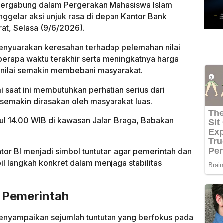
g tergabung dalam Pergerakan Mahasiswa Islam
ggelar aksi unjuk rasa di depan Kantor Bank
rat, Selasa (9/6/2026).
enyuarakan keresahan terhadap pelemahan nilai
eberapa waktu terakhir serta meningkatnya harga
inilai semakin membebani masyarakat.
i saat ini membutuhkan perhatian serius dari
semakin dirasakan oleh masyarakat luas.
kul 14.00 WIB di kawasan Jalan Braga, Babakan
or BI menjadi simbol tuntutan agar pemerintah dan
l langkah konkret dalam menjaga stabilitas
 Pemerintah
enyampaikan sejumlah tuntutan yang berfokus pada