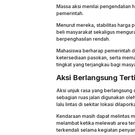
Massa aksi menilai pengendalian h
pemerintah.
Menurut mereka, stabilitas harga
beli masyarakat sekaligus mengur
berpenghasilan rendah.
Mahasiswa berharap pemerintah d
ketersediaan pasokan, serta mema
tingkat yang terjangkau bagi masy
Aksi Berlangsung Tert
Aksi unjuk rasa yang berlangsun
sebagian ruas jalan digunakan ole
lalu lintas di sekitar lokasi dilapor
Kendaraan masih dapat melintas me
melambat ketika melewati area tem
terkendali selama kegiatan penyam