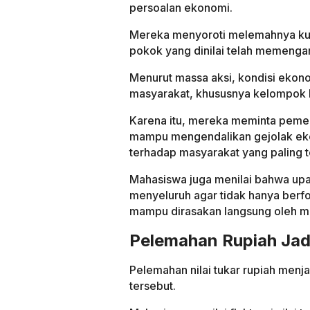
persoalan ekonomi.
Mereka menyoroti melemahnya kur
pokok yang dinilai telah memengar
Menurut massa aksi, kondisi ekono
masyarakat, khususnya kelompok 
Karena itu, mereka meminta pemer
mampu mengendalikan gejolak ek
terhadap masyarakat yang paling 
Mahasiswa juga menilai bahwa upa
menyeluruh agar tidak hanya berfo
mampu dirasakan langsung oleh ma
Pelemahan Rupiah Jad
Pelemahan nilai tukar rupiah menja
tersebut.