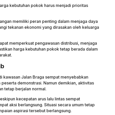
arga kebutuhan pokok harus menjadi prioritas
 pangan memiliki peran penting dalam menjaga daya
angi tekanan ekonomi yang dirasakan oleh keluarga
apat memperkuat pengawasan distribusi, menjaga
stikan harga kebutuhan pokok tetap berada dalam
arakat.
ib
g di kawasan Jalan Braga sempat menyebabkan
h peserta demonstrasi. Namun demikian, aktivitas
kan tetap berjalan normal.
skipun kecepatan arus lalu lintas sempat
pat aksi berlangsung. Situasi secara umum tetap
paian aspirasi tersebut berlangsung.