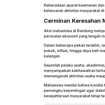
Keberadaan aparat keamanan dan p
kelancaran aktivitas masyarakat di 
Cerminan Keresahan 
Aksi mahasiswa di Bandung menjad
persoalan ekonomi yang tengah men
Dalam beberapa pekan terakhir, i
pokok, inflasi, hingga daya beli 
kalangan.
Sejumlah pelaku usaha, akademis
menyampaikan kekhawatiran terh
memengaruhi aktivitas usaha maupu
Mahasiswa menilai bahwa kondisi t
pemangku kepentingan agar stabil
kesejahteraan masyarakat tetap te