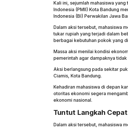
Kali ini, sejumlah mahasiswa yan
Indonesia (PMII) Kota Bandung men
Indonesia (BI) Perwakilan Jawa Ba
Dalam aksi tersebut, mahasiswa m
tukar rupiah yang terjadi dalam b
berbagai kebutuhan pokok yang d
Massa aksi menilai kondisi ekonom
pemerintah agar dampaknya tidak 
Aksi berlangsung pada sekitar pu
Ciamis, Kota Bandung.
Kehadiran mahasiswa di depan kant
otoritas ekonomi segera mengambi
ekonomi nasional.
Tuntut Langkah Cepat
Dalam aksi tersebut, mahasiswa m