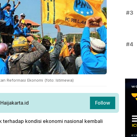
#3
#4
an Reformasi Ekonomi (foto: Istimewa)
aijakarta.id
Follow
k terhadap kondisi ekonomi nasional kembali