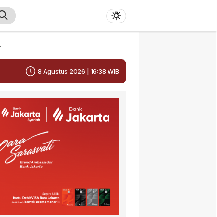
r
8 Agustus 2026 | 16:38 WIB