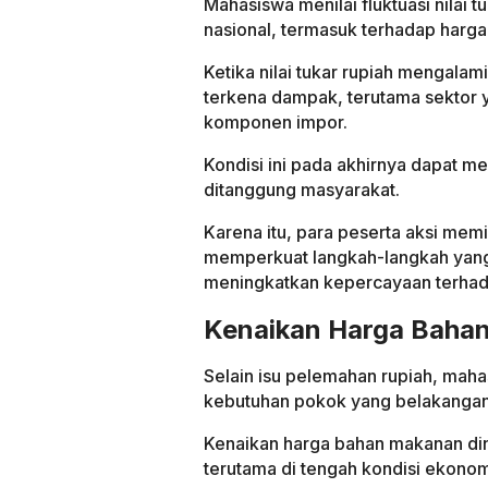
Mahasiswa menilai fluktuasi nilai
nasional, termasuk terhadap harga
Ketika nilai tukar rupiah mengala
terkena dampak, terutama sektor 
komponen impor.
Kondisi ini pada akhirnya dapat m
ditanggung masyarakat.
Karena itu, para peserta aksi mem
memperkuat langkah-langkah yang d
meningkatkan kepercayaan terhad
Kenaikan Harga Bahan
Selain isu pelemahan rupiah, maha
kebutuhan pokok yang belakangan
Kenaikan harga bahan makanan di
terutama di tengah kondisi ekonom