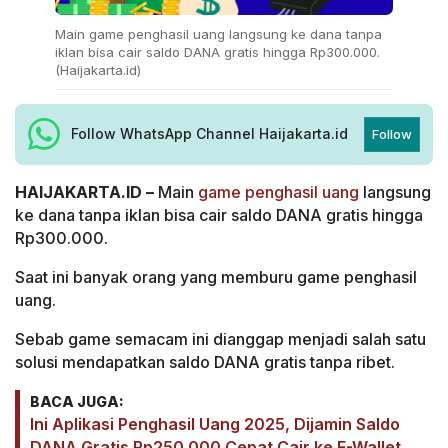
Main game penghasil uang langsung ke dana tanpa
iklan bisa cair saldo DANA gratis hingga Rp300.000.
(Haijakarta.id)
Follow WhatsApp Channel Haijakarta.id
Follow
HAIJAKARTA.ID –
Main
game penghasil uang
langsung
ke dana tanpa iklan bisa cair saldo DANA gratis hingga
Rp300.000.
Saat ini banyak orang yang memburu game penghasil
uang.
Sebab game semacam ini dianggap menjadi salah satu
solusi mendapatkan saldo DANA gratis tanpa ribet.
BACA JUGA:
Ini Aplikasi Penghasil Uang 2025, Dijamin Saldo
DANA Gratis Rp250.000 Cepat Cair ke E-Wallet