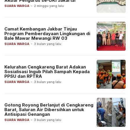
Akbar Pengurus se-DKI Jakarta!
SUARA WARGA
-
2 minggu yang lalu
Camat Kembangan Jakbar Tinjau
Program Pemberdayaan Lingkungan di
Bale Mawar Mewangi RW 03
SUARA WARGA
-
3 bulan yang lalu
Kelurahan Cengkareng Barat Adakan
Sosialisasi Ingub Pilah Sampah Kepada
PPSU dan RPTRA
SUARA WARGA
-
3 bulan yang lalu
Gotong Royong Berlanjut di Cengkareng
Barat, Saluran Air Dibersihkan untuk
Antisipasi Genangan
SUARA WARGA
-
3 bulan yang lalu