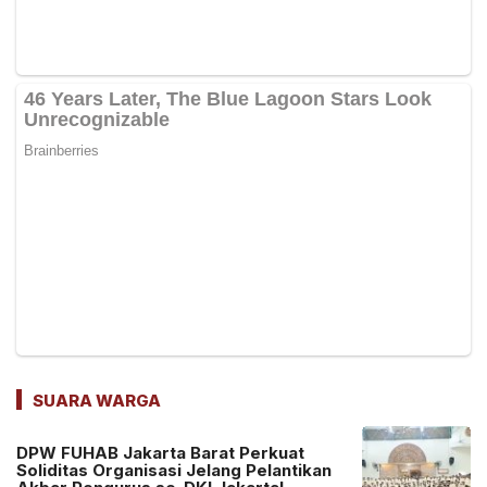
SUARA WARGA
DPW FUHAB Jakarta Barat Perkuat
Soliditas Organisasi Jelang Pelantikan