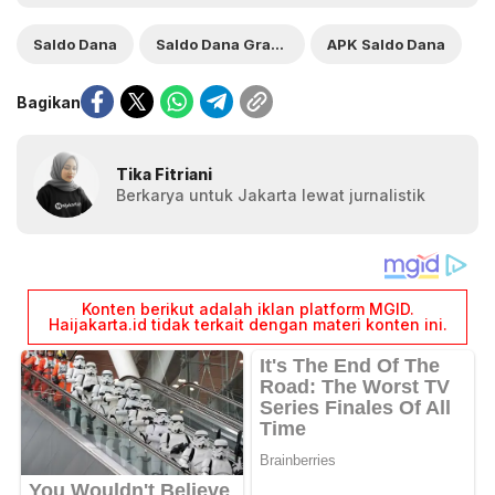
Saldo Dana
Saldo Dana Gratis
APK Saldo Dana
Bagikan
Tika Fitriani
Berkarya untuk Jakarta lewat jurnalistik