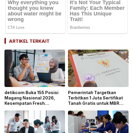
ARTIKEL TERKAIT
detikcom Buka 155 Posisi
Pemerintah Targetkan
Magang Nasional 2026,
Terbitkan 1 Juta Sertifikat
Kesempatan Fresh
Tanah Gratis untuk MBR
Graduate Belajar di Industri
pada 2026, Cek Syaratnya!
Media Digital!