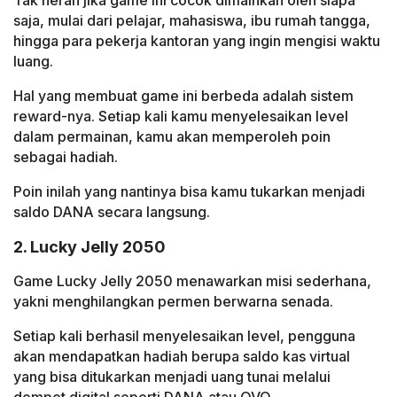
Tak heran jika game ini cocok dimainkan oleh siapa
saja, mulai dari pelajar, mahasiswa, ibu rumah tangga,
hingga para pekerja kantoran yang ingin mengisi waktu
luang.
Hal yang membuat game ini berbeda adalah sistem
reward-nya. Setiap kali kamu menyelesaikan level
dalam permainan, kamu akan memperoleh poin
sebagai hadiah.
Poin inilah yang nantinya bisa kamu tukarkan menjadi
saldo DANA secara langsung.
2. Lucky Jelly 2050
Game Lucky Jelly 2050 menawarkan misi sederhana,
yakni menghilangkan permen berwarna senada.
Setiap kali berhasil menyelesaikan level, pengguna
akan mendapatkan hadiah berupa saldo kas virtual
yang bisa ditukarkan menjadi uang tunai melalui