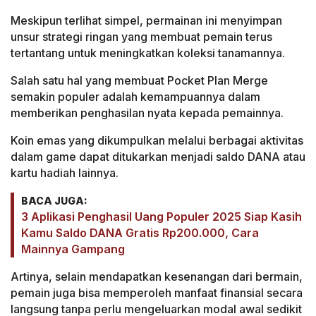
Meskipun terlihat simpel, permainan ini menyimpan
unsur strategi ringan yang membuat pemain terus
tertantang untuk meningkatkan koleksi tanamannya.
Salah satu hal yang membuat Pocket Plan Merge
semakin populer adalah kemampuannya dalam
memberikan penghasilan nyata kepada pemainnya.
Koin emas yang dikumpulkan melalui berbagai aktivitas
dalam game dapat ditukarkan menjadi saldo DANA atau
kartu hadiah lainnya.
BACA JUGA:
3 Aplikasi Penghasil Uang Populer 2025 Siap Kasih
Kamu Saldo DANA Gratis Rp200.000, Cara
Mainnya Gampang
Artinya, selain mendapatkan kesenangan dari bermain,
pemain juga bisa memperoleh manfaat finansial secara
langsung tanpa perlu mengeluarkan modal awal sedikit