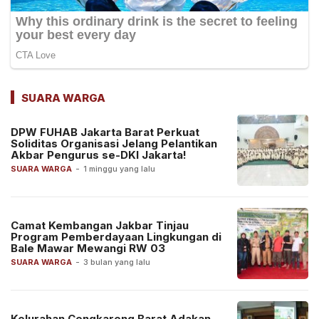
SUARA WARGA
DPW FUHAB Jakarta Barat Perkuat
Soliditas Organisasi Jelang Pelantikan
Akbar Pengurus se-DKI Jakarta!
SUARA WARGA
-
1 minggu yang lalu
Camat Kembangan Jakbar Tinjau
Program Pemberdayaan Lingkungan di
Bale Mawar Mewangi RW 03
SUARA WARGA
-
3 bulan yang lalu
Kelurahan Cengkareng Barat Adakan