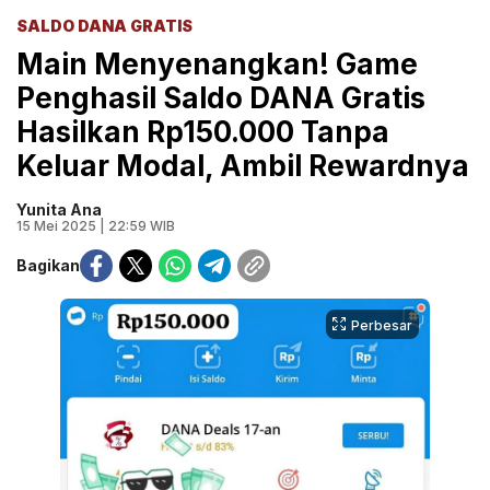
SALDO DANA GRATIS
Main Menyenangkan! Game
Penghasil Saldo DANA Gratis
Hasilkan Rp150.000 Tanpa
Keluar Modal, Ambil Rewardnya
Yunita Ana
15 Mei 2025 | 22:59 WIB
Bagikan
Perbesar