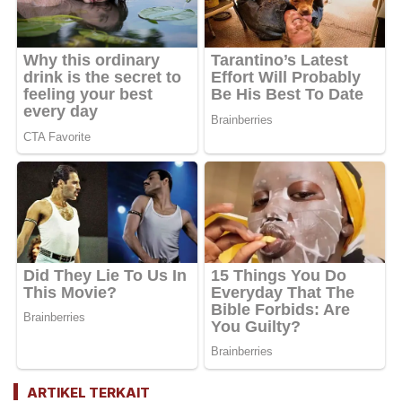
ARTIKEL TERKAIT