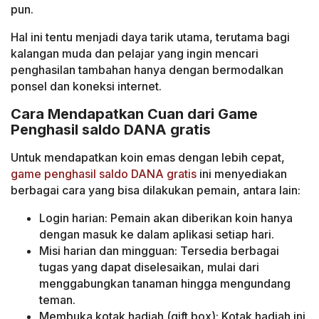
pun.
Hal ini tentu menjadi daya tarik utama, terutama bagi
kalangan muda dan pelajar yang ingin mencari
penghasilan tambahan hanya dengan bermodalkan
ponsel dan koneksi internet.
Cara Mendapatkan Cuan dari Game
Penghasil saldo DANA gratis
Untuk mendapatkan koin emas dengan lebih cepat,
game penghasil saldo DANA gratis
ini menyediakan
berbagai cara yang bisa dilakukan pemain, antara lain:
Login harian: Pemain akan diberikan koin hanya
dengan masuk ke dalam aplikasi setiap hari.
Misi harian dan mingguan: Tersedia berbagai
tugas yang dapat diselesaikan, mulai dari
menggabungkan tanaman hingga mengundang
teman.
Membuka kotak hadiah (gift box): Kotak hadiah ini