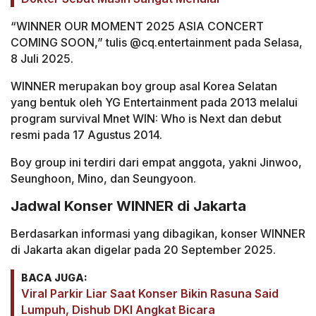
“WINNER OUR MOMENT 2025 ASIA CONCERT
COMING SOON,” tulis @cq.entertainment pada Selasa,
8 Juli 2025.
WINNER merupakan boy group asal Korea Selatan
yang bentuk oleh YG Entertainment pada 2013 melalui
program survival Mnet WIN: Who is Next dan debut
resmi pada 17 Agustus 2014.
Boy group ini terdiri dari empat anggota, yakni Jinwoo,
Seunghoon, Mino, dan Seungyoon.
Jadwal Konser WINNER di Jakarta
Berdasarkan informasi yang dibagikan, konser WINNER
di Jakarta akan digelar pada 20 September 2025.
BACA JUGA:
Viral Parkir Liar Saat Konser Bikin Rasuna Said
Lumpuh, Dishub DKI Angkat Bicara