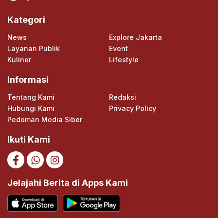
Kategori
News
Explore Jakarta
Layanan Publik
Event
Kuliner
Lifestyle
Informasi
Tentang Kami
Redaksi
Hubungi Kami
Privacy Policy
Pedoman Media Siber
Ikuti Kami
Jelajahi Berita di Apps Kami