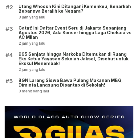
Utang Whoosh Kini Ditangani Kemenkeu, Benarkah
#2
Bebannya Beralih ke Negara?
3 jam yang lalu
Catat! Ini Daftar Event Seru di Jakarta Sepanjang
#3
Agustus 2026, Ada Konser hingga Laga Chelsea vs
AC Milan
2 jam yang lalu
995 Senjata hingga Narkoba Ditemukan di Ruang
#4
Eks Ketua Yayasan Sekolah Jaksel, Disebut untuk
Ekskul Menembak!
2 jam yang lalu
BGN Larang Siswa Bawa Pulang Makanan MBG,
#5
Diminta Langsung Disantap di Sekolah!
3 menit yang lalu