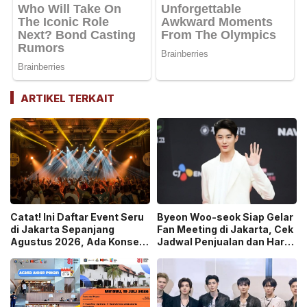
ARTIKEL TERKAIT
Catat! Ini Daftar Event Seru
Byeon Woo-seok Siap Gelar
di Jakarta Sepanjang
Fan Meeting di Jakarta, Cek
Agustus 2026, Ada Konser
Jadwal Penjualan dan Harga
hingga Laga Chelsea vs AC
Tiketnya!
Milan