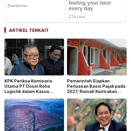
ARTIKEL TERKAIT
KPK Periksa Komisaris
Pemerintah Siapkan
Utama PT Dosni Roha
Perluasan Basis Pajak pada
Logistik dalam Kasus
2027, Rumah Kontrakan
Dugaan Korupsi
Masuk Potensi
Pengangkutan Bansos!
Pengawasan!