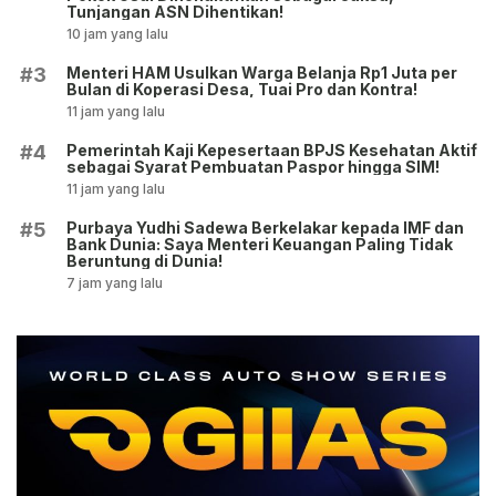
Tunjangan ASN Dihentikan!
10 jam yang lalu
Menteri HAM Usulkan Warga Belanja Rp1 Juta per
#3
Bulan di Koperasi Desa, Tuai Pro dan Kontra!
11 jam yang lalu
Pemerintah Kaji Kepesertaan BPJS Kesehatan Aktif
#4
sebagai Syarat Pembuatan Paspor hingga SIM!
11 jam yang lalu
Purbaya Yudhi Sadewa Berkelakar kepada IMF dan
#5
Bank Dunia: Saya Menteri Keuangan Paling Tidak
Beruntung di Dunia!
7 jam yang lalu