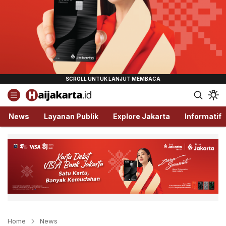
Haijakarta.id
Semua Tentang Jakarta Ada Disini!
News
Layanan Publik
Explore Jakarta
Informatif
Home
News