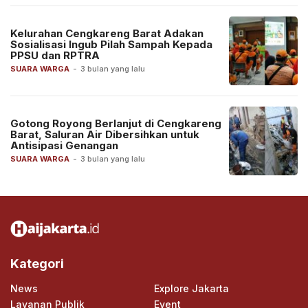
Kelurahan Cengkareng Barat Adakan
Sosialisasi Ingub Pilah Sampah Kepada
PPSU dan RPTRA
SUARA WARGA
-
3 bulan yang lalu
Gotong Royong Berlanjut di Cengkareng
Barat, Saluran Air Dibersihkan untuk
Antisipasi Genangan
SUARA WARGA
-
3 bulan yang lalu
Kategori
News
Explore Jakarta
Layanan Publik
Event