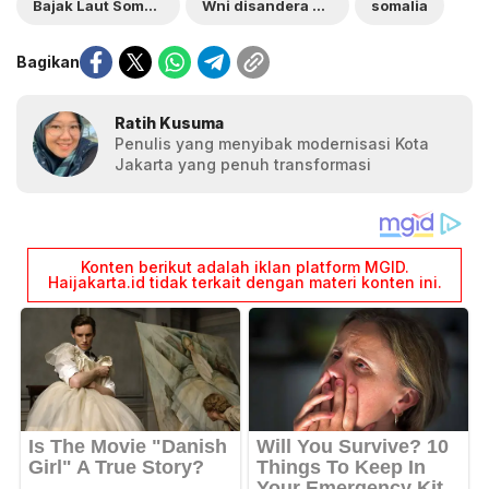
Bajak Laut Somalia
Wni disandera bajak laut
somalia
Bagikan
Ratih Kusuma
Penulis yang menyibak modernisasi Kota
Jakarta yang penuh transformasi